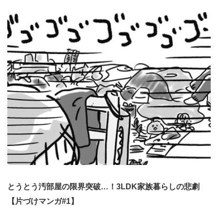
とうとう汚部屋の限界突破…！3LDK家族暮らしの悲劇
【片づけマンガ#1】