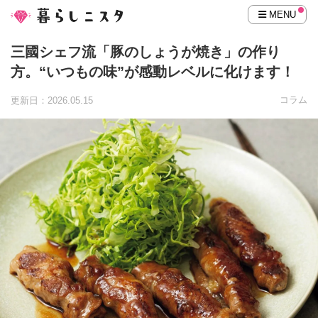
MENU
三國シェフ流「豚のしょうが焼き」の作り
方。“いつもの味”が感動レベルに化けます！
コラム
更新日：2026.05.15