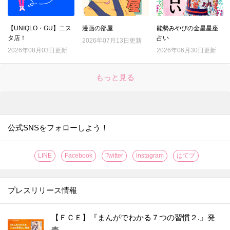
【UNIQLO・GU】ニス
漫画の部屋
能勢みやびの金星星座
タ店！
占い
2026年07月13日更新
2026年08月03日更新
2026年06月30日更新
もっと見る
公式SNSをフォローしよう！
LINE
Facebook
Twitter
instagram
はてブ
プレスリリース情報
【ＦＣＥ】『まんがでわかる７つの習慣２.』発
売