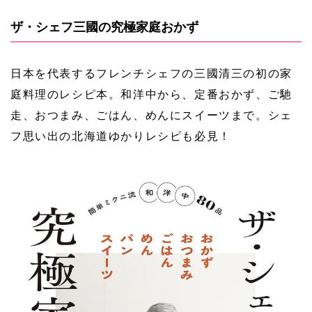
ザ・シェフ三國の究極家庭おかず
日本を代表するフレンチシェフの三國清三の初の家
庭料理のレシピ本。和洋中から、定番おかず、ご馳
走、おつまみ、ごはん、めんにスイーツまで。シェ
フ思い出の北海道ゆかりレシピも必見！