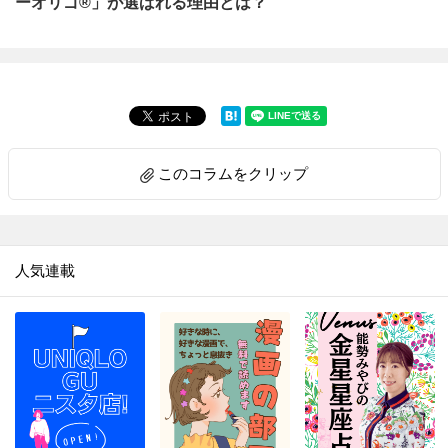
ーオリゴ®」が選ばれる理由とは？
このコラムをクリップ
人気連載