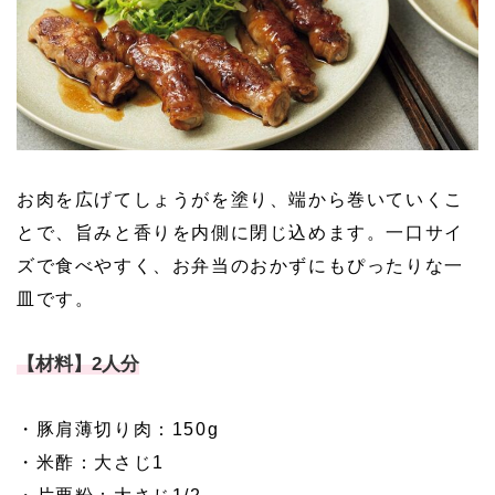
お肉を広げてしょうがを塗り、端から巻いていくこ
とで、旨みと香りを内側に閉じ込めます。一口サイ
ズで食べやすく、お弁当のおかずにもぴったりな一
皿です。
【材料】2人分
・豚肩薄切り肉：150g
・米酢：大さじ1