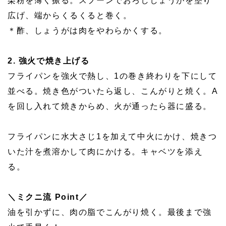
栗粉を薄く振る。スプーンでおろししょうがを塗り
広げ、端からくるくると巻く。
＊酢、しょうがは肉をやわらかくする。
2. 強火で焼き上げる
フライパンを強火で熱し、1の巻き終わりを下にして
並べる。焼き色がついたら返し、こんがりと焼く。A
を回し入れて焼きからめ、火が通ったら器に盛る。
フライパンに水大さじ1を加えて中火にかけ、焼きつ
いた汁を煮溶かして肉にかける。キャベツを添え
る。
＼ミクニ流 Point／
油を引かずに、肉の脂でこんがり焼く。最後まで強