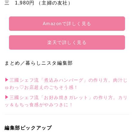
三 1,980円 （主婦の友社）
Amazonで詳しく見る
楽天で詳しく見る
まとめ／暮らしニスタ編集部
三國シェフ流「煮込みハンバーグ」の作り方。肉汁じ
ゅわっ♡お店超えのごちそう感！
三國シェフ流「お好み焼きガレット」の作り方。カリ
ッ＆もちっ食感がやみつきに！
編集部ピックアップ