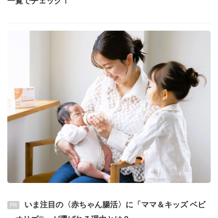
一覧でチェック！
いま注目の〈赤ちゃん腸活〉に「ママ＆キッズ ベビ
PR