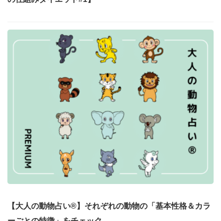
【大人の動物占い®】それぞれの動物の「基本性格＆カラ
ーごとの特徴」をチェック