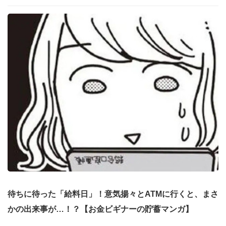
待ちに待った「給料日」！意気揚々とATMに行くと、まさ
かの出来事が…！？【お金ビギナーの貯蓄マンガ】