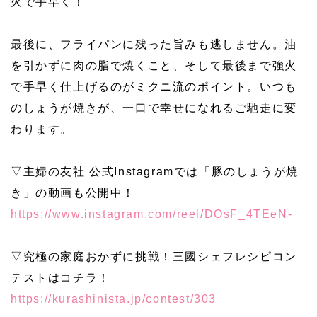
火で手早く！
最後に、フライパンに残った旨みも逃しません。油
を引かずに肉の脂で焼くこと、そして最後まで強火
で手早く仕上げるのがミクニ流のポイント。いつも
のしょうが焼きが、一口で幸せになれるご馳走に変
わります。
▽主婦の友社 公式Instagramでは「豚のしょうが焼
き」の動画も公開中！
https://www.instagram.com/reel/DOsF_4TEeN-
▽究極の家庭おかずに挑戦！三國シェフレシピコン
テストはコチラ！
https://kurashinista.jp/contest/303