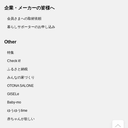
企業・メーカーの皆様へ
会員さまへの取材依頼
暮らしサポーターのお申し込み
Other
特集
Check it!
ふるさと納税
みんなの家づくり
OTONA SALONE
GISELe
Baby-mo
ゆうゆうtime
赤ちゃんが欲しい