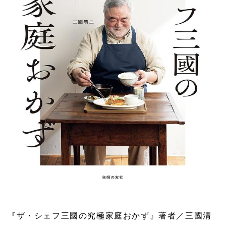
『ザ・シェフ三國の究極家庭おかず』著者／三國清