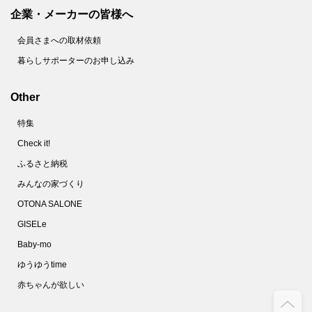
企業・メーカーの皆様へ
会員さまへの取材依頼
暮らしサポーターのお申し込み
Other
特集
Check it!
ふるさと納税
みんなの家づくり
OTONA SALONE
GISELe
Baby-mo
ゆうゆうtime
赤ちゃんが欲しい