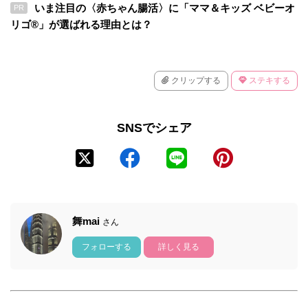
いま注目の〈赤ちゃん腸活〉に「ママ＆キッズ ベビーオ
PR
リゴ®」が選ばれる理由とは？
クリップする
ステキする
SNSでシェア
舞mai
さん
フォローする
詳しく見る