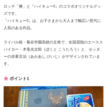
ロッテ「爽」と『ハイキュー!!』のコラボオリジナルグッ
ズです。
『ハイキュー!!』は、お子さまから大人まで幅広い世代に
人気のある作品。
ライバル校・梟谷学園高校の主将で、全国屈指のエースス
パイカー・木兎光太郎（ぼくと こうたろう）と、セッタ
ーの赤葦京治（あかあし けいじ）がデザインされていま
す。
ポイント1