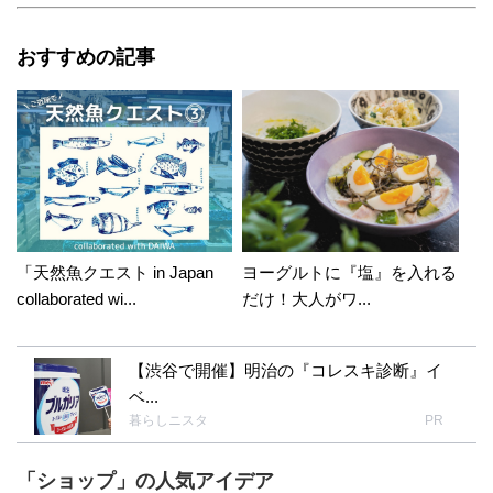
おすすめの記事
「天然魚クエスト in Japan
ヨーグルトに『塩』を入れる
collaborated wi...
だけ！大人がワ...
【渋谷で開催】明治の『コレスキ診断』イ
ベ...
暮らしニスタ
PR
「ショップ」の人気アイデア