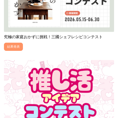
究極の家庭おかずに挑戦！三國シェフレシピコンテスト
結果発表