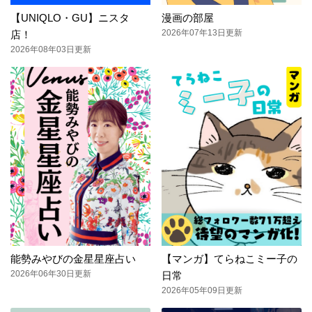
【UNIQLO・GU】ニスタ
漫画の部屋
2026年07年13日更新
店！
2026年08年03日更新
能勢みやびの金星星座占い
【マンガ】てらねこミー子の
2026年06年30日更新
日常
2026年05年09日更新