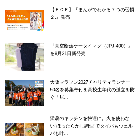
【ＦＣＥ】『まんがでわかる７つの習慣
２.』発売
『真空断熱ケータイマグ（JPJ-400）』
を8月21日新発売
大阪マラソン2027チャリティランナー
50名を募集寄付を高校生年代の孤立を防
ぐ「居...
猛暑のキッチンを快適に。火を使わな
い“ほったらかし調理”でタイパもウェル
パも叶...