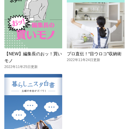
【NEW】編集長のおッ！買い
プロ直伝！“目ウロコ”収納術
2022年11年24日更新
モノ
2022年11年25日更新