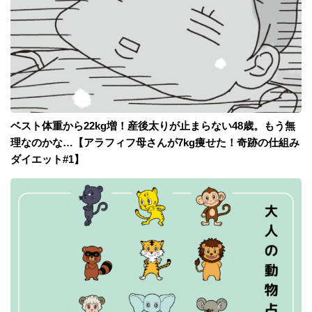
ベスト体重から22kg増！産後太りが止まらない48歳。もう無
理なのかな…【アラフィフ母さんが7kg痩せた！奇跡の仕組み
ダイエット#1】