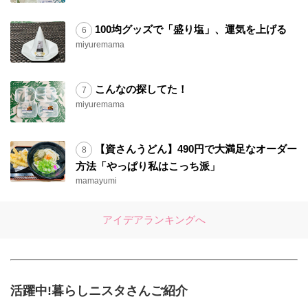
100均グッズで「盛り塩」、運気を上げる
miyuremama
こんなの探してた！
miyuremama
【資さんうどん】490円で大満足なオーダー
方法「やっぱり私はこっち派」
mamayumi
アイデアランキングへ
活躍中!暮らしニスタさんご紹介