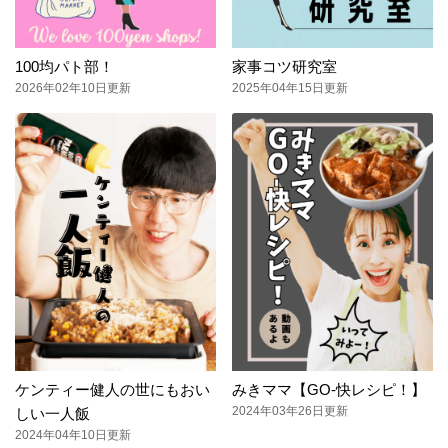
100均パト部！
家事コツ研究室
2026年02年10日更新
2025年04年15日更新
ケンティー健人の世にもおい
みきママ【GO-快レシピ！】
2024年03年26日更新
しい一人飯
2024年04年10日更新