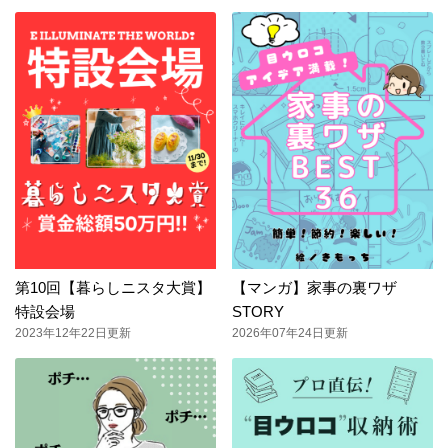
第10回【暮らしニスタ大賞】
【マンガ】家事の裏ワザ
特設会場
STORY
2023年12年22日更新
2026年07年24日更新