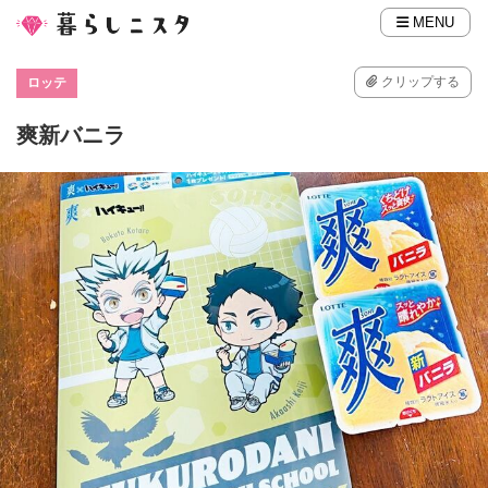
MENU
クリップする
ロッテ
爽新バニラ