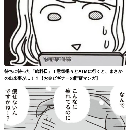
待ちに待った「給料日」！意気揚々とATMに行くと、まさか
の出来事が…！？【お金ビギナーの貯蓄マンガ】