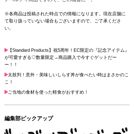
※各商品は投稿された時点での情報になります。現在店舗に
て取り扱っていない場合もございますので、ご了承くださ
い。
【Standard Products】祝5周年！EC限定の『記念アイテム』
が可愛すぎる♡数量限定→商品購入で今すぐゲットだー
ー！！
太鼓判！意外・美味しいしらす丼が食べたい時はまさかのこ
こ！
ご当地の食材を使った軽食がおすすめ！
編集部ピックアップ