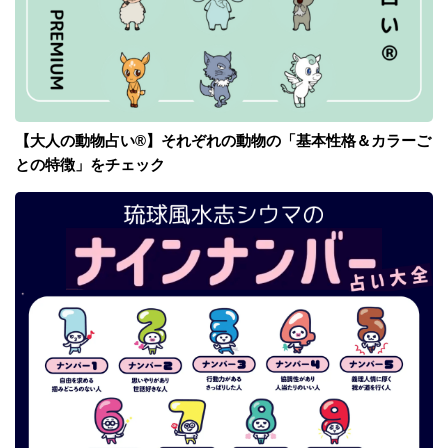
【大人の動物占い®】それぞれの動物の「基本性格＆カラーご
との特徴」をチェック