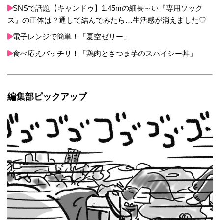
SNSで話題【キャンドゥ】1.45mの細長～い『専用ソック
ス』の正体は？通して結んでみたら…生活感が消えました♡
電子レンジで簡単！「夏空ゼリー」
食べ応えバッチリ！「鶏肉とさつま芋のスパイシー丼」
編集部ピックアップ