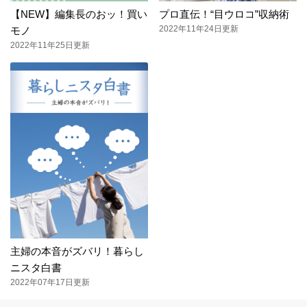
【NEW】編集長のおッ！買い
プロ直伝！“目ウロコ”収納術
2022年11年24日更新
モノ
2022年11年25日更新
主婦の本音がズバリ！暮らし
ニスタ白書
2022年07年17日更新