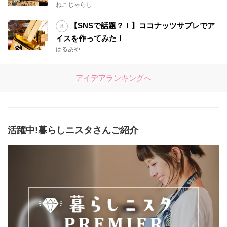
ねこじゃらし
【SNSで話題？！】ココナッツサブレでア
イスを作ってみた！
はるあや
アイデアランキングへ
活躍中!暮らしニスタさんご紹介