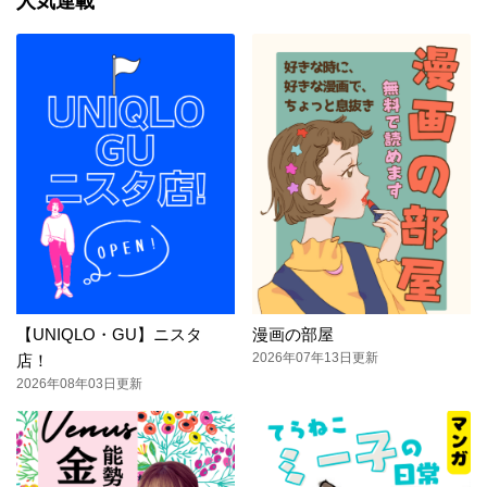
人気連載
【UNIQLO・GU】ニスタ
漫画の部屋
2026年07年13日更新
店！
2026年08年03日更新