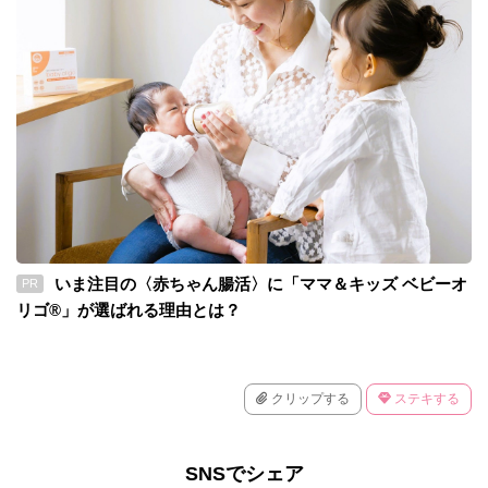
いま注目の〈赤ちゃん腸活〉に「ママ＆キッズ ベビーオ
PR
リゴ®」が選ばれる理由とは？
クリップする
ステキする
SNSでシェア