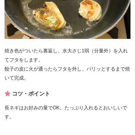
焼き色がついたら裏返し、水大さじ1弱（分量外）を入れ
てフタをします。
餃子の皮に火が通ったらフタを外し、パリッとするまで焼
いて完成。
コツ・ポイント
長ネギはお好みの量でOK。たっぷり入れるとおいしいで
す。