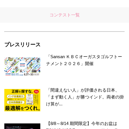
コンテスト一覧
プレスリリース
「Sansan ＫＢＣオーガスタゴルフトー
ナメント２０２６」開催
「間違えない人」が評価される日本、
「まず動く人」が勝つインド。両者の掛
け算が...
【8/8～8/14 期間限定】今年のお盆は