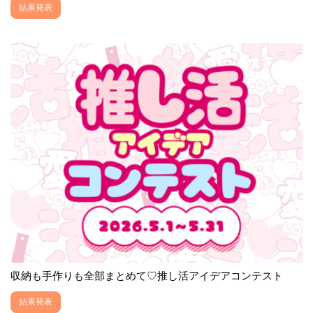
結果発表
収納も手作りも全部まとめて♡推し活アイデアコンテスト
結果発表