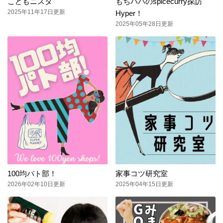
こどもニスタ
もちパパのspicecurry探訪
2025年11年17日更新
Hyper！
2025年05年28日更新
100均パト部！
家事コツ研究室
2026年02年10日更新
2025年04年15日更新