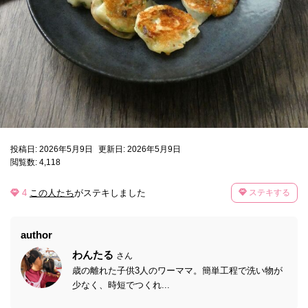
投稿日: 2026年5月9日
更新日: 2026年5月9日
閲覧数: 4,118
4
この人たち
がステキしました
ステキする
author
わんたる
さん
歳の離れた子供3人のワーママ。簡単工程で洗い物が
少なく、時短でつくれ...