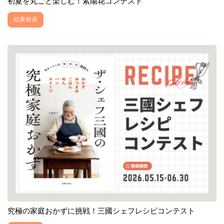
初夏を丸ごと楽しむ！紫陽花コンテスト
結果発表
究極の家庭おかずに挑戦！三國シェフレシピコンテスト