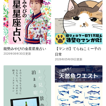
能勢みやびの金星星座占い
【マンガ】てらねこミー子の
2026年06年30日更新
日常
2026年05年09日更新