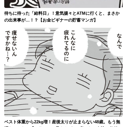
待ちに待った「給料日」！意気揚々とATMに行くと、まさか
の出来事が…！？【お金ビギナーの貯蓄マンガ】
ベスト体重から22kg増！産後太りが止まらない48歳。もう無