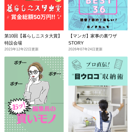
第10回【暮らしニスタ大賞】
【マンガ】家事の裏ワザ
特設会場
STORY
2023年12年22日更新
2026年07年24日更新