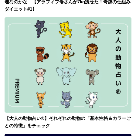
理なのかな…【アラフィフ母さんが7kg痩せた！奇跡の仕組み
ダイエット#1】
【大人の動物占い®】それぞれの動物の「基本性格＆カラーご
との特徴」をチェック