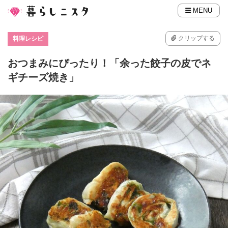
MENU
クリップする
料理レシピ
おつまみにぴったり！「余った餃子の皮でネ
ギチーズ焼き」