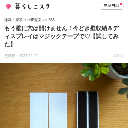
MENU
連載・家事コツ研究室 vol.633
もう壁に穴は開けません！今どき壁収納＆デ
ィスプレイはマジックテープで♡【試してみ
た】
コラム
更新日：2023.02.20