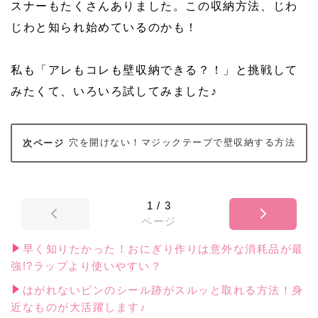
スナーもたくさんありました。この収納方法、じわ
じわと知られ始めているのかも！
私も「アレもコレも壁収納できる？！」と挑戦して
みたくて、いろいろ試してみました♪
穴を開けない！マジックテープで壁収納する方法
1
/
3
ページ
早く知りたかった！おにぎり作りは意外な消耗品が最
強!?ラップより使いやすい？
はがれないビンのシール跡がスルッと取れる方法！身
近なものが大活躍します♪