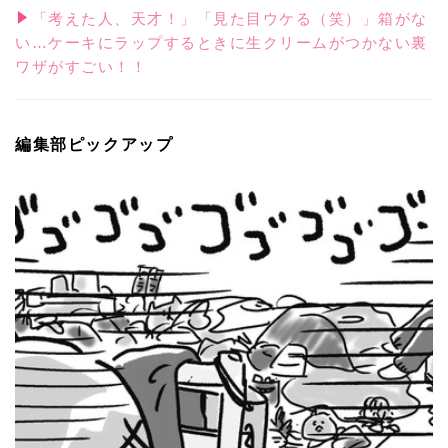
「考えた人、天才！」「見た目ウケる（笑）」箱がな
い…ケーキにラップするときに生クリームがつかない裏
ワザがすごい！！
編集部ピックアップ