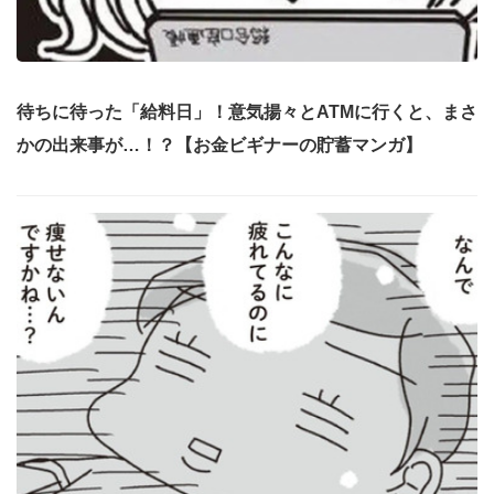
待ちに待った「給料日」！意気揚々とATMに行くと、まさ
かの出来事が…！？【お金ビギナーの貯蓄マンガ】