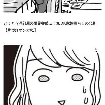
とうとう汚部屋の限界突破…！3LDK家族暮らしの悲劇
【片づけマンガ#1】