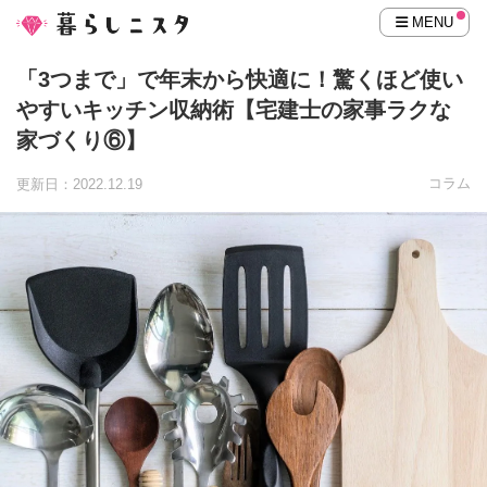
MENU
「3つまで」で年末から快適に！驚くほど使い
やすいキッチン収納術【宅建士の家事ラクな
家づくり⑥】
コラム
更新日：2022.12.19