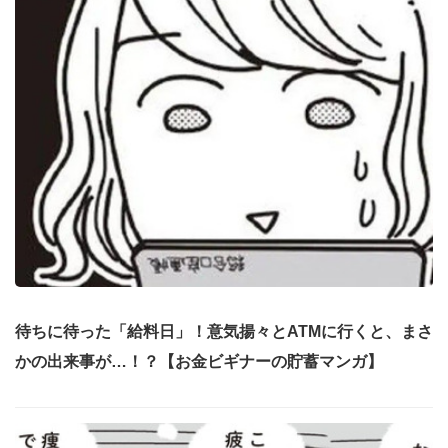
待ちに待った「給料日」！意気揚々とATMに行くと、まさ
かの出来事が…！？【お金ビギナーの貯蓄マンガ】