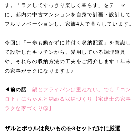
す。「ラクしてすっきり楽しく暮らす」をテーマ
に、都内の中古マンションを自身で計画・設計して
フルリノベーションし、家族4人で暮らしています。
今回は「一歩も動かずに片付く収納配置」を意識し
て設計したキッチンから。愛用している調理道具
や、それらの収納方法の工夫をご紹介します！年末
の家事がラクになりますよ♪
◀前の話
鍋とフライパンは重ねない。でも「コン
ロ下」にちゃんと納める収納づくり【宅建士の家事
ラクな家づくり⑤】
ザルとボウルは良いものを3セットだけに厳選