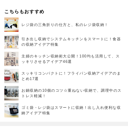
こちらもおすすめ
レジ袋の三角折りの仕方と、私のレジ袋収納！
引き出し収納でシステムキッチンをスマートに！食器
の収納アイデア特集
主婦のキッチン収納術大公開！100均も活用して、ス
ッキリさせるアイデア46選
スッキリコンパクトに！フライパン収納アイデアのま
とめ17選
お鍋収納の10個のコツ☆重ねない収納で、調理中のス
トレス軽減！
ゴミ袋・レジ袋はスマートに収納！出し入れ便利な収
納アイデア特集