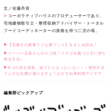
文／佐藤丹音
▶
コーポラティブハウスのプロデューサーであり、
宅地建物取引士・整理収納アドバイザー・トータル
フードコーディネーターの資格を持つ二児の母。
【宅建士の家事ラクな家づくり】をまとめ読み！
スーパー店員さんのスゴ技！イチゴを傷つけずに持ち
帰る方法♪
R-1の空き容器、捨てたらもったいない！！便利すぎ
てムダな出費が減りますよ♡おすすめ再利用アイデア
編集部ピックアップ