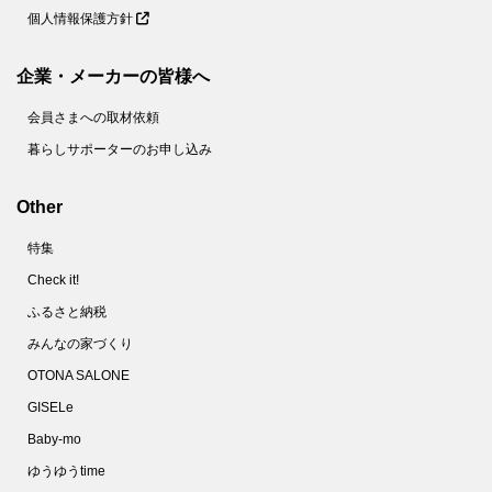
個人情報保護方針
企業・メーカーの皆様へ
会員さまへの取材依頼
暮らしサポーターのお申し込み
Other
特集
Check it!
ふるさと納税
みんなの家づくり
OTONA SALONE
GISELe
Baby-mo
ゆうゆうtime