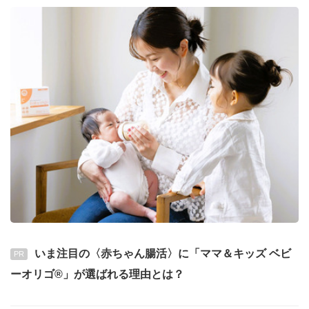
いま注目の〈赤ちゃん腸活〉に「ママ＆キッズ ベビ
PR
ーオリゴ®」が選ばれる理由とは？