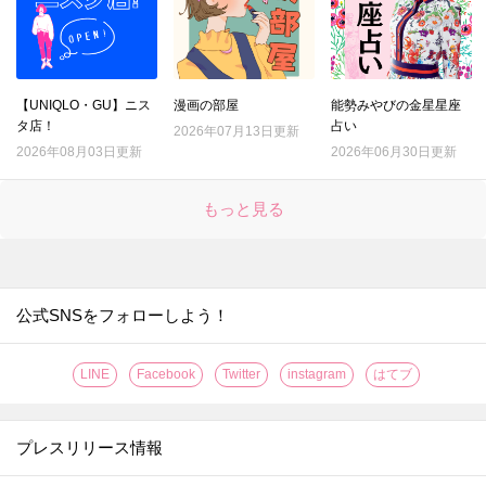
【UNIQLO・GU】ニス
漫画の部屋
能勢みやびの金星星座
タ店！
占い
2026年07月13日更新
2026年08月03日更新
2026年06月30日更新
もっと見る
公式SNSをフォローしよう！
LINE
Facebook
Twitter
instagram
はてブ
プレスリリース情報