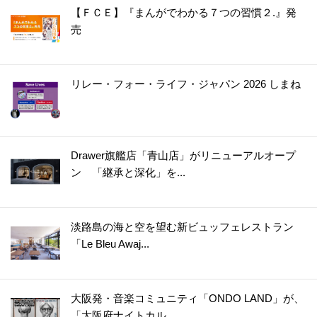
【ＦＣＥ】『まんがでわかる７つの習慣２.』発
売
リレー・フォー・ライフ・ジャパン 2026 しまね
Drawer旗艦店「青山店」がリニューアルオープ
ン 「継承と深化」を...
淡路島の海と空を望む新ビュッフェレストラン
「Le Bleu Awaj...
大阪発・音楽コミュニティ「ONDO LAND」が、
「大阪府ナイトカル...