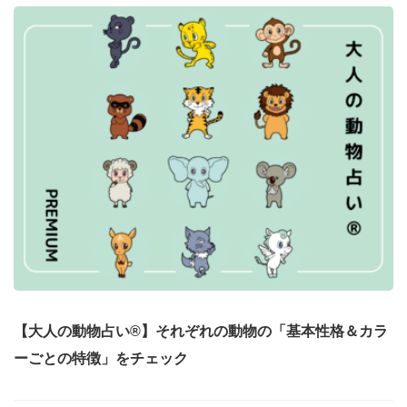
【大人の動物占い®】それぞれの動物の「基本性格＆カラ
ーごとの特徴」をチェック