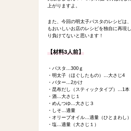
上がりますよ。
また、今回の明太子パスタのレシピは
もおいしいお店のレシピを独自に再現
り負けてないと思います！
【材料3人前】
・パスタ…300ｇ
・明太子（ほぐしたもの）…大さじ4
・バター…2かけ
・昆布だし（スティックタイプ）…1本
・酒…大さじ１
・めんつゆ…大さじ３
・しそ…適量
・オリーブオイル…適量（ひとまわし
・塩…適量（大さじ１）