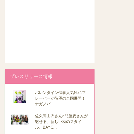
プレスリリース情報
バレンタイン催事人気No.1フ
レーバーが待望の全国展開！
ナガノパ...
佐久間由衣さん×門脇麦さんが
魅せる、新しい秋のスタイ
ル。BAYC...