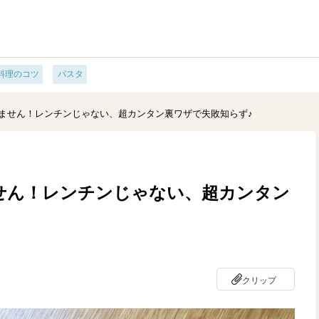
料理のコツ
パスタ
ません！レンチンじゃない、超カンタン裏ワザで失敗知らず♪
せん！レンチンじゃない、超カンタン
クリップ