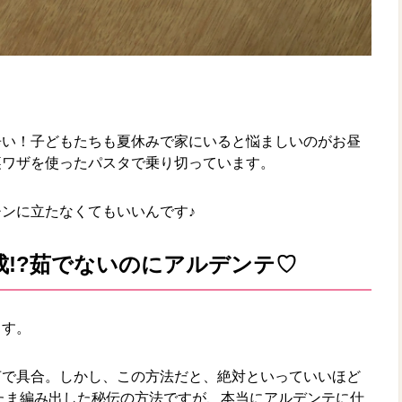
辛い！子どもたちも夏休みで家にいると悩ましいのがお昼
裏ワザを使ったパスタで乗り切っています。
ンに立たなくてもいいんです♪
!?茹でないのにアルデンテ♡
ます。
茹で具合。しかし、この方法だと、絶対といっていいほど
たま編み出した秘伝の方法ですが、本当にアルデンテに仕