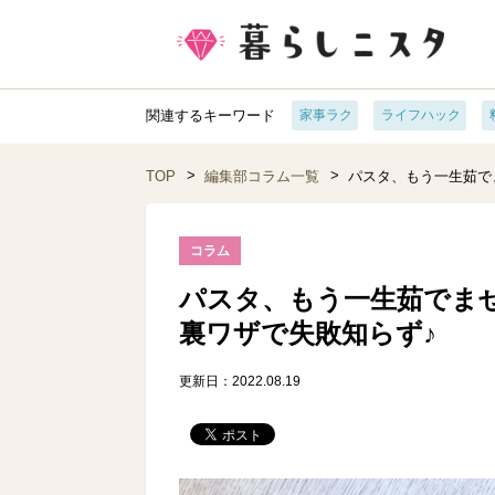
関連するキーワード
家事ラク
ライフハック
TOP
編集部コラム一覧
パスタ、もう一生茹で
コラム
パスタ、もう一生茹でま
裏ワザで失敗知らず♪
更新日：2022.08.19