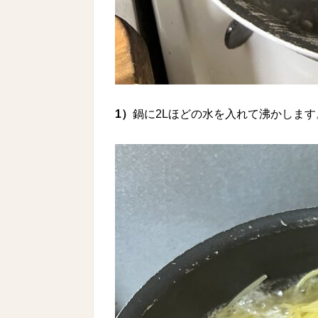
1）
鍋に2Lほどの水を入れて沸かしま