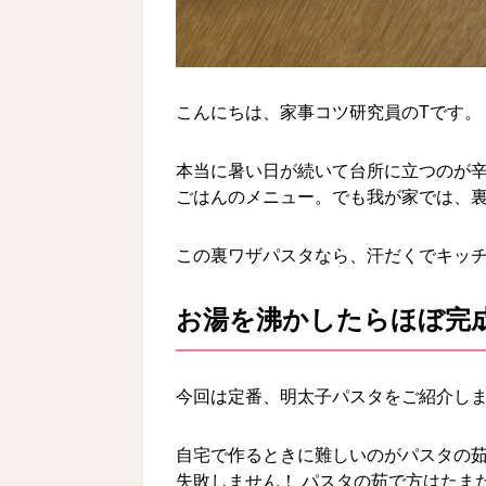
こんにちは、家事コツ研究員のTです。
本当に暑い日が続いて台所に立つのが
ごはんのメニュー。でも我が家では、
この裏ワザパスタなら、汗だくでキッチ
お湯を沸かしたらほぼ完成
今回は定番、明太子パスタをご紹介し
自宅で作るときに難しいのがパスタの
失敗しません！ パスタの茹で方はたま