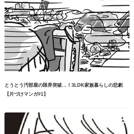
とうとう汚部屋の限界突破…！3LDK家族暮らしの悲劇
【片づけマンガ#1】