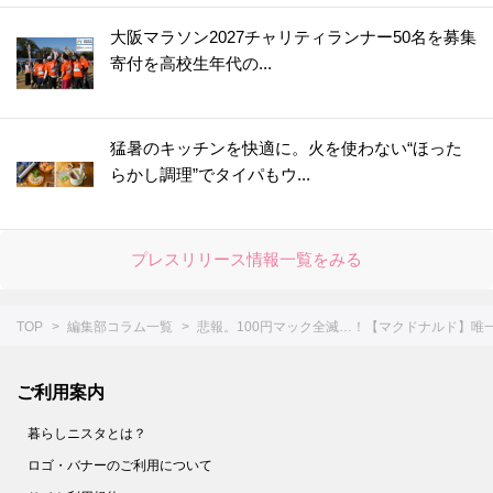
大阪マラソン2027チャリティランナー50名を募集
寄付を高校生年代の...
猛暑のキッチンを快適に。火を使わない“ほった
らかし調理”でタイパもウ...
プレスリリース情報一覧をみる
TOP
編集部コラム一覧
悲報。100円マック全滅…！【マクドナルド】
ご利用案内
暮らしニスタとは？
ロゴ・バナーのご利用について