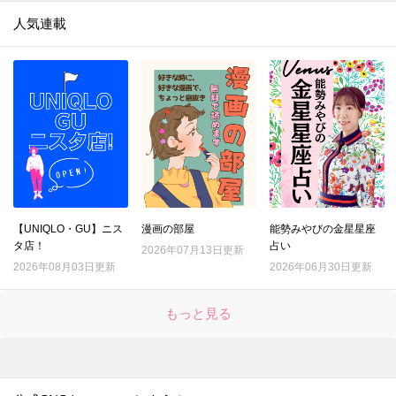
人気連載
【UNIQLO・GU】ニス
漫画の部屋
能勢みやびの金星星座
タ店！
占い
2026年07月13日更新
2026年08月03日更新
2026年06月30日更新
もっと見る