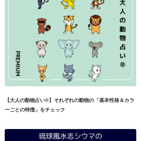
【大人の動物占い®】それぞれの動物の「基本性格＆カラ
ーごとの特徴」をチェック