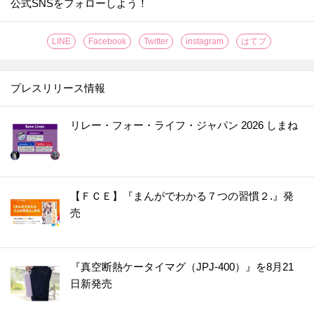
公式SNSをフォローしよう！
LINE
Facebook
Twitter
instagram
はてブ
プレスリリース情報
リレー・フォー・ライフ・ジャパン 2026 しまね
【ＦＣＥ】『まんがでわかる７つの習慣２.』発
売
『真空断熱ケータイマグ（JPJ-400）』を8月21
日新発売