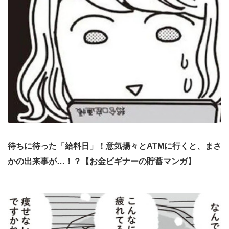
待ちに待った「給料日」！意気揚々とATMに行くと、まさ
かの出来事が…！？【お金ビギナーの貯蓄マンガ】