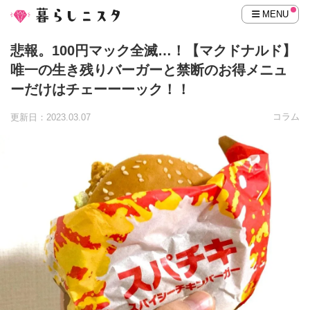
MENU
悲報。100円マック全滅…！【マクドナルド】
唯一の生き残りバーガーと禁断のお得メニュ
ーだけはチェーーーック！！
コラム
更新日：2023.03.07