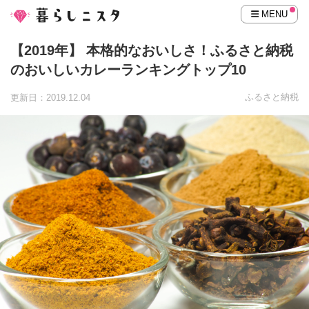
MENU
【2019年】 本格的なおいしさ！ふるさと納税
のおいしいカレーランキングトップ10
ふるさと納税
更新日：2019.12.04