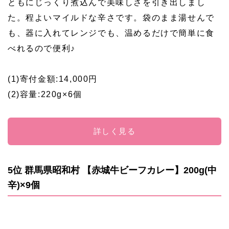
ともにじっくり煮込んで美味しさを引き出しまし
た。程よいマイルドな辛さです。袋のまま湯せんで
も、器に入れてレンジでも、温めるだけで簡単に食
べれるので便利♪
(1)寄付金額:14,000円
(2)容量:220g×6個
詳しく見る
5位 群馬県昭和村 【赤城牛ビーフカレー】200g(中
辛)×9個