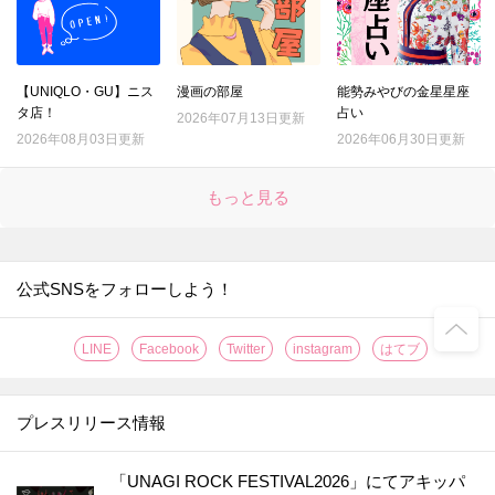
【UNIQLO・GU】ニス
漫画の部屋
能勢みやびの金星星座
タ店！
占い
2026年07月13日更新
2026年08月03日更新
2026年06月30日更新
もっと見る
公式SNSをフォローしよう！
LINE
Facebook
Twitter
instagram
はてブ
プレスリリース情報
「UNAGI ROCK FESTIVAL2026」にてアキッパ