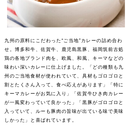
九州の原料にこだわった“ご当地”カレーの詰め合わ
せ。博多和牛、佐賀牛、鹿児島黒豚、福岡筑前古処
鶏の各地ブランド肉を、欧風、和風、キーマなどの
味わい深いカレーに仕上げました。「どの種類も九
州のご当地食材が使われていて、具材もゴロゴロと
割とたくさん入って、食べ応えがあります」「特に
キーマカレーがお気に入り」「佐賀牛ひき肉カレー
が一風変わっていて良かった」「黒豚がゴロゴロと
入っていて、ルーも豚肉の旨味が出ている味で美味
しかった」と喜ばれています。