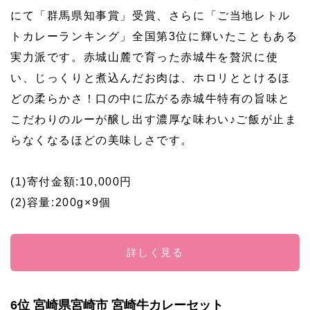
にて「群馬県知事賞」受賞、さらに「ご当地レトル
トカレーランキング」全国第3位に輝いたこともある
実力派です。赤城山麓で育った赤城牛を贅沢に使
い、じっくりと煮込んだお肉は、ホロリととけるほ
どの柔らかさ！口の中に広がる赤城牛特有の旨味と
こだわりのルーが醸し出す濃厚な味わい♪ご飯が止ま
らなくなるほどの美味しさです。
(1)寄付金額:10,000円
(2)容量:200g×9個
詳しく見る
6位 宮崎県宮崎市 宮崎牛カレーセット