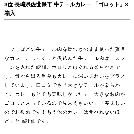
3位 長崎県佐世保市 牛テールカレー 「ゴロット」3
箱入
こぶしほどの牛テール肉を骨つきのまま使った贅沢
なカレー。じっくりと煮込んだ牛テール肉は、スプ
ーンを入れた瞬間、ホロリとほぐれる柔らかさで
す。骨から出る旨みもカレーに深い味わいをプラス
しています。口コミでも「大きなテールが柔らか
く、カレーもとても美味しかった」「大きなお肉が
ゴロっと入っているので見栄えもいい」「美味しい
のでお勧めです！もう他のカレーは食べれないほ
ど」と高評価です。