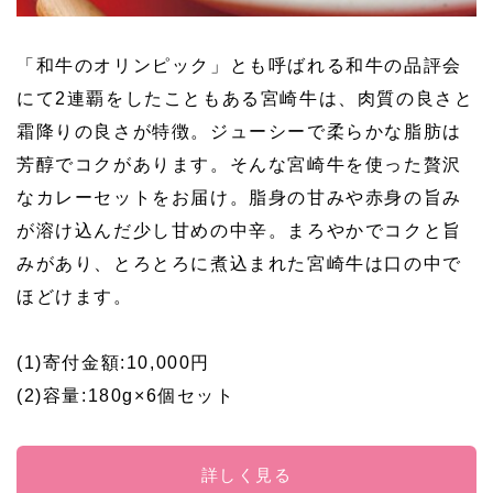
「和牛のオリンピック」とも呼ばれる和牛の品評会
にて2連覇をしたこともある宮崎牛は、肉質の良さと
霜降りの良さが特徴。ジューシーで柔らかな脂肪は
芳醇でコクがあります。そんな宮崎牛を使った贅沢
なカレーセットをお届け。脂身の甘みや赤身の旨み
が溶け込んだ少し甘めの中辛。まろやかでコクと旨
みがあり、とろとろに煮込まれた宮崎牛は口の中で
ほどけます。
(1)寄付金額:10,000円
(2)容量:180g×6個セット
詳しく見る