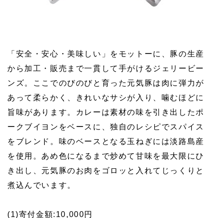
「安全・安心・美味しい」をモットーに、豚の生産
から加工・販売まで一貫して手がけるジェリービー
ンズ。ここでのびのびと育った元気豚は肉に弾力が
あって柔らかく、きれいなサシが入り、噛むほどに
旨味があります。カレーは素材の味を引き出したポ
ークブイヨンをベースに、独自のレシピでスパイス
をブレンド。味のベースとなる玉ねぎには淡路島産
を使用。あめ色になるまで炒めて甘味を最大限にひ
き出し、元気豚のお肉をゴロッと入れてじっくりと
煮込んでいます。
(1)寄付金額:10,000円