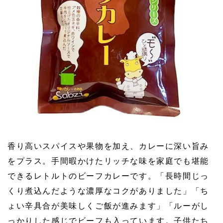
香り高いスパイスや果物を加え、カレーに深い旨み
をプラス。手間暇かけたリッチな味を家庭でも堪能
できるレトルトのビーフカレーです。「長時間じっ
くり煮込んだような濃厚なコクがありました」「ち
ょい辛具合が美味しくご飯が進みます」「ルーがし
っかりした感じでビーフも入っています。子供たち