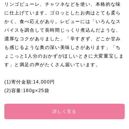
リンゴピューレ、チャツネなどを使い、本格的な味
に仕上げています。ゴロッとしたお肉はとても柔ら
かく、食べ応えがあり。レビューには「いろんなス
パイスを調合して長時間じっくり煮込んだような、
濃厚なコクがありました」「辛すぎず、どこか甘み
も感じるような奥の深い美味しさがあります」「ち
ょこっと1人分のおかずがほしいときに大変重宝しま
す」と満足の声がたくさん届いています。
(1)寄付金額:14,000円
(2)容量:180g×25袋
詳しく見る