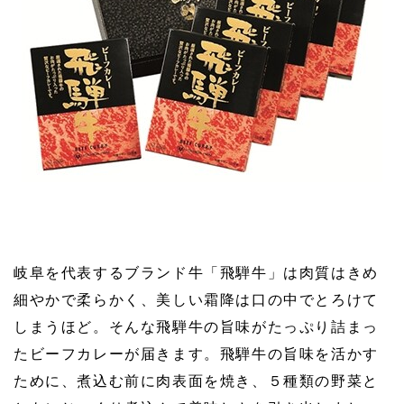
岐阜を代表するブランド牛「飛騨牛」は肉質はきめ
細やかで柔らかく、美しい霜降は口の中でとろけて
しまうほど。そんな飛騨牛の旨味がたっぷり詰まっ
たビーフカレーが届きます。飛騨牛の旨味を活かす
ために、煮込む前に肉表面を焼き、５種類の野菜と