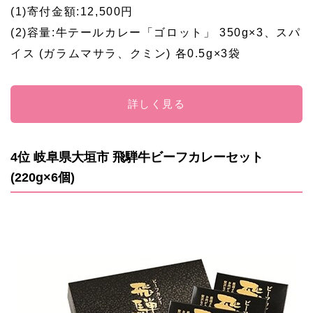
(1)寄付金額:12,500円
(2)容量:牛テールカレー「ゴロット」 350g×3、スパ
イス (ガラムマサラ、クミン) 各0.5g×3袋
詳しく見る
4位 岐阜県大垣市 飛騨牛ビーフカレーセット
(220g×6個)