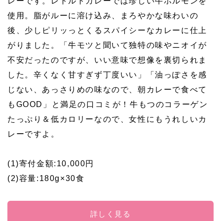
レーです。レトルトカレーでは珍しい牛ホルモンを
使用。脂がルーに溶け込み、まろやかな味わいの
後、少しピリッっとくるスパイシーなカレーに仕上
がりました。「牛モツと聞いて独特の味やニオイが
不安だったのですが、いい意味で想像を裏切られま
した。辛くなく甘すぎず丁度いい」「油っぽさを感
じない、あっさりめの味なので、朝カレーで食べて
もGOOD」と満足の口コミが！牛もつのコラーゲン
たっぷり＆低カロリーなので、女性にもうれしいカ
レーですよ。
(1)寄付金額:10,000円
(2)容量:180g×30食
詳しく見る