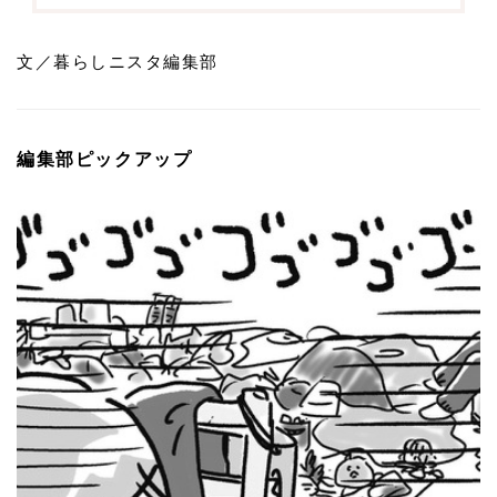
文／暮らしニスタ編集部
編集部ピックアップ