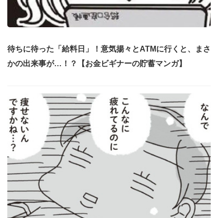
待ちに待った「給料日」！意気揚々とATMに行くと、まさ
かの出来事が…！？【お金ビギナーの貯蓄マンガ】