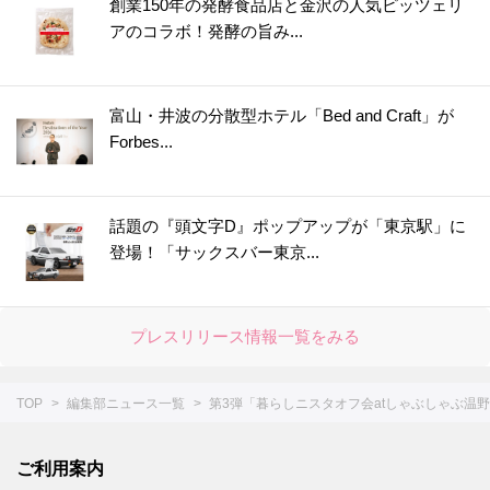
創業150年の発酵食品店と金沢の人気ピッツェリ
アのコラボ！発酵の旨み...
富山・井波の分散型ホテル「Bed and Craft」が
Forbes...
話題の『頭文字D』ポップアップが「東京駅」に
登場！「サックスバー東京...
プレスリリース情報一覧をみる
TOP
編集部ニュース一覧
第3弾「暮らしニスタオフ会atしゃぶしゃぶ温
ご利用案内