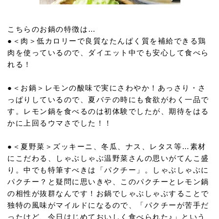
こちらのお鍋の特徴は…
●＜肉＞低カロリーで良質なたんぱく質を補給できる鶏
肉を使っているので、ダイエット中でも安心して食べら
れる！
●＜お鍋＞レモンの酸味で実にさわやか！あっさり・さ
っぱりしているので、夏バテの時にも食欲がわく一品で
す。レモン鍋を食べるのは初体験でしたが、期待をはる
かに上回るウマさでした！！
●＜夏野菜＞ズッキーニ、冬瓜、ナス、レタス等…素材
にこだわる、しゃぶしゃぶ温野菜さんの思いがてんこ盛
り。中でも特筆すべきは「パクチー」。しゃぶしゃぶに
パクチー？と疑問に思いきや、このパクチーとレモン鍋
の相性が抜群なんです！お鍋でしゃぶしゃぶすることで
独特の風味がマイルドになるので、「パクチーが苦手だ
ったけど、今日はじめておいしく食べられた♪」という