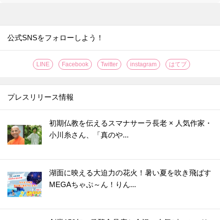
公式SNSをフォローしよう！
LINE
Facebook
Twitter
instagram
はてブ
プレスリリース情報
初期仏教を伝えるスマナサーラ長老 × 人気作家・
小川糸さん、「真のや...
湖面に映える大迫力の花火！暑い夏を吹き飛ばす
MEGAちゃぷ～ん！りん...