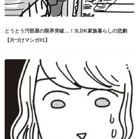
とうとう汚部屋の限界突破…！3LDK家族暮らしの悲劇
【片づけマンガ#1】