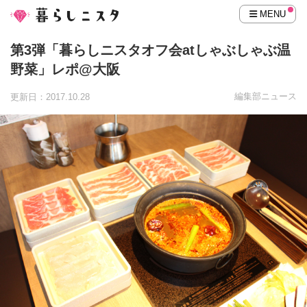
MENU
第3弾「暮らしニスタオフ会atしゃぶしゃぶ温
野菜」レポ@大阪
編集部ニュース
更新日：2017.10.28