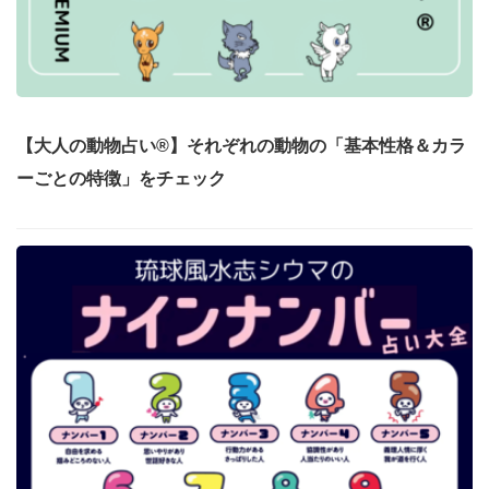
【大人の動物占い®】それぞれの動物の「基本性格＆カラ
ーごとの特徴」をチェック