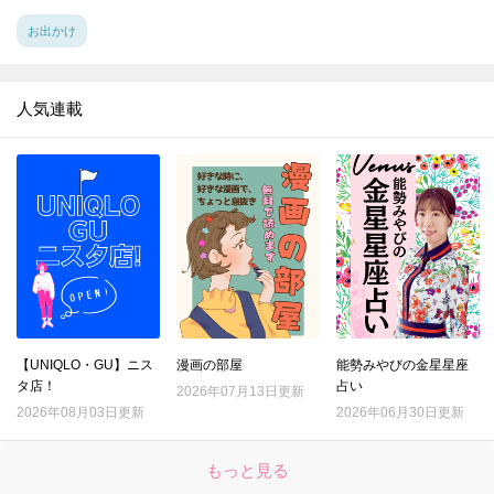
お出かけ
人気連載
【UNIQLO・GU】ニス
漫画の部屋
能勢みやびの金星星座
タ店！
占い
2026年07月13日更新
2026年08月03日更新
2026年06月30日更新
もっと見る