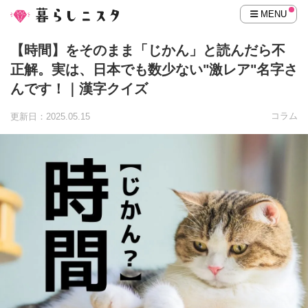
MENU
【時間】をそのまま「じかん」と読んだら不
正解。実は、日本でも数少ない"激レア"名字さ
んです！｜漢字クイズ
コラム
更新日：2025.05.15