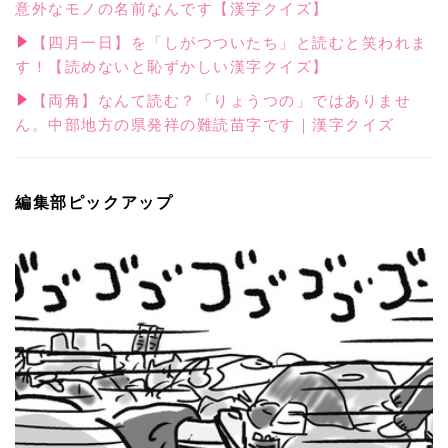
意外なモノの名前なんです【漢字クイズ】
【四月一日】を「しがつついたち」と読むと笑われま
す！【読めないと恥ずかしい漢字クイズ】
【両角】なんて読む？「りょうつの」ではありませ
ん。中部地方の県発祥の難読苗字です｜漢字クイズ
編集部ピックアップ