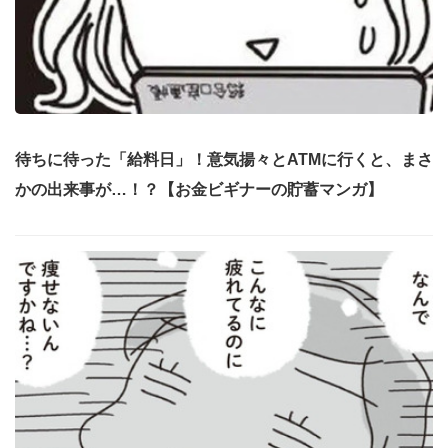
待ちに待った「給料日」！意気揚々とATMに行くと、まさ
かの出来事が…！？【お金ビギナーの貯蓄マンガ】