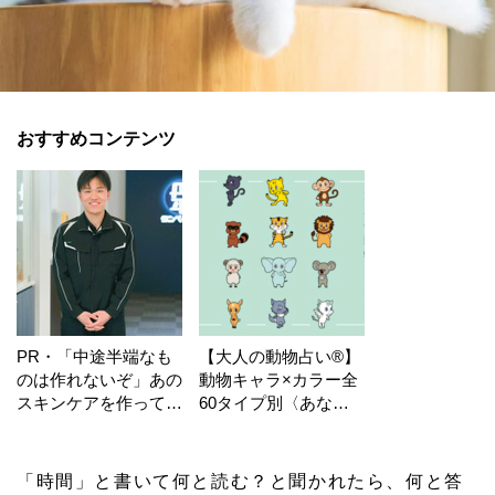
おすすめコンテンツ
PR・「中途半端なも
【大人の動物占い®】
のは作れないぞ」あの
動物キャラ×カラー全
スキンケアを作ってい
60タイプ別〈あなた
る工場の舞台裏！
の運勢〉は？
「時間」と書いて何と読む？と聞かれたら、何と答