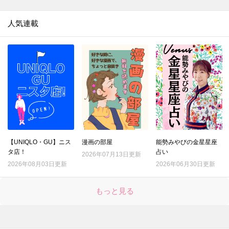
人気連載
【UNIQLO・GU】ニス
漫画の部屋
能勢みやびの金星星座
タ店！
占い
2026年07月13日更新
2026年08月03日更新
2026年06月30日更新
もっと見る