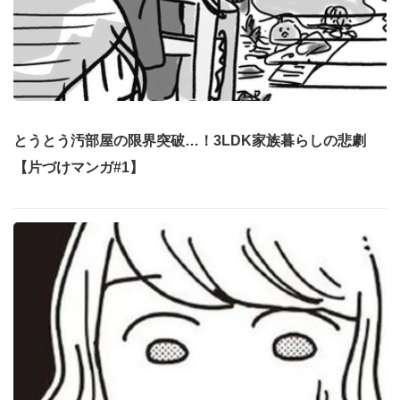
とうとう汚部屋の限界突破…！3LDK家族暮らしの悲劇
【片づけマンガ#1】