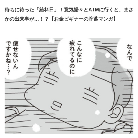
待ちに待った「給料日」！意気揚々とATMに行くと、まさ
かの出来事が…！？【お金ビギナーの貯蓄マンガ】