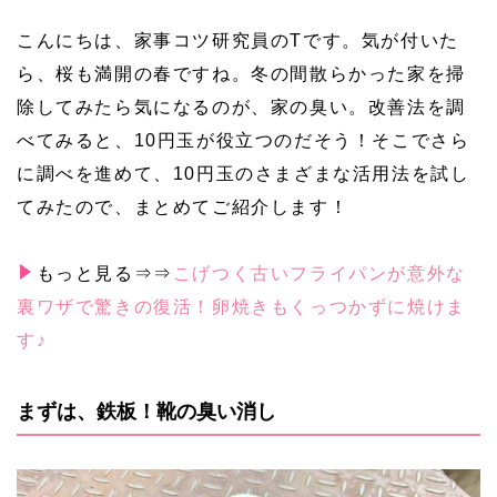
こんにちは、家事コツ研究員のTです。気が付いた
ら、桜も満開の春ですね。冬の間散らかった家を掃
除してみたら気になるのが、家の臭い。改善法を調
べてみると、10円玉が役立つのだそう！そこでさら
に調べを進めて、10円玉のさまざまな活用法を試し
てみたので、まとめてご紹介します！
もっと見る⇒⇒
こげつく古いフライパンが意外な
裏ワザで驚きの復活！卵焼きもくっつかずに焼けま
す♪
まずは、鉄板！靴の臭い消し