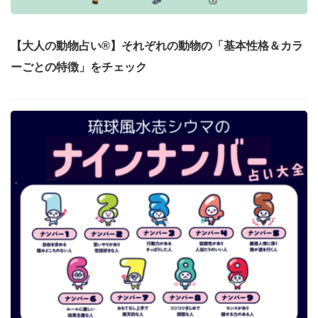
【大人の動物占い®】それぞれの動物の「基本性格＆カラ
ーごとの特徴」をチェック