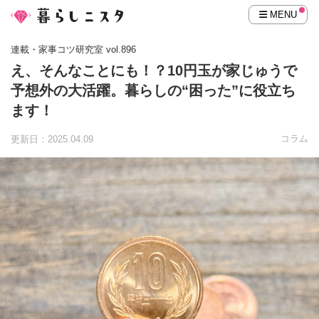
MENU
連載・家事コツ研究室 vol.896
え、そんなことにも！？10円玉が家じゅうで
予想外の大活躍。暮らしの“困った”に役立ち
ます！
コラム
更新日：2025.04.09