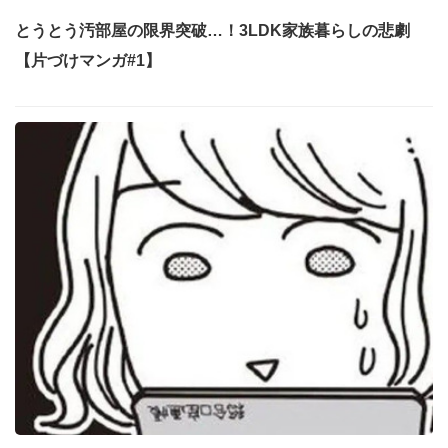
とうとう汚部屋の限界突破…！3LDK家族暮らしの悲劇
【片づけマンガ#1】