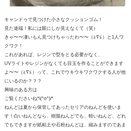
キャンドゥで見つけた小さなクッションゴム！
見た途端！私には眼にしか見えなくて（笑）
きゃ〜〜凄いもん見つけちゃったわ〜〜（≧∇≦）と1人ワ
クワク！
これがあれば、レジンで型をとる必要がなく、
UVライトやレジンがなくても目玉を作ることができます
よ〜〜（≧∇≦）って、これでウキウキワクワクする人が他
にいるのか？？？
興味のある方は
ご覧くださいね*\(^o^)/*
ねんどは夏から保管してあったセリアのねんどを使いま
す！白いねんどなら、樹脂ねんどでも、軽いねんど、どれ
でもできますが紙粘土や石粉ねんどは、縮みますのであま