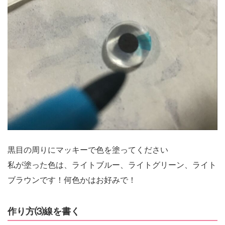
黒目の周りにマッキーで色を塗ってください
私が塗った色は、ライトブルー、ライトグリーン、ライト
ブラウンです！何色かはお好みで！
作り方⑶線を書く