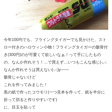
今年100均でも、フライングタイガーでも見かけた、スト
ロー付きのハロウィン小物！フライングタイガーの骸骨付
き(300円)のが可愛くて欲しいなぁ！って手にしたもの
の、なんか作れそう！…で買えず…いつもこんな感じ(-｡-;
なんか作れそうは買えない(-.-;)y-~~~
骸骨じゃないけど
これを作ってみました！
黒の紙で作ったコウモリ(一つ見本を作って、紙を半分に
折って切ると作りやすいです)
に、目玉を貼って