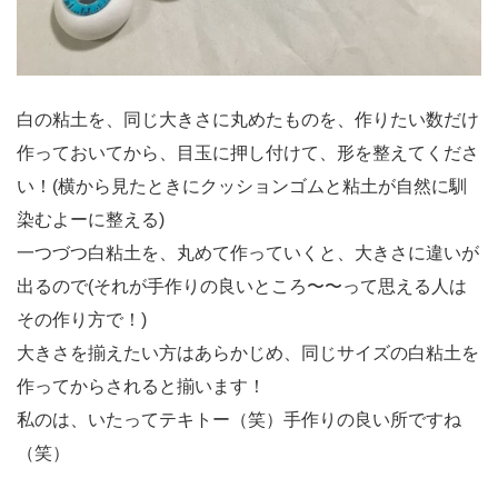
白の粘土を、同じ大きさに丸めたものを、作りたい数だけ
作っておいてから、目玉に押し付けて、形を整えてくださ
い！(横から見たときにクッションゴムと粘土が自然に馴
染むよーに整える)
一つづつ白粘土を、丸めて作っていくと、大きさに違いが
出るので(それが手作りの良いところ〜〜って思える人は
その作り方で！)
大きさを揃えたい方はあらかじめ、同じサイズの白粘土を
作ってからされると揃います！
私のは、いたってテキトー（笑）手作りの良い所ですね
（笑）