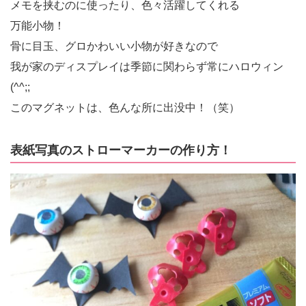
メモを挟むのに使ったり、色々活躍してくれる
ぶ経つので、すでに作られた方も多いと思います
が、まだ！って方は是非お試しくださいね〜〜(^-
万能小物！
^)/
骨に目玉、グロかわいい小物が好きなので
我が家のディスプレイは季節に関わらず常にハロウィン
(^^;;
このマグネットは、色んな所に出没中！（笑）
表紙写真のストローマーカーの作り方！