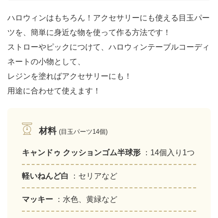
ハロウィンはもちろん！アクセサリーにも使える目玉パー
ツを、簡単に身近な物を使って作る方法です！
ストローやピックにつけて、ハロウィンテーブルコーディ
ネートの小物として、
レジンを塗ればアクセサリーにも！
用途に合わせて使えます！
材料
(目玉パーツ14個)
キャンドゥ クッションゴム半球形
：14個入り1つ
軽いねんど白
：セリアなど
マッキー
：水色、黄緑など