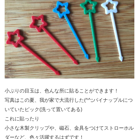
小ぶりの目玉は、色んな所に貼ることができます！
写真はこの夏、我が家で大流行した(^^;;パイナップルにつ
いていたピック(洗って置いてある)
これに貼ったり
小さな木製クリップや、磁石、金具をつけてストローホル
ダーなど、色々活躍するはずです！