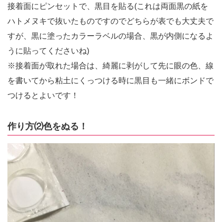
接着面にピンセットで、黒目を貼る(これは両面黒の紙を
ハトメヌキで抜いたものですのでどちらが表でも大丈夫で
すが、黒に塗ったカラーラベルの場合、黒が内側になるよ
うに貼ってくださいね)
※接着面が取れた場合は、綺麗に剥がして先に眼の色、線
を書いてから粘土にくっつける時に黒目も一緒にボンドで
つけるとよいです！
作り方⑵色をぬる！