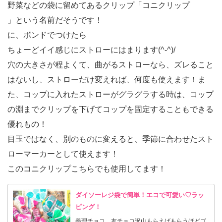
野菜などの袋に留めてあるクリップ「コニクリップ
」という名前だそうです！
に、ボンドでつけたら
ちょーどイイ感じにストローにはまります(^-^)/
穴の大きさが程よくて、曲がるストローなら、ズレること
はないし、ストローだけ変えれば、何度も使えます！ま
た、コップに入れたストローがグラグラする時は、コップ
の淵までクリップを下げてコップを固定することもできる
優れもの！
目玉ではなく、別のものに変えると、季節に合わせたスト
ローマーカーとして使えます！
このコニクリップこちらでも使用してます！
ダイソーレジ袋で簡単！エコで可愛い♡ラッ
ピング！
義理チョコ、友チョコ沢山もらえばもらうほどゴ