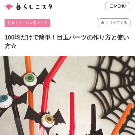
MENU
クリップする
リメイク・ハンドメイド
100均だけで簡単！目玉パーツの作り方と使い
方☆