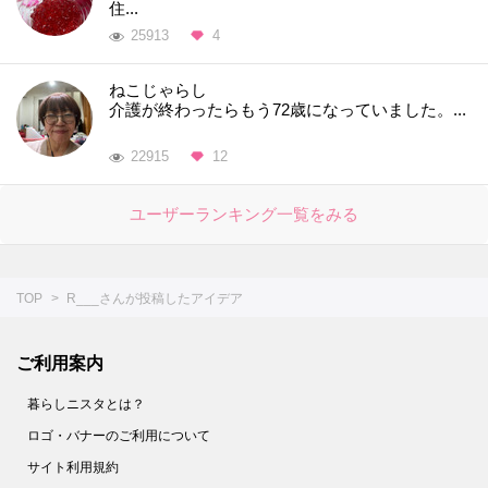
住...
25913
4
ねこじゃらし
介護が終わったらもう72歳になっていました。...
22915
12
ユーザーランキング一覧をみる
TOP
R___さんが投稿したアイデア
ご利用案内
暮らしニスタとは？
ロゴ・バナーのご利用について
サイト利用規約