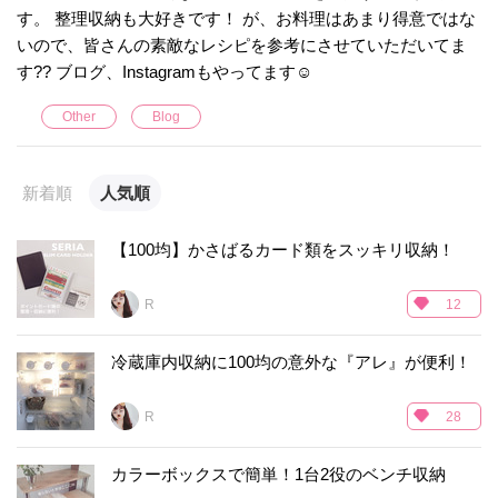
す。 整理収納も大好きです！ が、お料理はあまり得意ではな
いので、皆さんの素敵なレシピを参考にさせていただいてま
す?? ブログ、Instagramもやってます☺︎
Other
Blog
新着順
人気順
【100均】かさばるカード類をスッキリ収納！
R___
12
冷蔵庫内収納に100均の意外な『アレ』が便利！
R___
28
カラーボックスで簡単！1台2役のベンチ収納