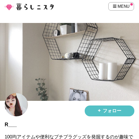
MENU
フォロー
R___
100均アイテムや便利なプチプラグッズを発掘するのが趣味で