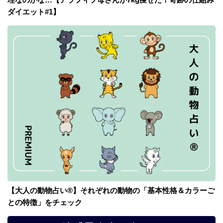
ダイエット#1】
【大人の動物占い®】それぞれの動物の「基本性格＆カラーご
との特徴」をチェック