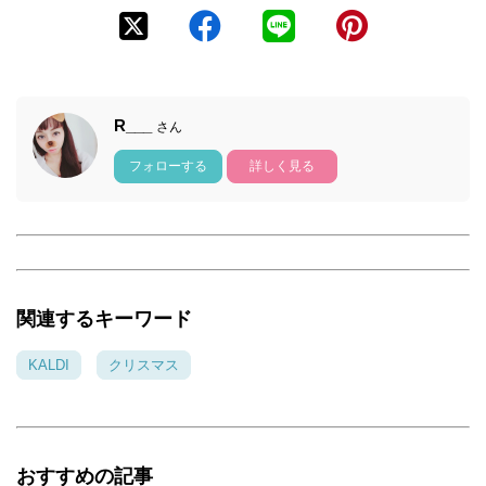
R___
さん
フォローする
詳しく見る
関連するキーワード
KALDI
クリスマス
おすすめの記事