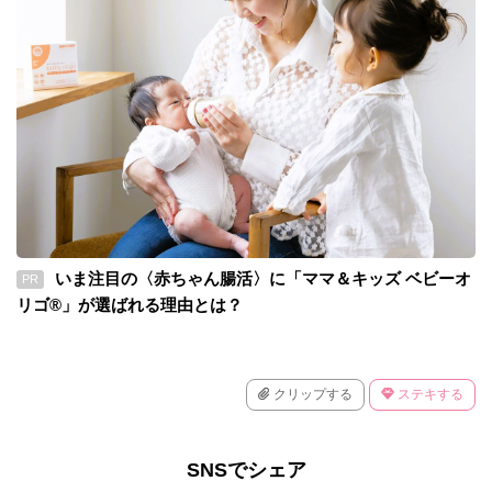
いま注目の〈赤ちゃん腸活〉に「ママ＆キッズ ベビーオ
PR
リゴ®」が選ばれる理由とは？
クリップする
ステキする
SNSでシェア