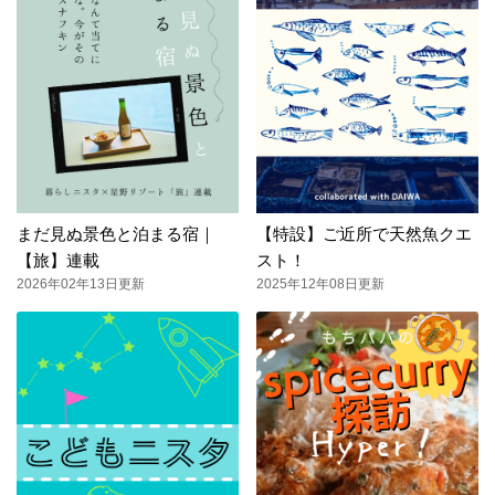
まだ見ぬ景色と泊まる宿｜
【特設】ご近所で天然魚クエ
【旅】連載
スト！
2026年02年13日更新
2025年12年08日更新