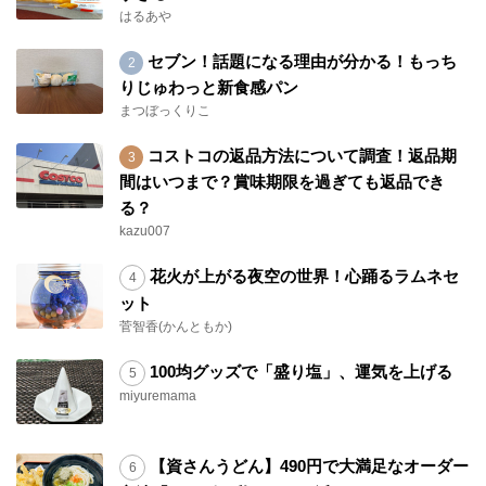
はるあや
セブン！話題になる理由が分かる！もっち
りじゅわっと新食感パン
まつぼっくりこ
コストコの返品方法について調査！返品期
間はいつまで？賞味期限を過ぎても返品でき
る？
kazu007
花火が上がる夜空の世界！心踊るラムネセ
ット
菅智香(かんともか)
100均グッズで「盛り塩」、運気を上げる
miyuremama
【資さんうどん】490円で大満足なオーダー