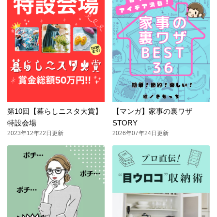
第10回【暮らしニスタ大賞】
【マンガ】家事の裏ワザ
特設会場
STORY
2023年12年22日更新
2026年07年24日更新