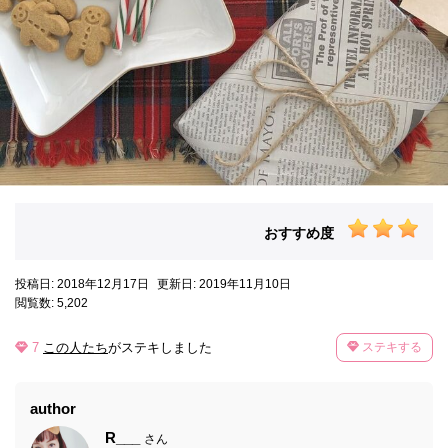
おすすめ度
投稿日: 2018年12月17日
更新日: 2019年11月10日
閲覧数: 5,202
7
この人たち
がステキしました
ステキする
author
R___
さん