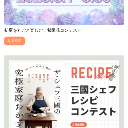
初夏を丸ごと楽しむ！紫陽花コンテスト
結果発表