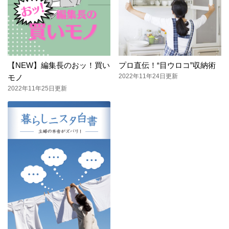
【NEW】編集長のおッ！買い
プロ直伝！“目ウロコ”収納術
2022年11年24日更新
モノ
2022年11年25日更新