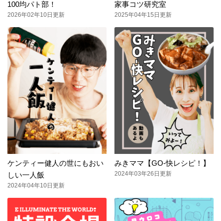
100均パト部！
家事コツ研究室
2026年02年10日更新
2025年04年15日更新
ケンティー健人の世にもおい
みきママ【GO-快レシピ！】
2024年03年26日更新
しい一人飯
2024年04年10日更新