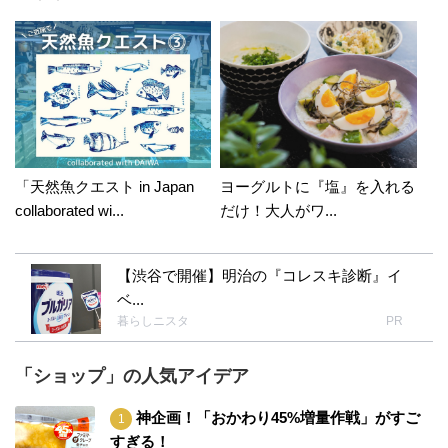
「天然魚クエスト in Japan
ヨーグルトに『塩』を入れる
collaborated wi...
だけ！大人がワ...
【渋谷で開催】明治の『コレスキ診断』イ
ベ...
暮らしニスタ
PR
「ショップ」の人気アイデア
神企画！「おかわり45%増量作戦」がすご
すぎる！