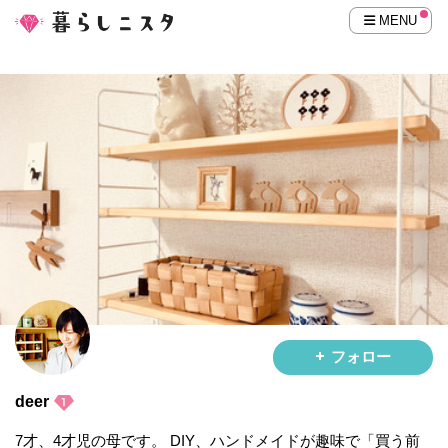
MENU
フォロー
deer
7才、4才児の母です。 DIY、ハンドメイドが趣味で「買う前