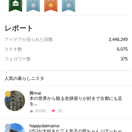
レポート
アイデアが見られた回数
2,446,249
ステキ数
6,075
フォロワー数
375
人気の暮らしニスタ
舞mai
本の世界から観る史跡巡りが好きで古都にも足
を...
80398
28
happydaimama
USJが大好きな三人息子の母ちゃん☆ぽっちゃ...