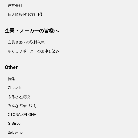
運営会社
個人情報保護方針
企業・メーカーの皆様へ
会員さまへの取材依頼
暮らしサポーターのお申し込み
Other
特集
Check it!
ふるさと納税
みんなの家づくり
OTONA SALONE
GISELe
Baby-mo