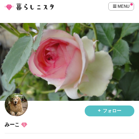
MENU
フォロー
みーこ