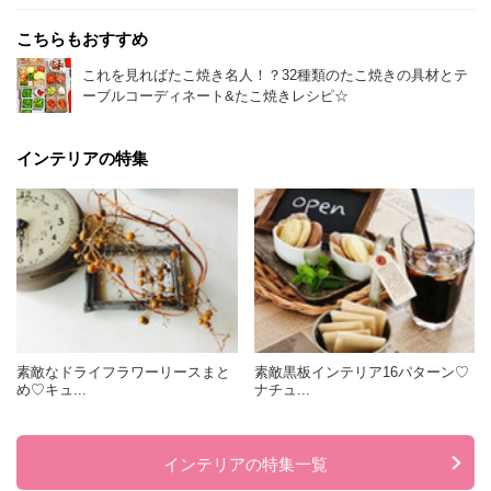
こちらもおすすめ
これを見ればたこ焼き名人！？32種類のたこ焼きの具材とテ
ーブルコーディネート&たこ焼きレシピ☆
インテリアの特集
素敵なドライフラワーリースまと
素敵黒板インテリア16パターン♡
め♡キュ...
ナチュ...
インテリアの特集一覧