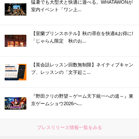
猛暑でも大型犬と快適に遊べる。WHATAWONが
室内イベント「ワン上...
【室蘭プリンスホテル】秋の滞在を快適&お得に!
「じゃらん限定 秋のお...
【英会話レッスン回数無制限】ネイティブキャン
プ、レッスンの「文字起こ...
『野田クリの野望～ゲーム天下統一への道～』東
京ゲームショウ2026へ...
プレスリリース情報一覧をみる