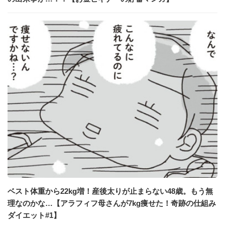
ベスト体重から22kg増！産後太りが止まらない48歳。もう無
理なのかな…【アラフィフ母さんが7kg痩せた！奇跡の仕組み
ダイエット#1】