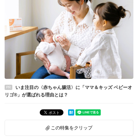
いま注目の〈赤ちゃん腸活〉に「ママ＆キッズ ベビーオ
PR
リゴ®」が選ばれる理由とは？
この特集をクリップ