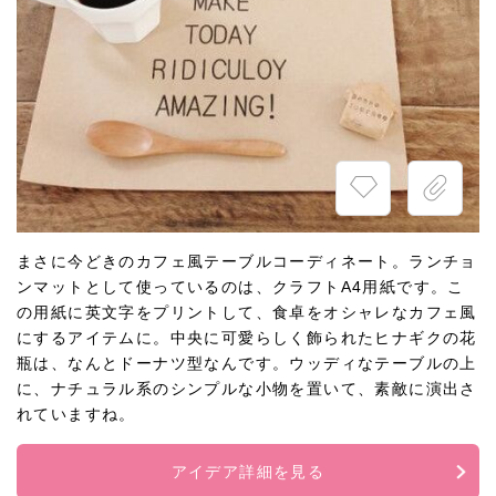
まさに今どきのカフェ風テーブルコーディネート。ランチョ
ンマットとして使っているのは、クラフトA4用紙です。こ
の用紙に英文字をプリントして、食卓をオシャレなカフェ風
にするアイテムに。中央に可愛らしく飾られたヒナギクの花
瓶は、なんとドーナツ型なんです。ウッディなテーブルの上
に、ナチュラル系のシンプルな小物を置いて、素敵に演出さ
れていますね。
アイデア詳細を見る