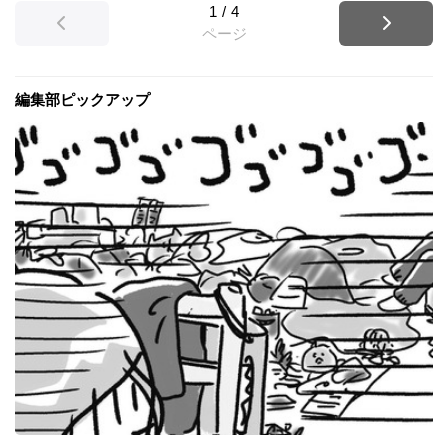
1
/
4
ページ
編集部ピックアップ