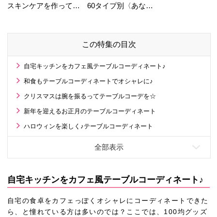
スキンケアを作ってい
60タイプ別〈あなた
る工場の舞台裏！
の運勢〉は？
この特集の目次
自宅キッチンをカフェ風テーブルコーディネート♪
和食もテーブルコーディネートでオシャレに♪
クリスマスは腕を振るってテーブルコーデを☆
新年を迎えるお正月のテーブルコーディネート
ハロウィンを楽しく♪テーブルコーディネート
自宅キッチンをカフェ風テーブルコーディネート♪
自宅の食卓をカフェっぽくオシャレにコーディネートできた
ら、と憧れている方は多いのでは？ここでは、100均グッズ