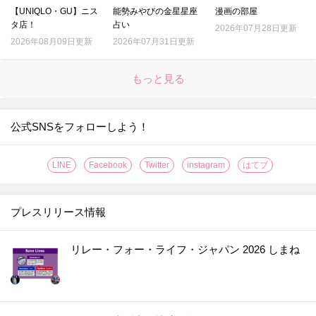
【UNIQLO・GU】ニス
能勢みやびの金星星座
漫画の部屋
タ店！
占い
2026年07月28日更新
2026年08月09日更新
2026年07月31日更新
もっと見る
公式SNSをフォローしよう！
LINE
Facebook
Twitter
instagram
はてブ
プレスリリース情報
リレー・フォー・ライフ・ジャパン 2026 しまね