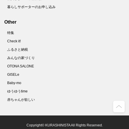
暮らしサポーターのお申し込み
Other
特集
Check it!
ふるさと納税
みんなの家づくり
OTONA SALONE
GISELe
Baby-mo
ゆうゆうtime
赤ちゃんが欲しい
Copyright© KURASHINISTA All Rights Reserved.