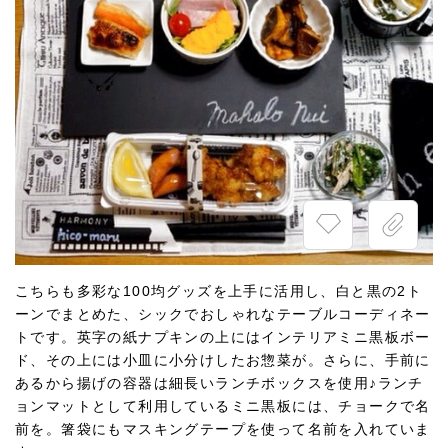
こちらも多彩な100均グッズを上手に活用し、白と黒の2ト
ーンでまとめた、シックでおしゃれなテーブルコーディネー
トです。英字の紙ナプキンの上にはインテリアミニ黒板ボー
ド、その上には小皿に小分けしたお惣菜が。さらに、手前に
あるから揚げの容器は細長いランチボックスを使用♪ランチ
ョンマットとして利用しているミニ黒板には、チョークで名
前を。箸袋にもマスキングテープを使って名前を入れていま