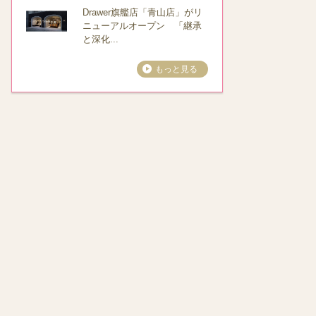
Drawer旗艦店「青山店」がリ
ニューアルオープン 「継承
と深化...
もっと見る