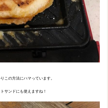
かりこの方法にハマっています。
ットサンドにも使えますね！