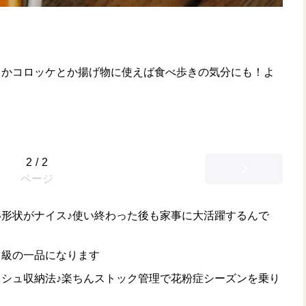
とかコロッケとか揚げ物に使えば食べ歩きの気分にも！よ
2
/
2
ページ
形状がナイス♪使い終わった後も家事に大活躍するんで
ロ級の一品になります
シュ収納法♪楽ちんストック管理で花粉症シーズンを乗り