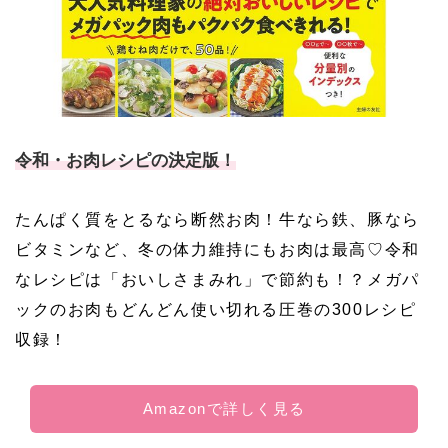
令和・お肉レシピの決定版！
たんぱく質をとるなら断然お肉！牛なら鉄、豚なら
ビタミンなど、冬の体力維持にもお肉は最高♡令和
なレシピは「おいしさまみれ」で節約も！？メガパ
ックのお肉もどんどん使い切れる圧巻の300レシピ
収録！
Amazonで詳しく見る