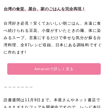
台湾の食堂、屋台、家のごはんを完全再現！
台湾好き必見！安くておいしい朝ごはん、永遠に食
べ続けられる豆花、小腹がすいたときの麺、体に染
みるスープ。言葉にするだけで幸せな気分が蘇る台
湾料理、全87レシピ収録。
日本にある調味料ですぐ
に作れます!
Amazonで詳しく見る
＿＿＿＿＿＿＿
読書週間は11月9日まで。本屋さんやネット書店で
もさまざまなフェアを開催中ですので、レシピ本以