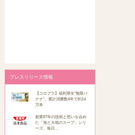
プレスリリース情報
【コロプラ】福利厚生“無限バ
ナナ”、累計消費数4年で約14
万本
創業97年の技術と想いを込め
た「海と大地のスープ」シリ
ーズ、毎日...