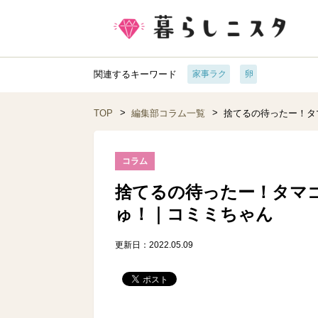
関連するキーワード
家事ラク
卵
TOP
編集部コラム一覧
捨てるの待ったー！タ
コラム
捨てるの待ったー！タマ
ゅ！｜コミミちゃん
更新日：2022.05.09