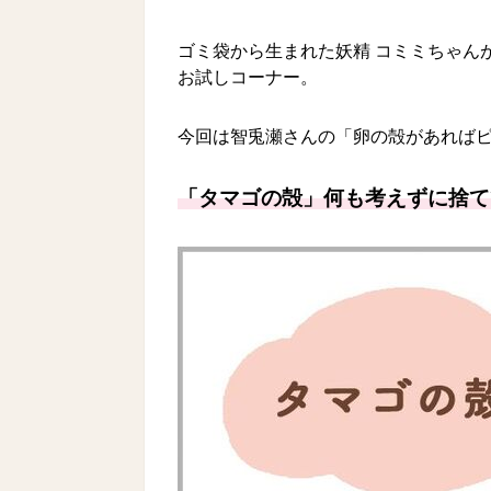
ゴミ袋から生まれた妖精 コミミちゃん
お試しコーナー。
今回は智兎瀬さんの「卵の殻があれば
「タマゴの殻」何も考えずに捨て