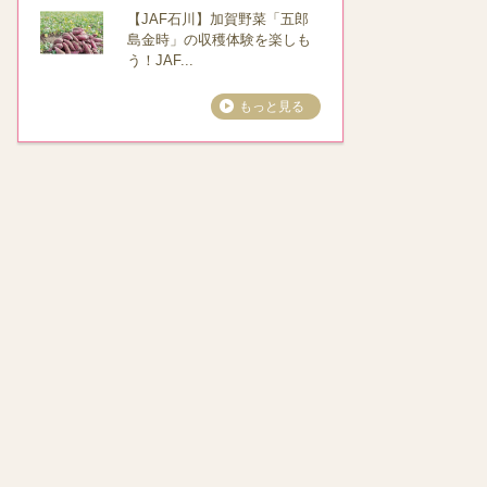
【JAF石川】加賀野菜「五郎
島金時」の収穫体験を楽しも
う！JAF...
もっと見る