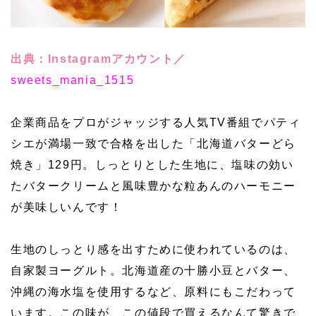
出典：Instagramアカウント／
sweets_mania_1515
企業商品をプロがジャッジする人気TV番組でパティ
シエが満場一致で合格を出した「北海道バターどら
焼き」129円。しっとりとした生地に、塩味の効い
たバタークリームと風味豊かな粒あんのハーモニー
が美味しいんです！
生地のしっとり感を出すために使われているのは、
自家製ヨーグルト。北海道産の十勝小豆とバター、
沖縄の海水塩を使用するなど、原料にもこだわって
います。この味が、この値段で買えるなんて驚きで