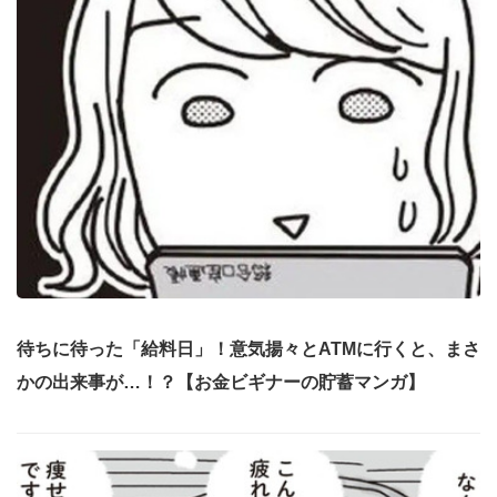
待ちに待った「給料日」！意気揚々とATMに行くと、まさ
かの出来事が…！？【お金ビギナーの貯蓄マンガ】