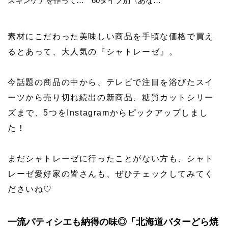
スキンケアを作ってい
60タイプ別〈あなた
る工場の舞台裏！
の運勢〉は？
素材にこだわった美味しい商品を手頃な価格で買え
るとあって、大人気の『シャトレーゼ』。
今話題の商品の中から、テレビで注目を浴びたスイ
ーツから売り切れ続出の新商品、糖質カットシリー
ズまで、5つをInstagramからピックアップしまし
た！
まだシャトレーゼに行ったことがない方も、シャト
レーゼ愛好家の皆さんも、ぜひチェックしてみてく
ださいね♡
一流パティシエも納得の味◎「北海道バターどら焼