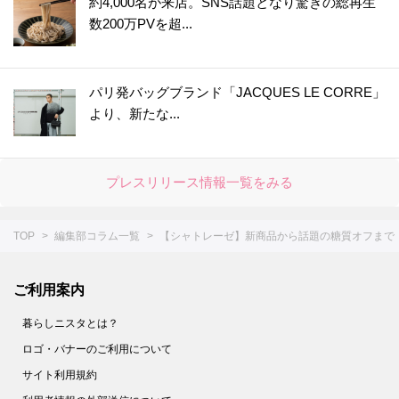
約4,000名が来店。SNS話題となり驚きの総再生
数200万PVを超...
パリ発バッグブランド「JACQUES LE CORRE」
より、新たな...
プレスリリース情報一覧をみる
TOP
編集部コラム一覧
【シャトレーゼ】新商品から話題の糖質オフまで
ご利用案内
暮らしニスタとは？
ロゴ・バナーのご利用について
サイト利用規約