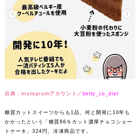
出典：Instagramアカウント／
betty_co_diet
糖質カットスイーツからも1品。何と開発に10年も
かかったという「糖質86％カット濃厚チョコショー
トケーキ」324円。冷凍商品です。