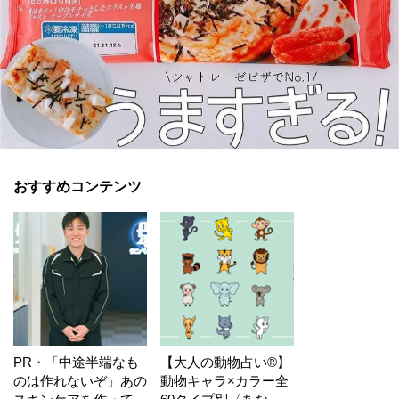
おすすめコンテンツ
PR・「中途半端なも
【大人の動物占い®】
のは作れないぞ」あの
動物キャラ×カラー全