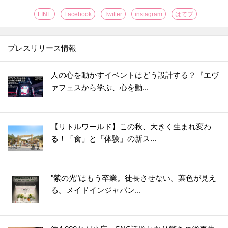
LINE
Facebook
Twitter
instagram
はてブ
プレスリリース情報
人の心を動かすイベントはどう設計する？『エヴ
ァフェスから学ぶ、心を動...
【リトルワールド】この秋、大きく生まれ変わ
る！「食」と「体験」の新ス...
"紫の光"はもう卒業。徒長させない。葉色が見え
る。メイドインジャパン...