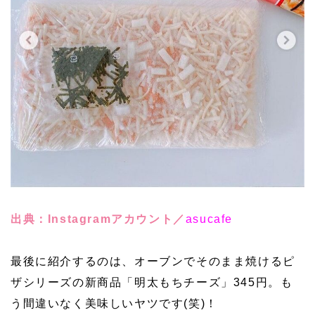
出典：Instagramアカウント／
asucafe
最後に紹介するのは、オーブンでそのまま焼けるピ
ザシリーズの新商品「明太もちチーズ」345円。も
う間違いなく美味しいヤツです(笑)！