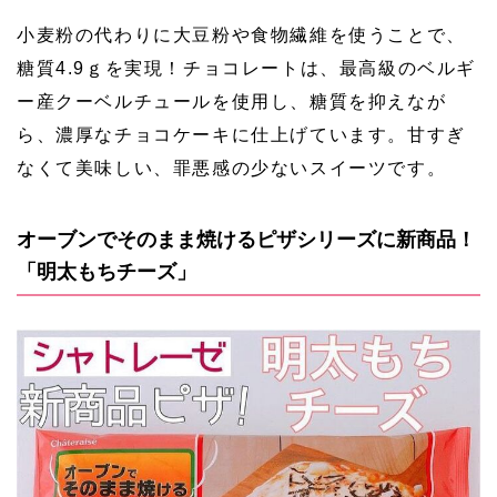
小麦粉の代わりに大豆粉や食物繊維を使うことで、
糖質4.9ｇを実現！チョコレートは、最高級のベルギ
ー産クーベルチュールを使用し、糖質を抑えなが
ら、濃厚なチョコケーキに仕上げています。甘すぎ
なくて美味しい、罪悪感の少ないスイーツです。
オーブンでそのまま焼けるピザシリーズに新商品！
「明太もちチーズ」