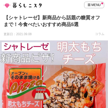
MENU
【シャトレーゼ】新商品から話題の糖質オフ
まで！今食べたいおすすめ商品5選
コラム
更新日：2021.09.08