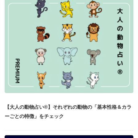
【大人の動物占い®】それぞれの動物の「基本性格＆カラ
ーごとの特徴」をチェック