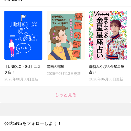
【UNIQLO・GU】ニス
漫画の部屋
能勢みやびの金星星座
タ店！
占い
2026年07月13日更新
2026年08月03日更新
2026年06月30日更新
もっと見る
公式SNSをフォローしよう！