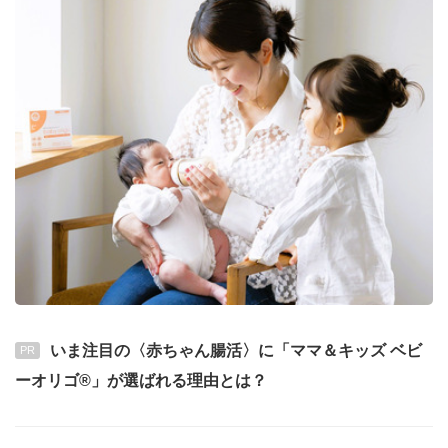
いま注目の〈赤ちゃん腸活〉に「ママ＆キッズ ベビ
PR
ーオリゴ®」が選ばれる理由とは？