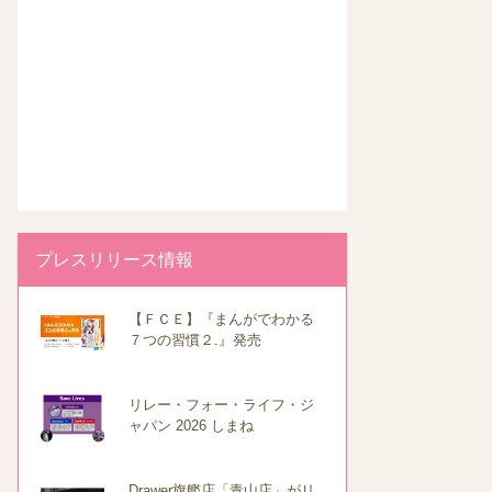
プレスリリース情報
【ＦＣＥ】『まんがでわかる
７つの習慣２.』発売
リレー・フォー・ライフ・ジ
ャパン 2026 しまね
Drawer旗艦店「青山店」がリ