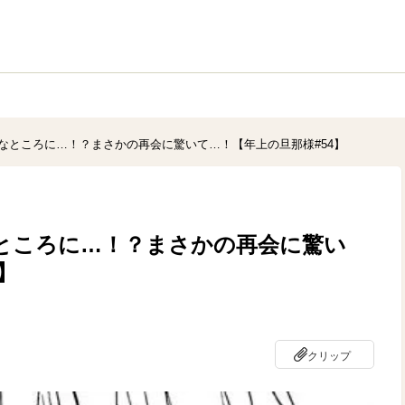
なところに…！？まさかの再会に驚いて…！【年上の旦那様#54】
ところに…！？まさかの再会に驚い
】
クリップ