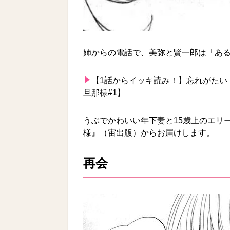
姉からの電話で、美弥と賢一郎は「あ
【1話からイッキ読み！】
忘れがたい
旦那様#1】
うぶでかわいい年下妻と15歳上のエリ
様』（宙出版）からお届けします。
再会