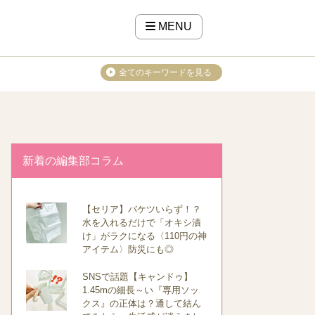
MENU
全てのキーワードを見る
新着の編集部コラム
【セリア】バケツいらず！？
水を入れるだけで「オキシ漬
け」がラクになる〈110円の神
アイテム〉防災にも◎
SNSで話題【キャンドゥ】
1.45mの細長～い『専用ソッ
クス』の正体は？通して結ん