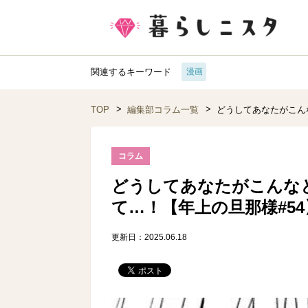
関連するキーワード
漫画
TOP
編集部コラム一覧
どうしてあなたがこん
コラム
どうしてあなたがこんな
て…！【年上の旦那様#54
更新日：2025.06.18