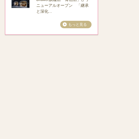
ニューアルオープン 「継承
と深化...
もっと見る