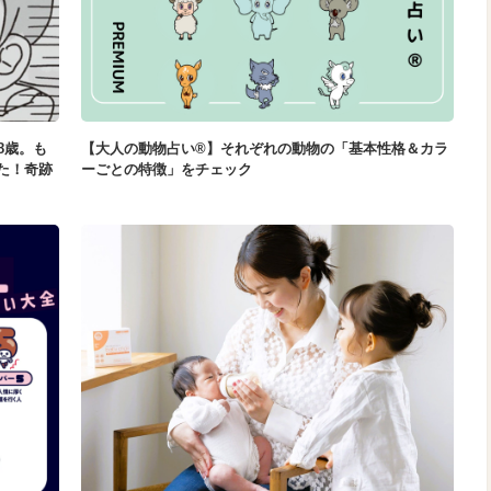
8歳。も
【大人の動物占い®】それぞれの動物の「基本性格＆カラ
た！奇跡
ーごとの特徴」をチェック