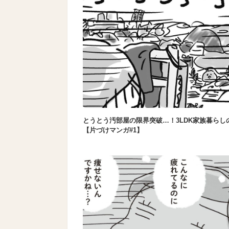
とうとう汚部屋の限界突破…！3LDK家族暮らし
【片づけマンガ#1】