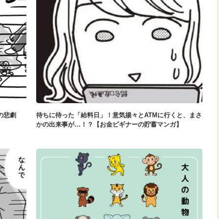
の悲劇
待ちに待った「給料日」！意気揚々とATMに行くと、まさ
かの出来事が…！？【お金ビギナーの貯蓄マンガ】