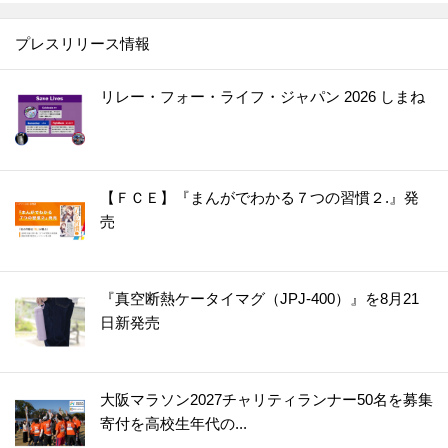
プレスリリース情報
リレー・フォー・ライフ・ジャパン 2026 しまね
【ＦＣＥ】『まんがでわかる７つの習慣２.』発
売
『真空断熱ケータイマグ（JPJ-400）』を8月21
日新発売
大阪マラソン2027チャリティランナー50名を募集
寄付を高校生年代の...