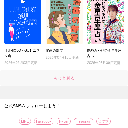
【UNIQLO・GU】ニス
漫画の部屋
能勢みやびの金星星座
タ店！
占い
2026年07月13日更新
2026年08月03日更新
2026年06月30日更新
もっと見る
公式SNSをフォローしよう！
LINE
Facebook
Twitter
instagram
はてブ