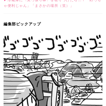
ゃ便利じゃん」「まさかの場所（笑）」
編集部ピックアップ