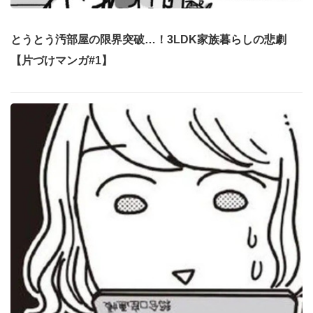
とうとう汚部屋の限界突破…！3LDK家族暮らしの悲劇
【片づけマンガ#1】