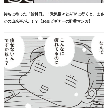
待ちに待った「給料日」！意気揚々とATMに行くと、まさ
かの出来事が…！？【お金ビギナーの貯蓄マンガ】