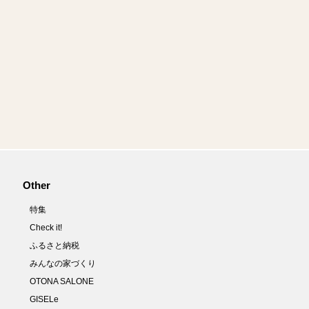
Other
特集
Check it!
ふるさと納税
みんなの家づくり
OTONA SALONE
GISELe