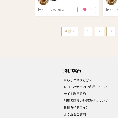
10
2016.12.22
767
2016.
前へ
1
2
3
ご利用案内
暮らしニスタとは？
ロゴ・バナーのご利用について
サイト利用規約
利用者情報の外部送信について
投稿ガイドライン
よくあるご質問