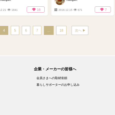
16
7
12.21
1841
2016.12.15
671
4
5
6
7
...
18
次へ
企業・メーカーの皆様へ
会員さまへの取材依頼
暮らしサポーターのお申し込み