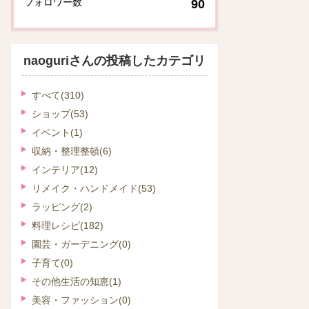
フォロワー数
90
naoguriさんの投稿したカテゴリ
すべて
(310)
ショップ
(53)
イベント
(1)
収納・整理整頓
(6)
インテリア
(12)
リメイク・ハンドメイド
(53)
ラッピング
(2)
料理レシピ
(182)
園芸・ガーデニング
(0)
子育て
(0)
その他生活の知恵
(1)
美容・ファッション
(0)