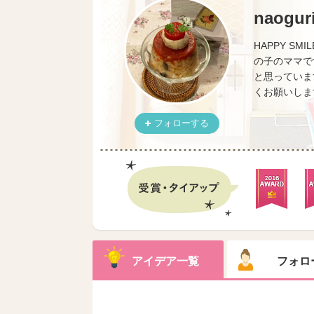
naogur
HAPPY S
の子のママで
と思っていま
くお願いします✿
フォローする
アイデア一覧
フォロ