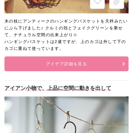
木の枝にアンティークのハンギングバスケットを天秤みたい
にぶら下げました♪ クルミの殻とフェイクグリーンを乗せ
て、ナチュラル空間の出来上がり☆
ハンギングバスケットは2連ですが、上のカゴは外して下の
カゴに重ねて使っています。
アイデア詳細を見る
アイアン小物で、上品に空間に動きを出して