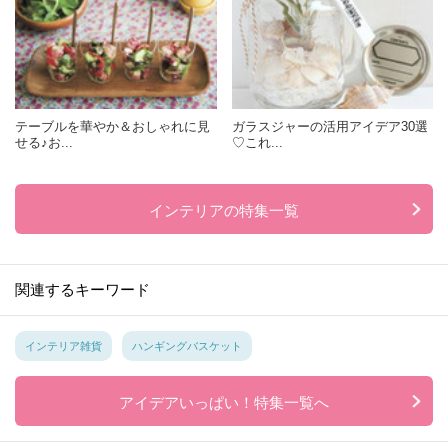
テーブルを華やか＆おしゃれに見
ガラスジャーの活用アイデア30選
せる♪お...
♡これ...
インテリアの特集一覧
関連するキーワード
インテリア雑貨
ハンギングバスケット
アイデアいっぱい！特集一覧へ