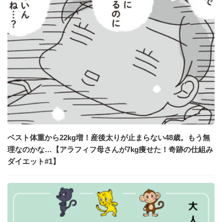
ベスト体重から22kg増！産後太りが止まらない48歳。もう無
理なのかな…【アラフィフ母さんが7kg痩せた！奇跡の仕組み
ダイエット#1】