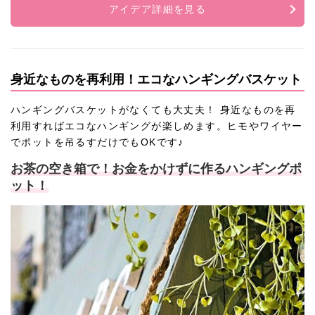
アイデア詳細を見る
身近なものを再利用！エコなハンギングバスケット
ハンギングバスケットがなくても大丈夫！ 身近なものを再
利用すればエコなハンギングが楽しめます。ヒモやワイヤー
でポットを吊るすだけでもOKです♪
お茶の空き箱で！お金をかけずに作るハンギングポ
ット！