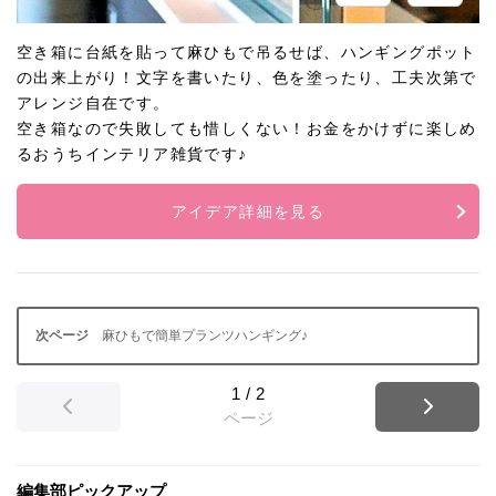
空き箱に台紙を貼って麻ひもで吊るせば、ハンギングポット
の出来上がり！文字を書いたり、色を塗ったり、工夫次第で
アレンジ自在です。
空き箱なので失敗しても惜しくない！お金をかけずに楽しめ
るおうちインテリア雑貨です♪
アイデア詳細を見る
麻ひもで簡単プランツハンギング♪
1
/
2
ページ
編集部ピックアップ