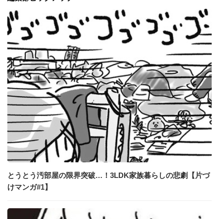
とうとう汚部屋の限界突破…！3LDK家族暮らしの悲劇【片づ
けマンガ#1】