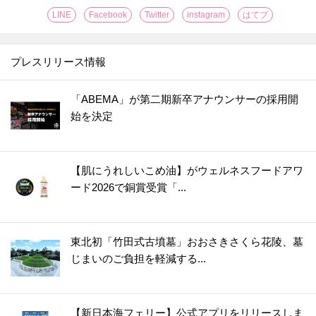
LINE
Facebook
Twitter
instagram
はてブ
プレスリリース情報
「ABEMA」が第二期新卒アナウンサーの採用開
始を決定
【肌にうれしいこめ油】がウェルネスフードアワ
ード2026で銅賞受賞「...
東北初「竹田式古墳墓」おおさきさくら花陵、墓
じまいのご負担を軽減する...
【新日本海フェリー】公式アプリをリリースしま