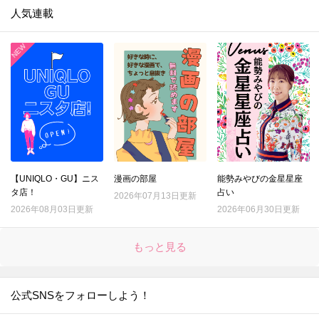
人気連載
【UNIQLO・GU】ニス
漫画の部屋
能勢みやびの金星星座
タ店！
占い
2026年07月13日更新
2026年08月03日更新
2026年06月30日更新
もっと見る
公式SNSをフォローしよう！