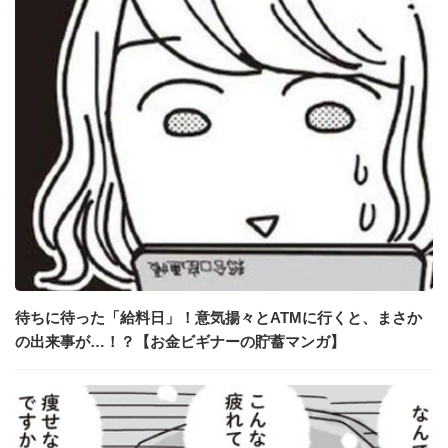
待ちに待った「給料日」！意気揚々とATMに行くと、まさか
の出来事が…！？【お金ビギナーの貯蓄マンガ】