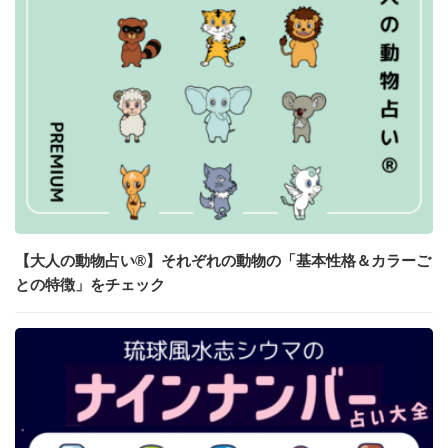
【大人の動物占い®】それぞれの動物の「基本性格＆カラーご
との特徴」をチェック