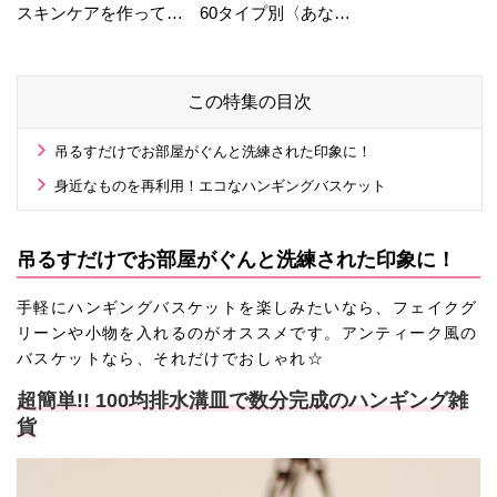
スキンケアを作ってい
60タイプ別〈あなた
る工場の舞台裏！
の運勢〉は？
この特集の目次
吊るすだけでお部屋がぐんと洗練された印象に！
身近なものを再利用！エコなハンギングバスケット
吊るすだけでお部屋がぐんと洗練された印象に！
手軽にハンギングバスケットを楽しみたいなら、フェイクグ
リーンや小物を入れるのがオススメです。アンティーク風の
バスケットなら、それだけでおしゃれ☆
超簡単!! 100均排水溝皿で数分完成のハンギング雑
貨