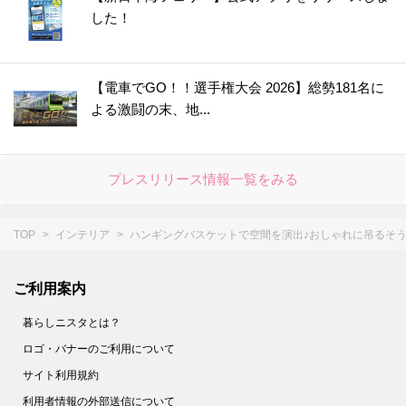
した！
【電車でGO！！選手権大会 2026】総勢181名に
よる激闘の末、地...
プレスリリース情報一覧をみる
TOP
インテリア
ハンギングバスケットで空間を演出♪おしゃれに吊るそ
ご利用案内
暮らしニスタとは？
ロゴ・バナーのご利用について
サイト利用規約
利用者情報の外部送信について