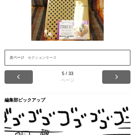
セクションケース
5
/
33
ページ
編集部ピックアップ