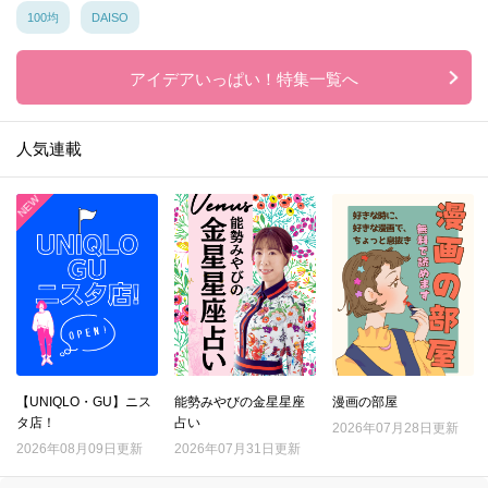
100均
DAISO
アイデアいっぱい！特集一覧へ
人気連載
【UNIQLO・GU】ニス
能勢みやびの金星星座
漫画の部屋
タ店！
占い
2026年07月28日更新
2026年08月09日更新
2026年07月31日更新