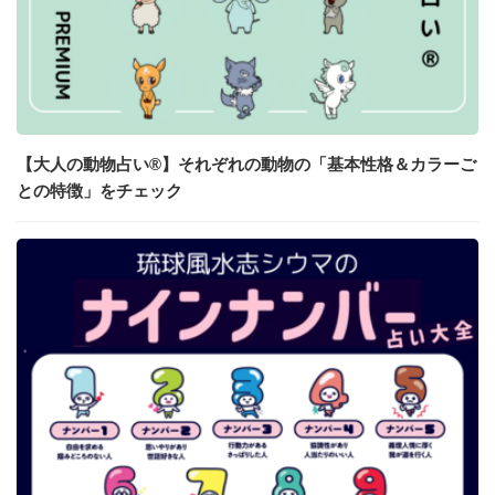
【大人の動物占い®】それぞれの動物の「基本性格＆カラーご
との特徴」をチェック