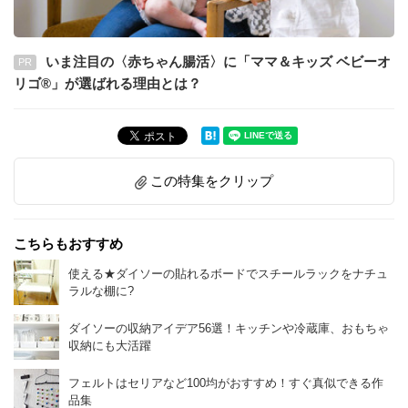
いま注目の〈赤ちゃん腸活〉に「ママ＆キッズ ベビーオ
PR
リゴ®」が選ばれる理由とは？
この特集をクリップ
こちらもおすすめ
使える★ダイソーの貼れるボードでスチールラックをナチュ
ラルな棚に?
ダイソーの収納アイデア56選！キッチンや冷蔵庫、おもちゃ
収納にも大活躍
フェルトはセリアなど100均がおすすめ！すぐ真似できる作
品集