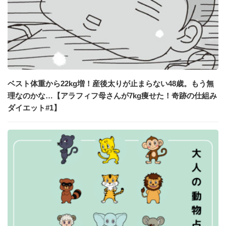
ベスト体重から22kg増！産後太りが止まらない48歳。もう無
理なのかな…【アラフィフ母さんが7kg痩せた！奇跡の仕組み
ダイエット#1】