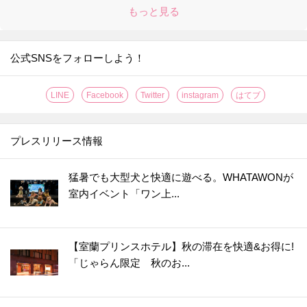
もっと見る
公式SNSをフォローしよう！
LINE
Facebook
Twitter
instagram
はてブ
プレスリリース情報
猛暑でも大型犬と快適に遊べる。WHATAWONが
室内イベント「ワン上...
【室蘭プリンスホテル】秋の滞在を快適&お得に!
「じゃらん限定 秋のお...