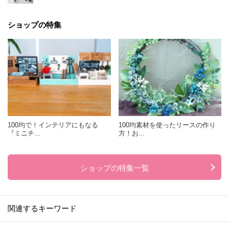
ショップの特集
100均で！インテリアにもなる
100均素材を使ったリースの作り
『ミニチ...
方！お...
ショップの特集一覧
関連するキーワード