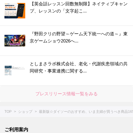
【英会話レッスン回数無制限】ネイティブキャン
プ、レッスンの「文字起こ...
『野田クリの野望～ゲーム天下統一への道～』東
京ゲームショウ2026へ...
としまさラボ株式会社、老化・代謝疾患領域の共
同研究・事業連携に関する...
プレスリリース情報一覧をみる
TOP
ショップ
最新版☆ダイソーのおすすめ、いま主婦が買うべき商品16
ご利用案内