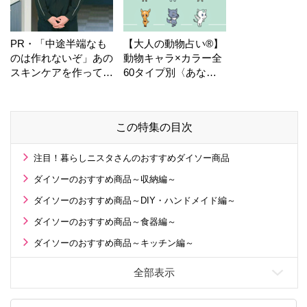
PR・「中途半端なも
【大人の動物占い®】
のは作れないぞ」あの
動物キャラ×カラー全
スキンケアを作ってい
60タイプ別〈あなた
る工場の舞台裏！
の運勢〉は？
この特集の目次
注目！暮らしニスタさんのおすすめダイソー商品
ダイソーのおすすめ商品～収納編～
ダイソーのおすすめ商品～DIY・ハンドメイド編～
ダイソーのおすすめ商品～食器編～
ダイソーのおすすめ商品～キッチン編～