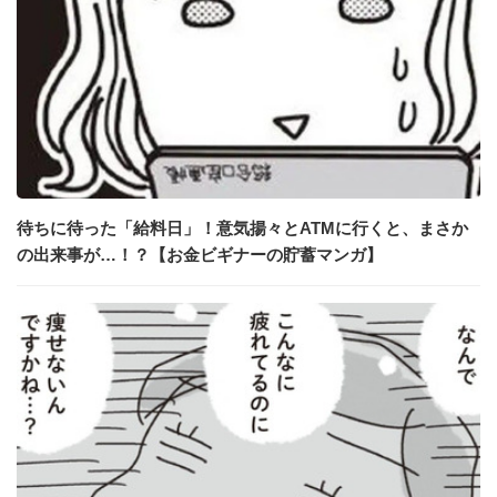
待ちに待った「給料日」！意気揚々とATMに行くと、まさか
の出来事が…！？【お金ビギナーの貯蓄マンガ】