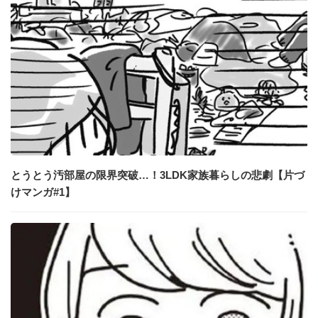
とうとう汚部屋の限界突破…！3LDK家族暮らしの悲劇【片づ
けマンガ#1】