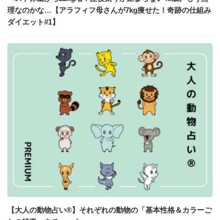
理なのかな…【アラフィフ母さんが7kg痩せた！奇跡の仕組み
ダイエット#1】
【大人の動物占い®】それぞれの動物の「基本性格＆カラーご