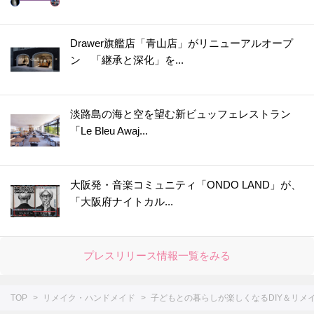
Drawer旗艦店「青山店」がリニューアルオープ
ン 「継承と深化」を...
淡路島の海と空を望む新ビュッフェレストラン
「Le Bleu Awaj...
大阪発・音楽コミュニティ「ONDO LAND」が、
「大阪府ナイトカル...
プレスリリース情報一覧をみる
TOP
リメイク・ハンドメイド
子どもとの暮らしが楽しくなるDIY＆リメ