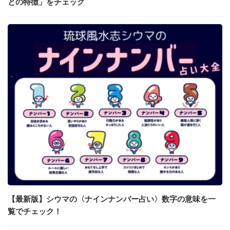
との特徴」をチェック
【最新版】シウマの〈ナインナンバー占い〉数字の意味を一
覧でチェック！