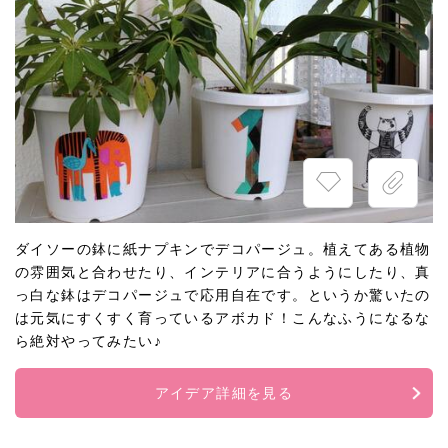
ダイソーの鉢に紙ナプキンでデコパージュ。植えてある植物
の雰囲気と合わせたり、インテリアに合うようにしたり、真
っ白な鉢はデコパージュで応用自在です。というか驚いたの
は元気にすくすく育っているアボカド！こんなふうになるな
ら絶対やってみたい♪
アイデア詳細を見る