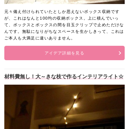
元々備え付けられていたとしか思えないボックス収納です
が、これはなんと100均の収納ボックス。上に積んでいっ
て、ボックスとボックスの間を目玉クリップで止めただけな
んです。無駄になりがちなスペースを生かしきって、これは
ご本人も大満足に違いありません。
アイデア詳細を見る
材料費無し！大～きな枝で作るインテリアライト☆