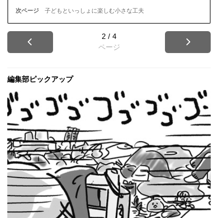
子どもといっしょに楽しむ小さな工夫
2
/
4
ページ
編集部ピックアップ