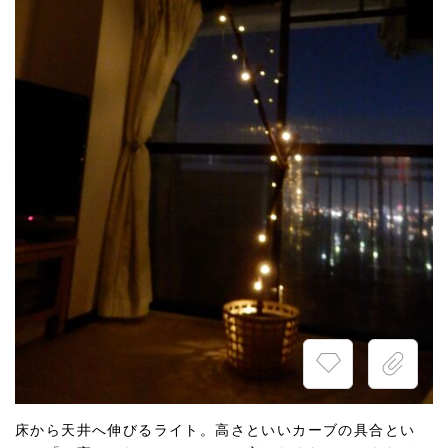
床から天井へ伸びるライト。高さといいカーブの具合とい