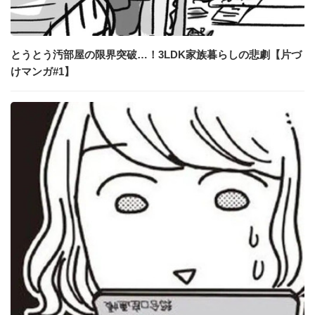
とうとう汚部屋の限界突破…！3LDK家族暮らしの悲劇【片づ
けマンガ#1】