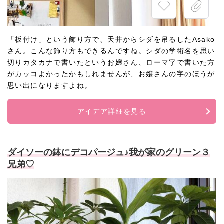
「板付け」という飾り方で、天井からシダを吊るしたAsako
さん。こんな飾り方もできるんですね。シダの学術名を思い
切りカタカナで書いたというお嬢さん、ローマ字で書いた方
がカッコよかったかもしれませんが、お嬢さんの字のほうが
思い出になりますよね。
アイデア詳細を見る
ダイソーの鉢にデコパージュ♪我が家のグリーン３
兄弟♡