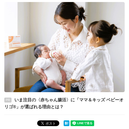
いま注目の〈赤ちゃん腸活〉に「ママ＆キッズ ベビーオ
PR
リゴ®」が選ばれる理由とは？