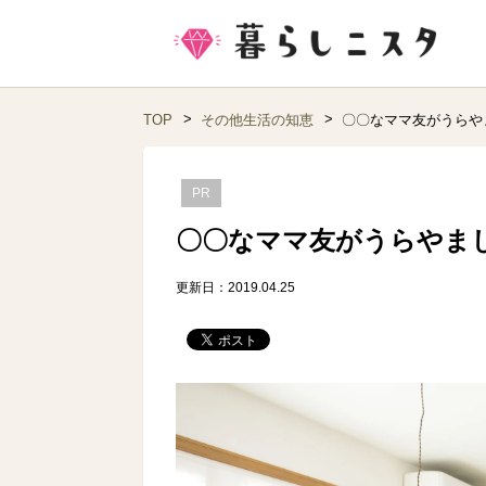
TOP
その他生活の知恵
〇〇なママ友がうらや
PR
〇〇なママ友がうらやま
更新日：2019.04.25