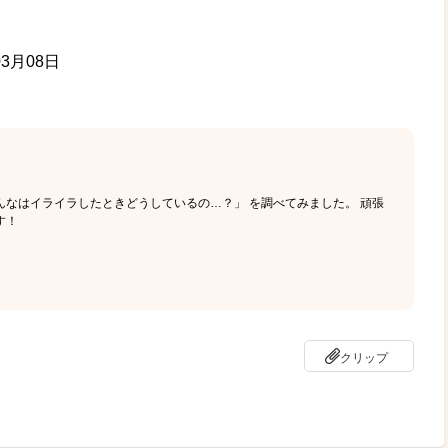
03月08日
んなはイライラしたときどうしているの…？」 を調べてみました。 頑張
す！
クリップ