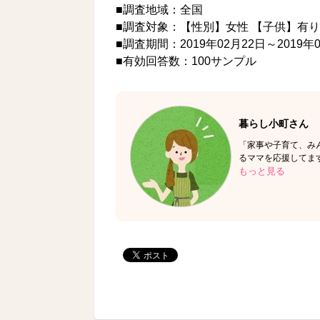
■調査地域：全国
■調査対象：【性別】女性 【子供】有り
■調査期間：2019年02月22日～2019年
■有効回答数：100サンプル
暮らし小町
さん
「家事や子育て、み
るママを応援してま
もっと見る