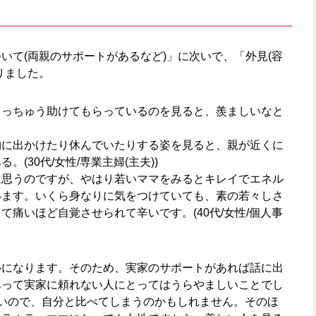
いて(両親のサポートがあるなど)」に次いで、「外見(容
りました。
ょっちゅう助けてもらっているのを見ると、羨ましいなと
物に出かけたり休んでいたりする姿を見ると、親が近くに
(30代/女性/専業主婦(主夫))
は思うのですが、やはり若いママをみるとキレイでエネル
います。いくら身なりに気をつけていても、素の若々しさ
痛いほど自覚させられて辛いです。(40代/女性/個人事
心になります。そのため、実家のサポートがあれば話に出
あって実家に頼れない人にとってはうらやましいことでし
いので、自分と比べてしまうのかもしれません。そのほ