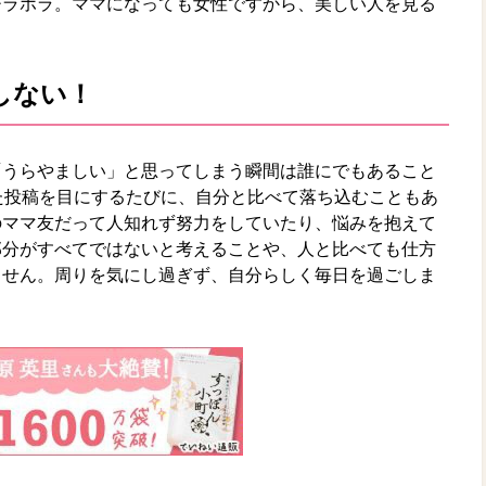
チラホラ。ママになっても女性ですから、美しい人を見る
しない！
「うらやましい」と思ってしまう瞬間は誰にでもあること
た投稿を目にするたびに、自分と比べて落ち込むこともあ
のママ友だって人知れず努力をしていたり、悩みを抱えて
部分がすべてではないと考えることや、人と比べても仕方
ません。周りを気にし過ぎず、自分らしく毎日を過ごしま