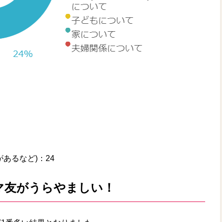
あるなど)：24
マ友がうらやましい！