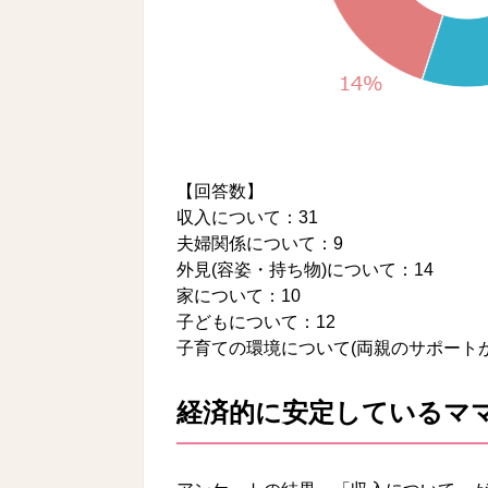
【回答数】
収入について：31
夫婦関係について：9
外見(容姿・持ち物)について：14
家について：10
子どもについて：12
子育ての環境について(両親のサポートが
経済的に安定しているマ