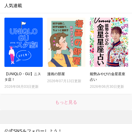
人気連載
【UNIQLO・GU】ニス
漫画の部屋
能勢みやびの金星星座
タ店！
占い
2026年07月13日更新
2026年08月03日更新
2026年06月30日更新
もっと見る
公式SNSをフォローしよう！