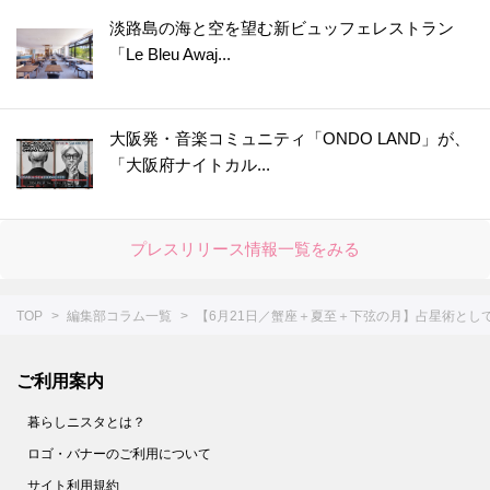
淡路島の海と空を望む新ビュッフェレストラン
「Le Bleu Awaj...
大阪発・音楽コミュニティ「ONDO LAND」が、
「大阪府ナイトカル...
プレスリリース情報一覧をみる
TOP
編集部コラム一覧
【6月21日／蟹座＋夏至＋下弦の月】占星術とし
ご利用案内
暮らしニスタとは？
ロゴ・バナーのご利用について
サイト利用規約