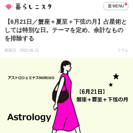
MENU
【6月21日／蟹座＋夏至＋下弦の月】占星術と
しては特別な日。テーマを定め、余計なもの
を排除する
コラム
更新日：2022.06.21