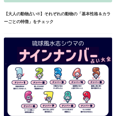
【大人の動物占い®】それぞれの動物の「基本性格＆カラ
ーごとの特徴」をチェック