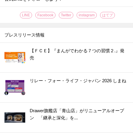
LINE
Facebook
Twitter
instagram
はてブ
プレスリリース情報
【ＦＣＥ】『まんがでわかる７つの習慣２.』発
売
リレー・フォー・ライフ・ジャパン 2026 しまね
Drawer旗艦店「青山店」がリニューアルオープ
ン 「継承と深化」を...