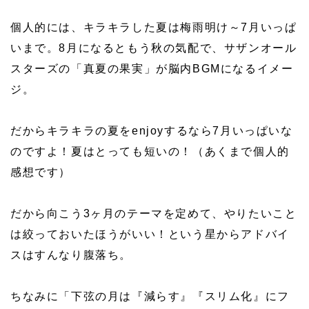
個人的には、キラキラした夏は梅雨明け～7月いっぱ
いまで。8月になるともう秋の気配で、サザンオール
スターズの「真夏の果実」が脳内BGMになるイメー
ジ。
だからキラキラの夏をenjoyするなら7月いっぱいな
のですよ！夏はとっても短いの！（あくまで個人的
感想です）
だから向こう3ヶ月のテーマを定めて、やりたいこと
は絞っておいたほうがいい！という星からアドバイ
スはすんなり腹落ち。
ちなみに「下弦の月は『減らす』『スリム化』にフ