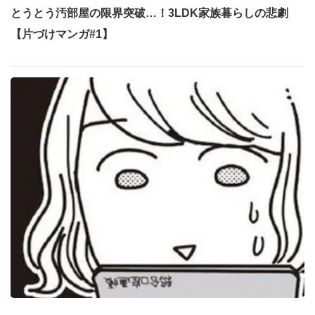
とうとう汚部屋の限界突破…！3LDK家族暮らしの悲劇
【片づけマンガ#1】