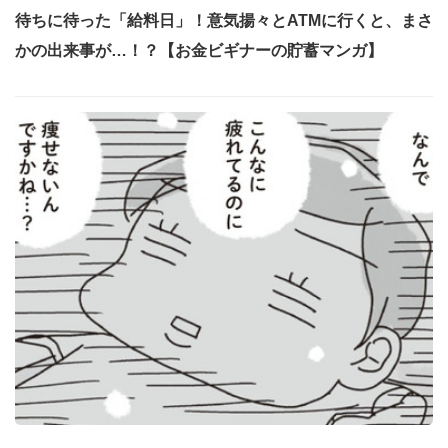
待ちに待った「給料日」！意気揚々とATMに行くと、まさ
かの出来事が…！？【お金ビギナーの貯蓄マンガ】