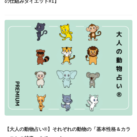
の仕組みダイエット#1】
【大人の動物占い®】それぞれの動物の「基本性格＆カラ