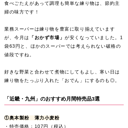
食べごたえがあって調理も簡単な練り物は、節約主
婦の味方です！
業務スーパーは練り物を豊富に取り揃えています
が、今月は
「おかず市場」
が安くなっていました。1
袋63円と、ほかのスーパーでは考えられない破格の
値段ですね。
好きな野菜と合わせて煮物にしてもよし、寒い日は
練り物をたっぷり入れた「おでん」にするのも◎。
「近畿・九州」のおすすめ月間特売品3選
①奥本製粉 薄力小麦粉
・特売価格：107円（税込）