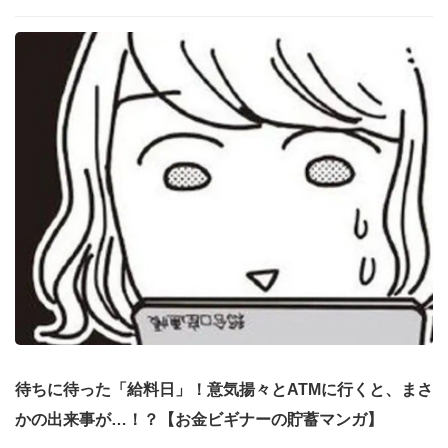
待ちに待った「給料日」！意気揚々とATMに行くと、まさ
かの出来事が…！？【お金ビギナーの貯蓄マンガ】