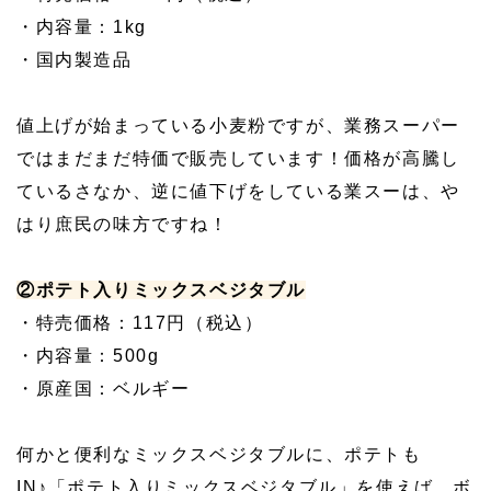
・内容量：1kg
・国内製造品
値上げが始まっている小麦粉ですが、業務スーパー
ではまだまだ特価で販売しています！価格が高騰し
ているさなか、逆に値下げをしている業スーは、や
はり庶民の味方ですね！
②ポテト入りミックスベジタブル
・特売価格：117円（税込）
・内容量：500g
・原産国：ベルギー
何かと便利なミックスベジタブルに、ポテトも
IN♪「ポテト入りミックスベジタブル」を使えば、ボ