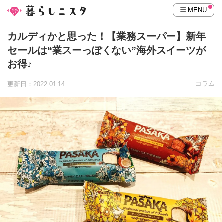
MENU
カルディかと思った！【業務スーパー】新年
セールは“業スーっぽくない”海外スイーツが
お得♪
コラム
更新日：2022.01.14