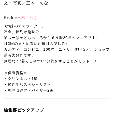
文・写真／三木 ちな
Profile
三木 ちな
3姉妹のママライター。
貯金、節約が趣味♡
業スーは子どものころから通う歴20年のマニアです。
月2回のまとめ買いが毎月の楽しみ♪
カルディ、コンビニ、100均、ニトリ、無印など、ショップ
系も大好きです。
無理なく”暮らしやすい”節約をすることがモットー！
≪保有資格≫
・クリンネスト1級
・節約生活スペシャリスト
・整理収納アドバイザー2級
編集部ピックアップ