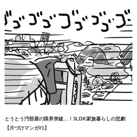
とうとう汚部屋の限界突破…！3LDK家族暮らしの悲劇
【片づけマンガ#1】