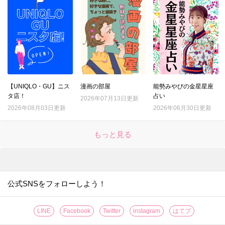
【UNIQLO・GU】ニス
漫画の部屋
能勢みやびの金星星座
タ店！
占い
2026年07月13日更新
2026年08月03日更新
2026年06月30日更新
もっと見る
公式SNSをフォローしよう！
LINE
Facebook
Twitter
instagram
はてブ