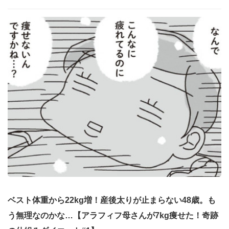
ベスト体重から22kg増！産後太りが止まらない48歳。も
う無理なのかな…【アラフィフ母さんが7kg痩せた！奇跡