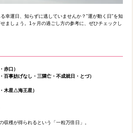
る幸運日、知らずに逃していませんか？"運が動く日"を知
せましょう。1ヶ月の過ごし方の参考に、ぜひチェックし
し・赤口）
安・百事妨げなし・三隣亡・不成就日・とづ）
し・木星△海王星）
。
の収穫が得られるという「一粒万倍日」。