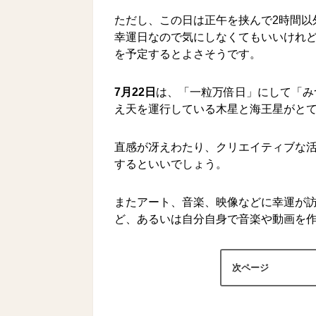
ただし、この日は正午を挟んで2時間以
幸運日なので気にしなくてもいいけれど
を予定するとよさそうです。
7月22日
は、「一粒万倍日」にして「み
え天を運行している木星と海王星がと
直感が冴えわたり、クリエイティブな
するといいでしょう。
またアート、音楽、映像などに幸運が
ど、あるいは自分自身で音楽や動画を