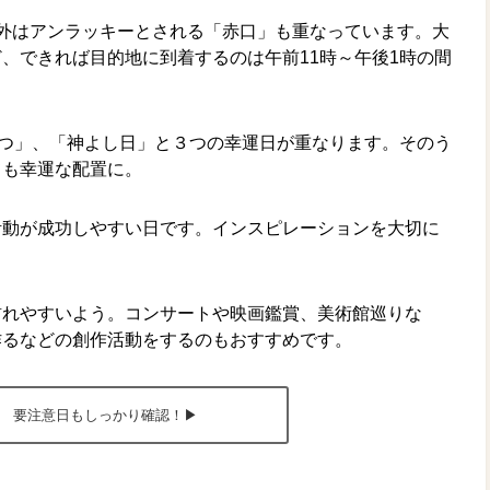
外はアンラッキーとされる「赤口」も重なっています。大
、できれば目的地に到着するのは午前11時～午後1時の間
つ」、「神よし日」と３つの幸運日が重なります。そのう
ても幸運な配置に。
活動が成功しやすい日です。インスピレーションを大切に
訪れやすいよう。コンサートや映画鑑賞、美術館巡りな
作るなどの創作活動をするのもおすすめです。
要注意日もしっかり確認！▶