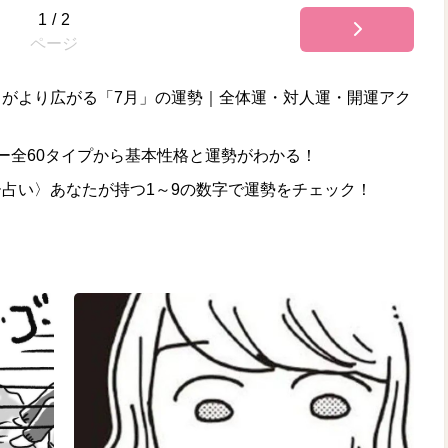
1
/
2
ページ
がより広がる「7月」の運勢｜全体運・対人運・開運アク
ー全60タイプから基本性格と運勢がわかる！
占い〉あなたが持つ1～9の数字で運勢をチェック！