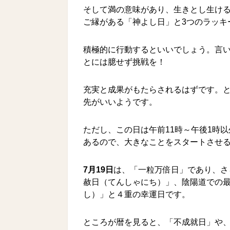
そして満の意味があり、生きとし生け
ご縁がある「神よし日」と3つのラッキ
積極的に行動するといいでしょう。言
とには臆せず挑戦を！
充実と成果がもたらされるはずです。と
先がいいようです。
ただし、この日は午前11時～午後1時
あるので、大きなことをスタートさせ
7月19日
は、「一粒万倍日」であり、さ
赦日（てんしゃにち）」、陰陽道での
し）」と４重の幸運日です。
ところが暦を見ると、「不成就日」や