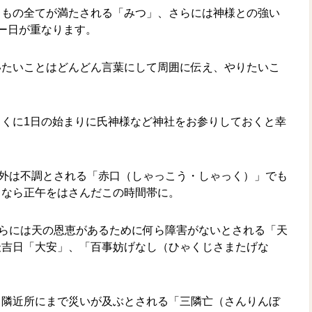
るもの全てが満たされる「みつ」、さらには神様との強い
ー日が重なります。
いたいことはどんどん言葉にして周囲に伝え、やりたいこ
くに1日の始まりに氏神様など神社をお参りしておくと幸
以外は不調とされる「赤口（しゃっこう・しゃっく）」でも
るなら正午をはさんだこの時間帯に。
らには天の恩恵があるために何ら障害がないとされる「天
最吉日「大安」、「百事妨げなし（ひゃくじさまたげな
、隣近所にまで災いが及ぶとされる「三隣亡（さんりんぼ