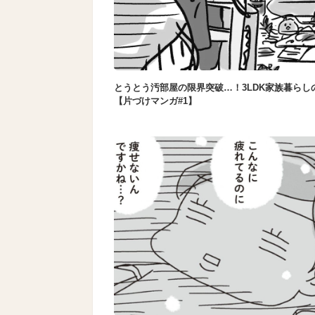
とうとう汚部屋の限界突破…！3LDK家族暮らし
【片づけマンガ#1】