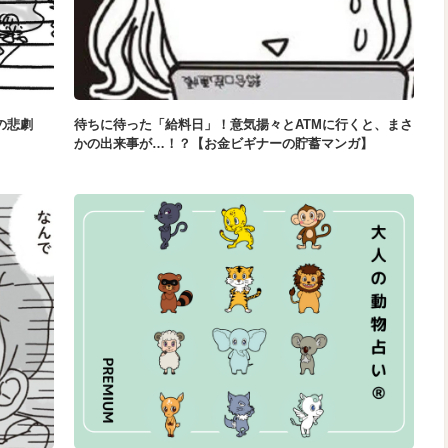
の悲劇
待ちに待った「給料日」！意気揚々とATMに行くと、まさ
かの出来事が…！？【お金ビギナーの貯蓄マンガ】