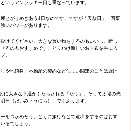
｣というアンラッキー日も重なっています。
運とがせめぎあう1日なのです。ですが「天赦日」「百事
す強いパワーがあります。
手掛けてください。大きな買い物をするのもいいし、新し
させるのもおすすめです。とりわけ新しいお財布を手に入
ップ。
越しや地鎮祭、不動産の契約など住まい関連のことは避け
とに大きな幸運がもたらされる「たつ」。そして太陽の光
大明日（だいみょうにち）」でもあります。
キーをつかめそう。とくに旅行などで遠出をするのはおす
ているでしょう。