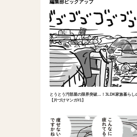
編集部ピックアップ
とうとう汚部屋の限界突破…！3LDK家族暮らし
【片づけマンガ#1】