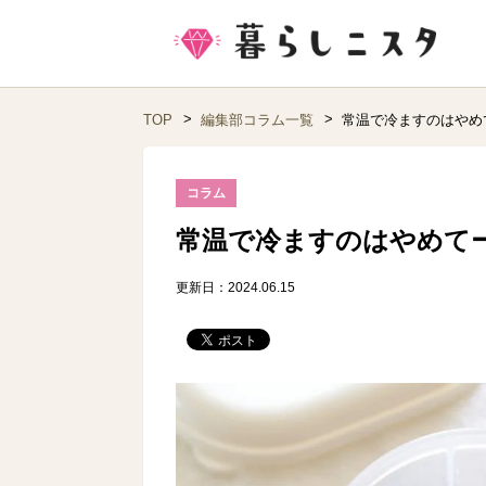
TOP
編集部コラム一覧
常温で冷ますのはやめ
コラム
常温で冷ますのはやめて
更新日：2024.06.15