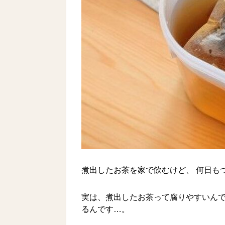
煮出したお茶を家で飲むけど、 何日も
実は、煮出したお茶って腐りやすいん
るんです…。