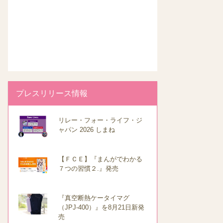
プレスリリース情報
リレー・フォー・ライフ・ジ
ャパン 2026 しまね
【ＦＣＥ】『まんがでわかる
７つの習慣２.』発売
『真空断熱ケータイマグ
（JPJ-400）』を8月21日新発
売