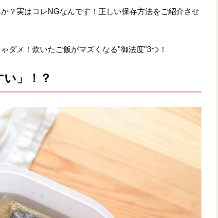
か？実はコレNGなんです！正しい保存方法をご紹介させ
ゃダメ！炊いたご飯がマズくなる"御法度"3つ！
すい」！？