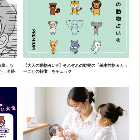
8歳。も
【大人の動物占い®】それぞれの動物の「基本性格＆カラ
た！奇跡
ーごとの特徴」をチェック