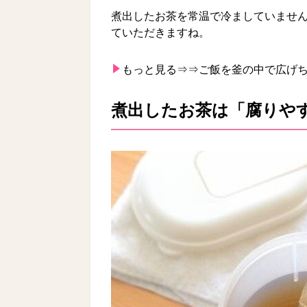
煮出したお茶を常温で冷ましていません
ていただきますね。
もっと見る⇒⇒
ご飯を釜の中で広げち
煮出したお茶は「腐りや