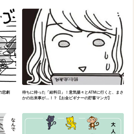
の悲劇
待ちに待った「給料日」！意気揚々とATMに行くと、まさ
かの出来事が…！？【お金ビギナーの貯蓄マンガ】