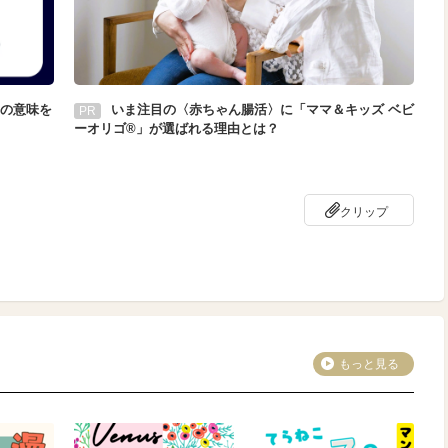
の意味を
いま注目の〈赤ちゃん腸活〉に「ママ＆キッズ ベビ
PR
ーオリゴ®」が選ばれる理由とは？
クリップ
もっと見る