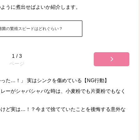
のように煮出せばよいか紹介します。
雑菌の繁殖スピードはどれぐらい？
1
/
3
ページ
った…！」 実はシンクを傷めている【NG行動】
カレーがシャバシャバな時は、小麦粉でも片栗粉でもなく
いけど実は…！？今まで捨てていたことを後悔する意外な