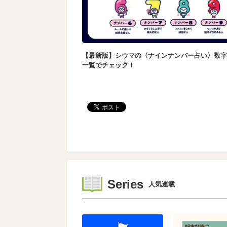
【最新版】シウマの〈ナインナンバー占い〉数字
一覧でチェック！
Series
人気連載