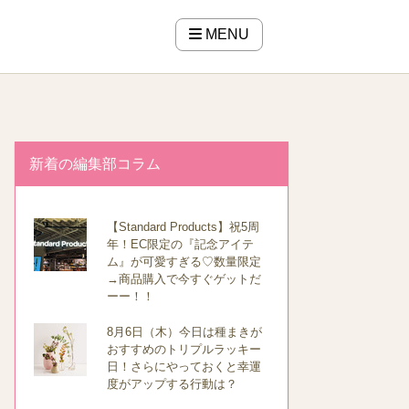
MENU
新着の編集部コラム
【Standard Products】祝5周
年！EC限定の『記念アイテ
ム』が可愛すぎる♡数量限定
→商品購入で今すぐゲットだ
ーー！！
8月6日（木）今日は種まきが
おすすめのトリプルラッキー
日！さらにやっておくと幸運
度がアップする行動は？