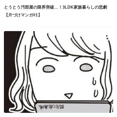
とうとう汚部屋の限界突破…！3LDK家族暮らしの悲劇
【片づけマンガ#1】