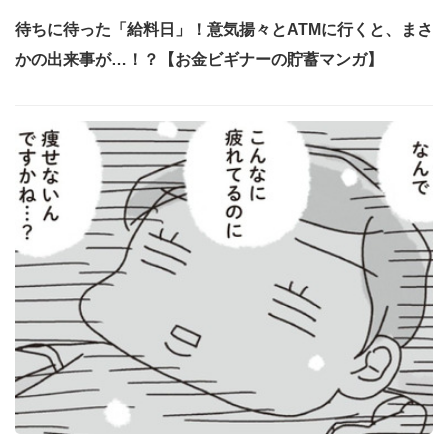
待ちに待った「給料日」！意気揚々とATMに行くと、まさ
かの出来事が…！？【お金ビギナーの貯蓄マンガ】