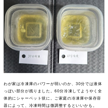
わが家は冷凍庫のパワーが弱いのか、30分では液体
っぽい部分が残りました。60分冷凍してようやく全
体的にシャーベット状に。ご家庭の冷凍庫や保存容
器によって、冷凍時間は微調整するといいかも。