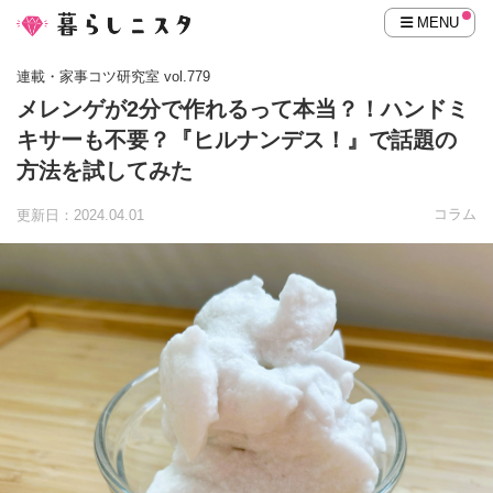
MENU
連載・家事コツ研究室 vol.779
メレンゲが2分で作れるって本当？！ハンドミ
キサーも不要？『ヒルナンデス！』で話題の
方法を試してみた
コラム
更新日：2024.04.01