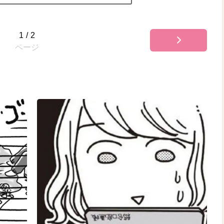
1
/
2
ページ