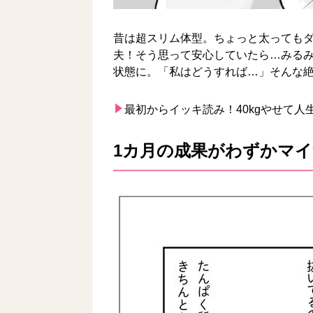
昔は超スリム体型。ちょっと太っても
夫！そう思って安心していたら…みる
状態に。「私はどうすれば…」そんな絶
最初からイッキ読み！
40kgやせて
1カ月の成果がわずかマイナ