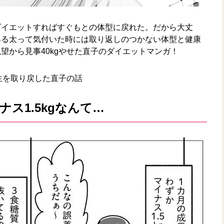
ダイエットすればすぐもとの体型に戻れた。だから大丈
みる太って気付いた時には取り返しのつかない体型と健康
望から見事40kgやせた直子のダイエットマンガ！
人生を取り戻した直子の話
ス1.5kgなんて…