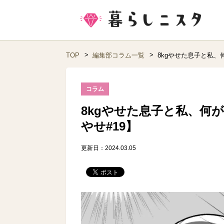
TOP
編集部コラム一覧
8kgやせた息子と私、
コラム
8kgやせた息子と私、何
やせ#19】
更新日：2024.03.05