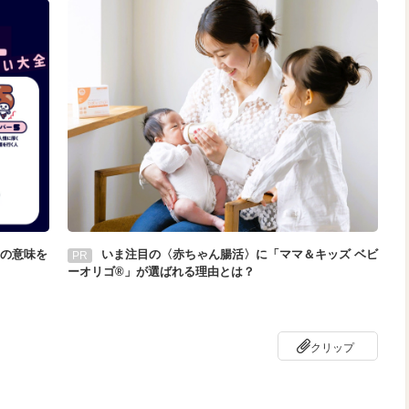
の意味を
いま注目の〈赤ちゃん腸活〉に「ママ＆キッズ ベビ
PR
ーオリゴ®」が選ばれる理由とは？
クリップ