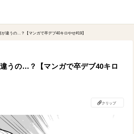
何が違うの…？【マンガで卒デブ40キロやせ#19】
が違うの…？【マンガで卒デブ40キロ
クリップ