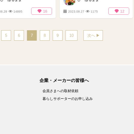
16
12
08.28
14895
2023.08.27
1175
5
6
7
8
9
10
次へ
企業・メーカーの皆様へ
会員さまへの取材依頼
暮らしサポーターのお申し込み