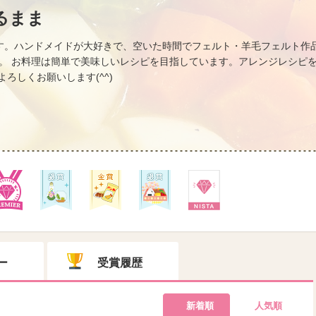
るまま
す。ハンドメイドが大好きで、空いた時間でフェルト・羊毛フェルト作
。 お料理は簡単で美味しいレシピを目指しています。アレンジレシピを
よろしくお願いします(^^)
ー
受賞履歴
新着順
人気順