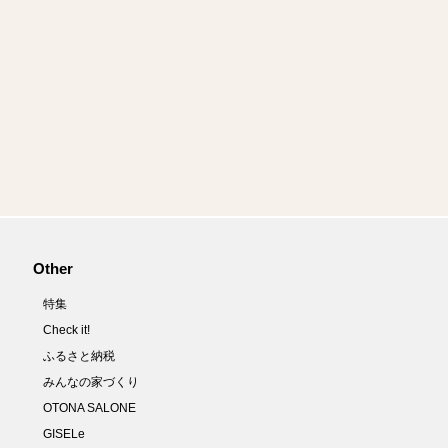
Other
特集
Check it!
ふるさと納税
みんなの家づくり
OTONA SALONE
GISELe