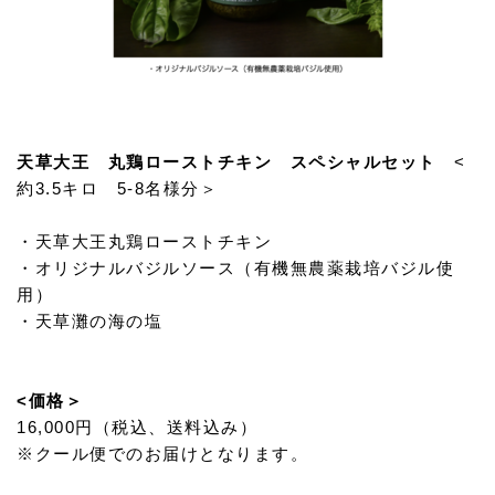
天草大王 丸鶏ローストチキン スペシャルセット
<
約3.5キロ 5-8名様分＞
・天草大王丸鶏ローストチキン
・オリジナルバジルソース（有機無農薬栽培バジル使
用）
・天草灘の海の塩
<価格＞
16,000円（税込、送料込み）
※クール便でのお届けとなります。