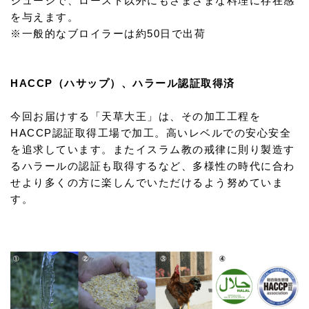
ジューシで、ロースト以外にもさまざまな料理に存在感
を与えます。
※一般的なブロイラーは約50日で出荷
HACCP（ハサップ）、ハラール認証取得済
今回お届けする「天草大王」は、その加工工程を
HACCP認証取得工場で加工。高いレベルでの安心安全
を追求しています。またイスラム教の戒律に則り製造す
るハラールの認証も取得するなど、多様性の時代に合わ
せより多くの方に楽しんでいただけるよう努めていま
す。