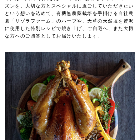
ズンを、大切な方とスペシャルに過ごしていただきたい
という想いを込めて、有機無農薬栽培を手掛ける自社農
園「リゾラファーム」のハーブや、天草の天然塩を贅沢
に使用した特別レシピで焼き上げ、ご自宅へ、また大切
な方へのご贈答としてお届けいたします。