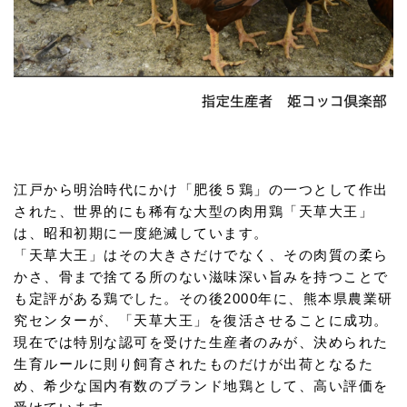
江戸から明治時代にかけ「肥後５鶏」の一つとして作出
された、世界的にも稀有な大型の肉用鶏「天草大王」
は、昭和初期に一度絶滅しています。
「天草大王」はその大きさだけでなく、その肉質の柔ら
かさ、骨まで捨てる所のない滋味深い旨みを持つことで
も定評がある鶏でした。その後2000年に、熊本県農業研
究センターが、「天草大王」を復活させることに成功。
現在では特別な認可を受けた生産者のみが、決められた
生育ルールに則り飼育されたものだけが出荷となるた
め、希少な国内有数のブランド地鶏として、高い評価を