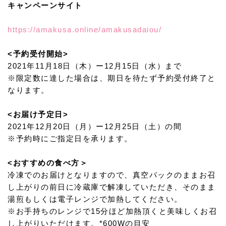
キャンペーンサイト
https://amakusa.online/amakusadaiou/
<予約受付開始>
2021年11月18日（木）ー12月15日（水）まで
※限定数に達した場合は、期日を待たず予約受付終了と
なります。
<お届け予定日>
2021年12月20日（月）ー12月25日（土）の間
※予約時にご指定日を承ります。
<おすすめの食べ方＞
冷凍でのお届けとなりますので、真空パックのままお召
し上がりの前日に冷蔵庫で解凍していただき、そのまま
湯煎もしくは電子レンジで加熱してください。
※お手持ちのレンジで15分ほど加熱頂くと美味しくお召
し上がりいただけます。*600Wの目安