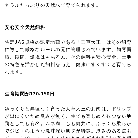
ネラルたっぷりの天然水で育てられます。
安心安全天然飼料
特定JAS規格の認定地鶏である「天草大王」はその飼育
に際して厳格なルールの元に管理されています。飼育面
積、期間、環境はもちろん、その飼料も安心安全、土地
の特色を活かした飼料を与え、健康にすくすくと育てら
れます。
生育期間が120-150日
ゆっくりと無理なく育った天草大王のお肉は、ドリップ
が出にくいため臭みが無く、生でも楽しめる数少ない地
鶏としても有名。ムネ肉、もも肉共に、ふっくら柔らか
でジビエのような滋味深い風味が特徴。厚みのある皮も