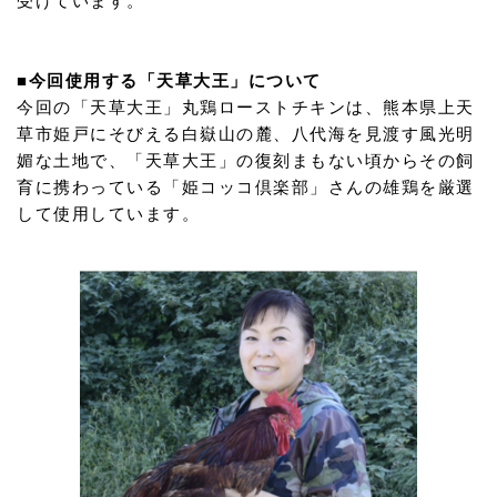
受けています。
■今回使用する「天草大王」について
今回の「天草大王」丸鶏ローストチキンは、熊本県上天
草市姫戸にそびえる白嶽山の麓、八代海を見渡す風光明
媚な土地で、「天草大王」の復刻まもない頃からその飼
育に携わっている「姫コッコ倶楽部」さんの雄鶏を厳選
して使用しています。