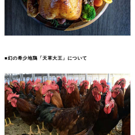
■幻の希少地鶏「天草大王」について