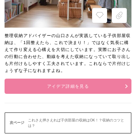
整理収納アドバイザーの山口さんが実践している子供部屋収
納は、「1回整えたら、これで決まり！」ではなく気長に構
えて作り変える心構えを大切にしています。実際にお子さん
の行動に合わせた、動線を考えた収納になっていて取り出し
も片付けもしやすく工夫されています。これならで片付けじ
ょうずな子になれますよね。
アイデア詳細を見る
これさえ押さえれば子供部屋の収納はOK！？収納のコツと
は？