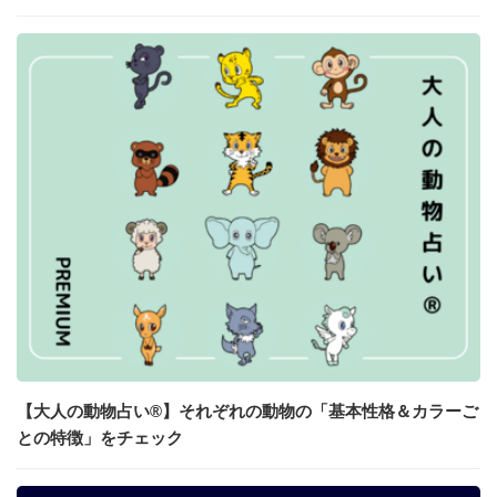
【大人の動物占い®】それぞれの動物の「基本性格＆カラーご
との特徴」をチェック