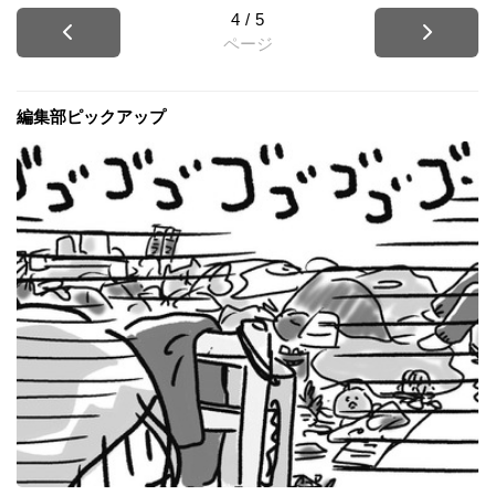
4
/
5
ページ
編集部ピックアップ