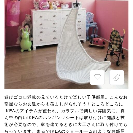
遊びゴコロ満載の見ているだけで楽しい子供部屋。こんなお
部屋ならお友達からも羨ましがられそう！ところどころに
IKEAのアイテムが使われ、カラフルで楽しい雰囲気に。真
ん中の白いIKEAのハンギングシートは取り付けに知識と技
術が必要なので、家を建てるときに大工さんに取り付けても
らっています。まるでIKEAのショールームのようなお部屋