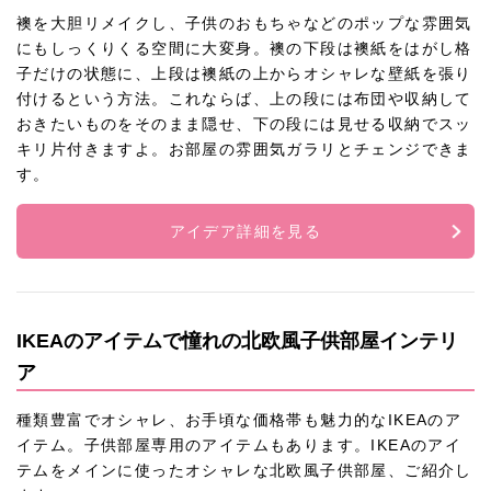
襖を大胆リメイクし、子供のおもちゃなどのポップな雰囲気
にもしっくりくる空間に大変身。襖の下段は襖紙をはがし格
子だけの状態に、上段は襖紙の上からオシャレな壁紙を張り
付けるという方法。これならば、上の段には布団や収納して
おきたいものをそのまま隠せ、下の段には見せる収納でスッ
キリ片付きますよ。お部屋の雰囲気ガラリとチェンジできま
す。
アイデア詳細を見る
IKEAのアイテムで憧れの北欧風子供部屋インテリ
ア
種類豊富でオシャレ、お手頃な価格帯も魅力的なIKEAのア
イテム。子供部屋専用のアイテムもあります。IKEAのアイ
テムをメインに使ったオシャレな北欧風子供部屋、ご紹介し