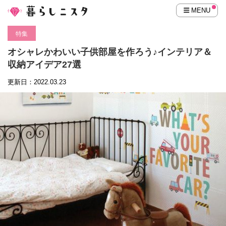
MENU
特集
オシャレかわいい子供部屋を作ろう♪インテリア＆
収納アイデア27選
更新日：2022.03.23