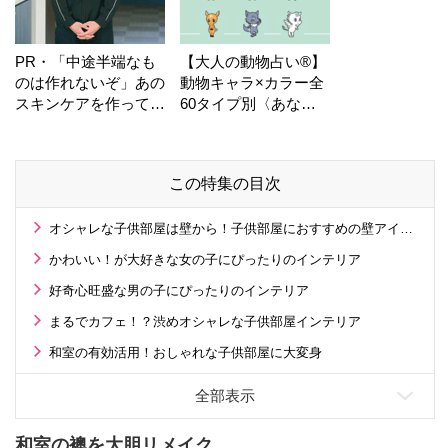
PR・「中途半端なも
【大人の動物占い®】
のは作れないぞ」あの
動物キャラ×カラー全
スキンケアを作ってい
60タイプ別〈あなた
る工場の舞台裏！
の運勢〉は？
この特集の目次
オシャレな子供部屋は壁から！子供部屋におすすめの壁アイテム
かわいい！が大好きな女の子にぴったりのインテリア
好奇心旺盛な男の子にぴったりのインテリア
まるでカフェ！？渋めオシャレな子供部屋インテリア
和室の有効活用！おしゃれな子供部屋に大変身
和室の襖を大胆リメイク