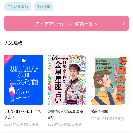
子供部屋 収納
子供部屋
アイデアいっぱい！特集一覧へ
人気連載
【UNIQLO・GU】ニス
能勢みやびの金星星座
漫画の部屋
タ店！
占い
2026年07月28日更新
2026年08月09日更新
2026年07月31日更新