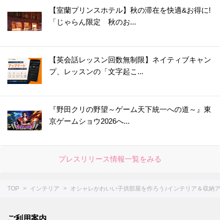
【室蘭プリンスホテル】秋の滞在を快適&お得に!
「じゃらん限定 秋のお...
【英会話レッスン回数無制限】ネイティブキャン
プ、レッスンの「文字起こ...
『野田クリの野望～ゲーム天下統一への道～』東
京ゲームショウ2026へ...
プレスリリース情報一覧をみる
TOP
インテリア
オシャレかわいい子供部屋を作ろう♪インテリア＆収納ア
ご利用案内