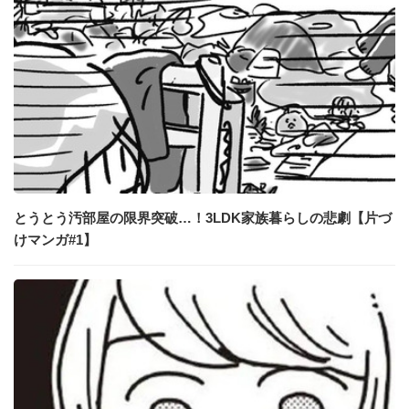
とうとう汚部屋の限界突破…！3LDK家族暮らしの悲劇【片づ
けマンガ#1】