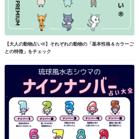
【大人の動物占い®】それぞれの動物の「基本性格＆カラーご
との特徴」をチェック