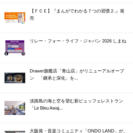
【ＦＣＥ】『まんがでわかる７つの習慣２.』発
売
リレー・フォー・ライフ・ジャパン 2026 しまね
Drawer旗艦店「青山店」がリニューアルオープ
ン 「継承と深化」を...
淡路島の海と空を望む新ビュッフェレストラン
「Le Bleu Awaj...
大阪発・音楽コミュニティ「ONDO LAND」が、