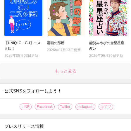
【UNIQLO・GU】ニス
漫画の部屋
能勢みやびの金星星座
タ店！
占い
2026年07月13日更新
2026年08月03日更新
2026年06月30日更新
もっと見る
公式SNSをフォローしよう！
LINE
Facebook
Twitter
instagram
はてブ
プレスリリース情報