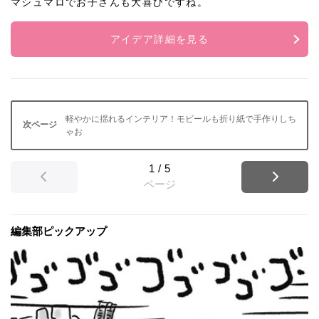
マシュマロでお子さんも大喜びですね。
アイデア詳細を見る
軽やかに揺れるインテリア！モビールも折り紙で手作りしち
ゃお
1
/
5
ページ
編集部ピックアップ