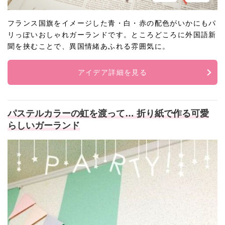
フランス国旗をイメージした青・白・赤の配色がいかにもパ
リっぽいおしゃれガーランドです。ところどころに外国語新
聞を挟むことで、異国情緒あふれる雰囲気に。
アイデア詳細を見る
パステルカラーの虹を渡って… 折り紙で作る可愛
らしいガーランド