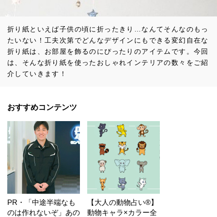
折り紙といえば子供の頃に折ったきり…なんてそんなのもっ
たいない！工夫次第でどんなデザインにもできる変幻自在な
折り紙は、お部屋を飾るのにぴったりのアイテムです。今回
は、そんな折り紙を使ったおしゃれインテリアの数々をご紹
介していきます！
おすすめコンテンツ
PR・「中途半端なも
【大人の動物占い®】
のは作れないぞ」あの
動物キャラ×カラー全