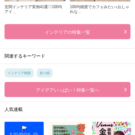
玄関インテリア実例41選♡100均
100均雑貨でカフェみたい♪おしゃ
アイ...
れな...
インテリアの特集一覧
関連するキーワード
インテリア雑貨
折り紙
アイデアいっぱい！特集一覧へ
人気連載