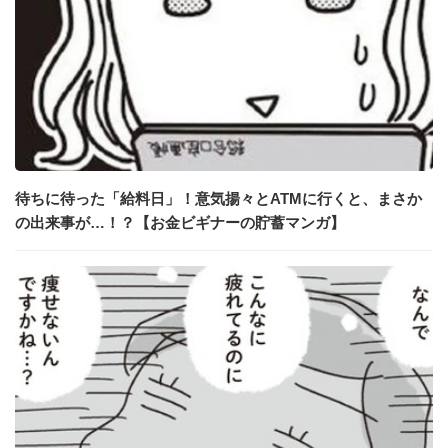
待ちに待った「給料日」！意気揚々とATMに行くと、まさか
の出来事が…！？【お金ビギナーの貯蓄マンガ】