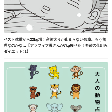
ベスト体重から22kg増！産後太りが止まらない48歳。もう無
理なのかな…【アラフィフ母さんが7kg痩せた！奇跡の仕組み
ダイエット#1】