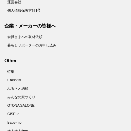
運営会社
個人情報保護方針
企業・メーカーの皆様へ
会員さまへの取材依頼
暮らしサポーターのお申し込み
Other
特集
Check it!
ふるさと納税
みんなの家づくり
OTONA SALONE
GISELe
Baby-mo