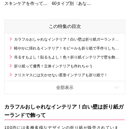
スキンケアを作ってい
60タイプ別〈あなた
る工場の舞台裏！
の運勢〉は？
この特集の目次
カラフルおしゃれなインテリア！白い壁は折り紙ガーランドで飾って
軽やかに揺れるインテリア！モビールも折り紙で手作りしちゃお
吊るすもよし！貼るもよし！色々折り紙インテリアで壁を飾って
折り紙って優秀！立体インテリアも作れちゃう
クリスマスには欠かせない星形インテリアも折り紙で！
カラフルおしゃれなインテリア！白い壁は折り紙ガ
ーランドで飾って
100均には多種多様なデザインの折り紙が販売されていま