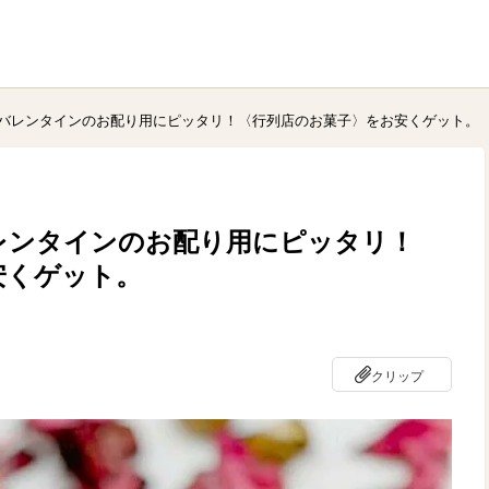
バレンタインのお配り用にピッタリ！〈行列店のお菓子〉をお安くゲット。
レンタインのお配り用にピッタリ！
安くゲット。
クリップ