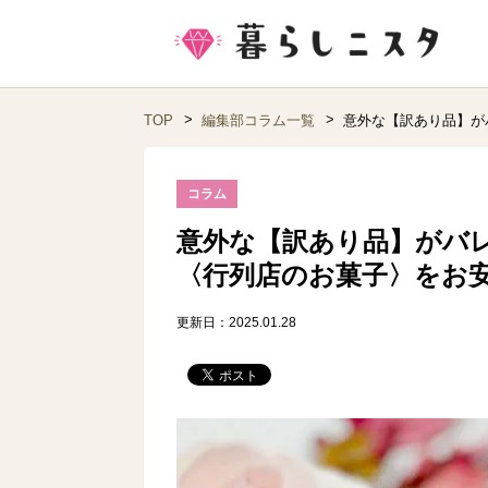
TOP
編集部コラム一覧
意外な【訳あり品】が
コラム
意外な【訳あり品】がバ
〈行列店のお菓子〉をお
更新日：2025.01.28