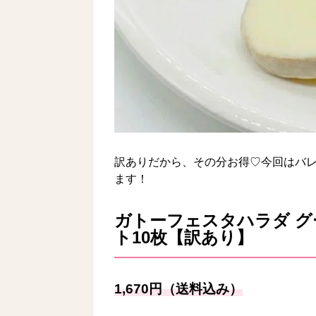
訳ありだから、その分お得♡今回はバ
ます！
ガトーフェスタハラダ グ
ト10枚【
訳あり】
1,670円（送料込み）