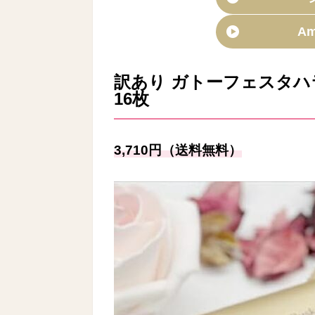
A
訳あり ガトーフェスタハ
16枚
3,710円（送料無料）