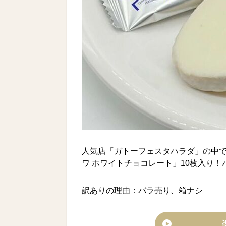
人気店「ガトーフェスタハラダ」の中
ワ ホワイトチョコレート」10枚入り
訳ありの理由：バラ売り、箱ナシ