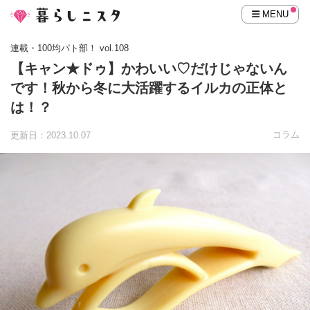
MENU
連載・100均パト部！ vol.108
【キャン★ドゥ】かわいい♡だけじゃないん
です！秋から冬に大活躍するイルカの正体と
は！？
コラム
更新日：2023.10.07