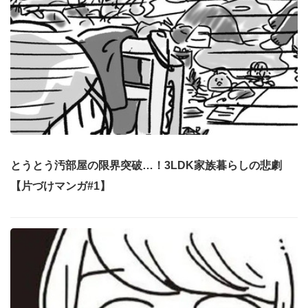
とうとう汚部屋の限界突破…！3LDK家族暮らしの悲劇
【片づけマンガ#1】