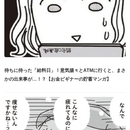
待ちに待った「給料日」！意気揚々とATMに行くと、まさ
かの出来事が…！？【お金ビギナーの貯蓄マンガ】