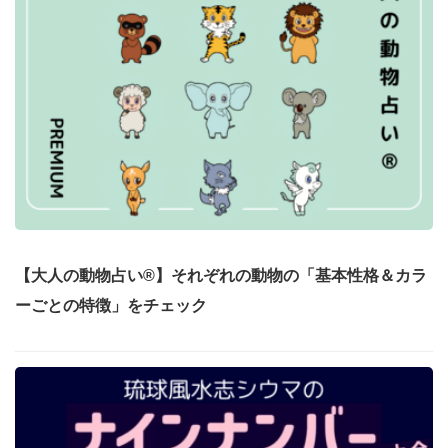
【大人の動物占い®】それぞれの動物の「基本性格＆カラ
ーごとの特徴」をチェック