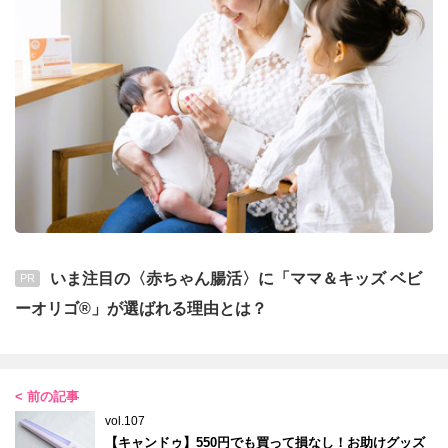
いま注目の〈赤ちゃん腸活〉に「ママ＆キッズ ベビ
PR
ーオリゴ®」が選ばれる理由とは？
< 前の記事
vol.107
【キャンドゥ】550円でも買って損なし！お助けグッズ