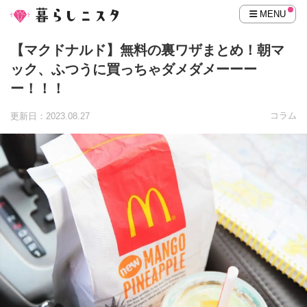
MENU
【マクドナルド】無料の裏ワザまとめ！朝マ
ック、ふつうに買っちゃダメダメーーー
ー！！！
コラム
更新日：2023.08.27