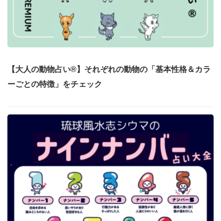
【大人の動物占い®】それぞれの動物の「基本性格＆カラ
ーごとの特徴」をチェック