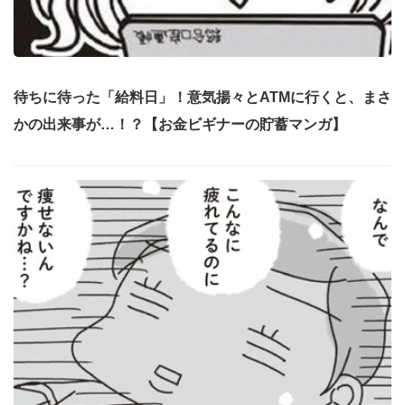
待ちに待った「給料日」！意気揚々とATMに行くと、まさ
かの出来事が…！？【お金ビギナーの貯蓄マンガ】