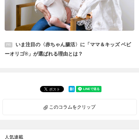
いま注目の〈赤ちゃん腸活〉に「ママ＆キッズ ベビ
PR
ーオリゴ®」が選ばれる理由とは？
このコラムをクリップ
人気連載