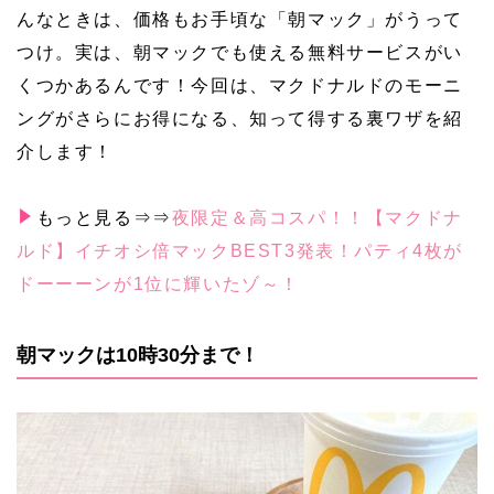
んなときは、価格もお手頃な「朝マック」がうって
つけ。実は、朝マックでも使える無料サービスがい
くつかあるんです！今回は、マクドナルドのモーニ
ングがさらにお得になる、知って得する裏ワザを紹
介します！
もっと見る⇒⇒
夜限定＆高コスパ！！【マクドナ
ルド】イチオシ倍マックBEST3発表！パティ4枚が
ドーーーンが1位に輝いたゾ～！
朝マックは10時30分まで！