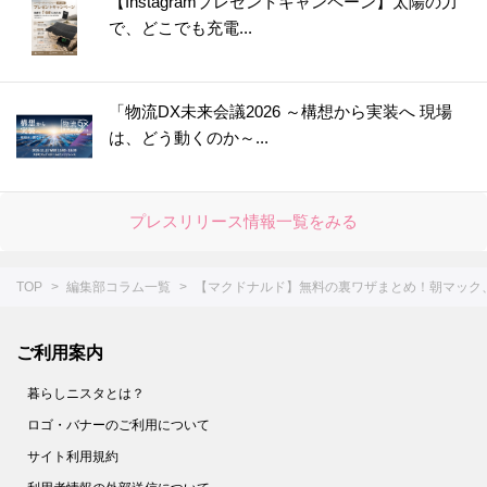
【Instagramプレゼントキャンペーン】太陽の力
で、どこでも充電...
「物流DX未来会議2026 ～構想から実装へ 現場
は、どう動くのか～...
プレスリリース情報一覧をみる
TOP
編集部コラム一覧
【マクドナルド】無料の裏ワザまとめ！朝マック
ご利用案内
暮らしニスタとは？
ロゴ・バナーのご利用について
サイト利用規約