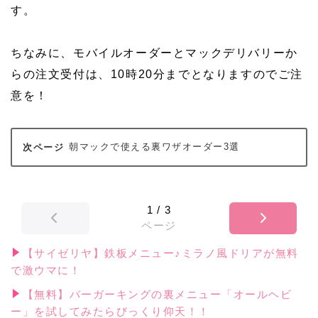
す。
ちなみに、モバイルオーダーとマックデリバリーか
らの注文受付は、10時20分までとなりますのでご注
意を！
朝マックで使える裏ワザオーダー3選
1
/
3
ページ
【サイゼリヤ】鉄板メニュー♪ミラノ風ドリアが無料
で激ウマに！
【無料】バーガーキングの裏メニュー「オールヘビ
ー」を試してみたらびっくり仰天！！