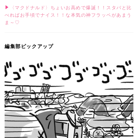
〈マクドナルド〉ちょいお高めで爆誕！！スタバと比
べればお手頃でナイス！！な本気の神フラッペがあまう
ま～♡
編集部ピックアップ