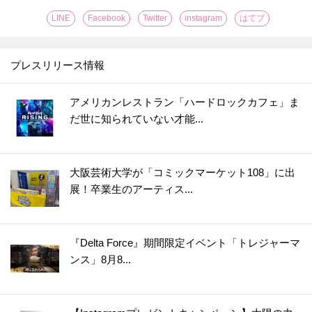
LINE
Facebook
Twitter
instagram
はてブ
プレスリリース情報
アメリカンレストラン「ハードロックカフェ」ま
だ世に知られていない才能...
大阪芸術大学が「コミックマーケット108」に出
展！卒業生のアーティス...
『Delta Force』期間限定イベント「トレジャーマ
ンス」8月8...