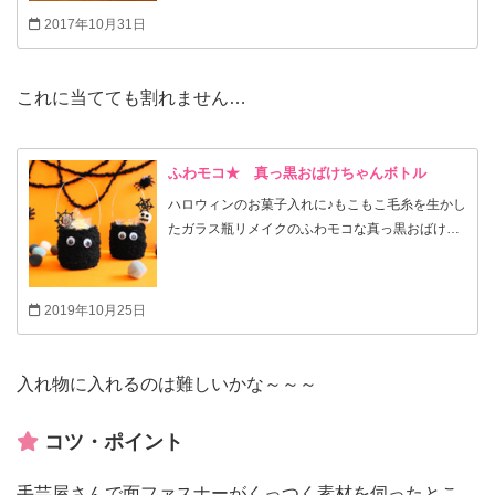
2017年10月31日
これに当てても割れません…
ふわモコ★ 真っ黒おばけちゃんボトル
ハロウィンのお菓子入れに♪もこもこ毛糸を生かし
たガラス瓶リメイクのふわモコな真っ黒おばけち
ゃんのボトル。作り方は簡単なので、子どもと一
緒に作ってもいいですね。
2019年10月25日
入れ物に入れるのは難しいかな～～～
コツ・ポイント
手芸屋さんで面ファスナーがくっつく素材を伺ったとこ