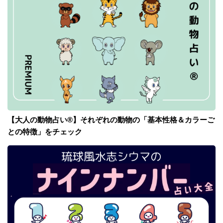
【大人の動物占い®】それぞれの動物の「基本性格＆カラーご
との特徴」をチェック