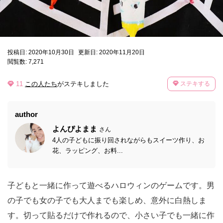
投稿日: 2020年10月30日
更新日: 2020年11月20日
閲覧数: 7,271
11
この人たち
がステキしました
ステキする
author
よんぴよまま
さん
4人の子どもに振り回されながらもスイーツ作り、お
花、ラッピング、お料...
子どもと一緒に作って遊べるハロウィンのゲームです。男
の子でも女の子でも大人までも楽しめ、意外に白熱しま
す。切って貼るだけで作れるので、小さい子でも一緒に作