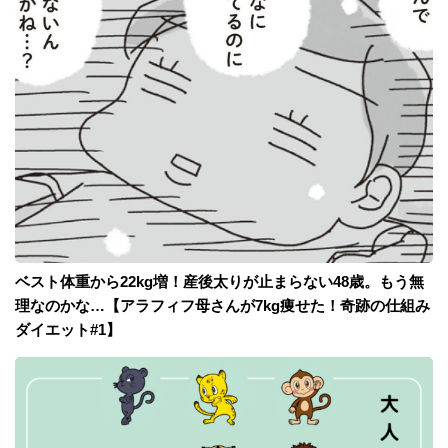
ベスト体重から22kg増！産後太りが止まらない48歳。もう無
理なのかな…【アラフィフ母さんが7kg痩せた！奇跡の仕組み
ダイエット#1】