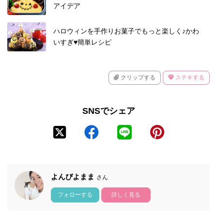
アイデア
ハロウィンを手作りお菓子でもっと楽しく♪かわ
いすぎ♥簡単レシピ
クリップする
ステキする
SNSでシェア
よんぴよまま
さん
フォローする
詳しく見る