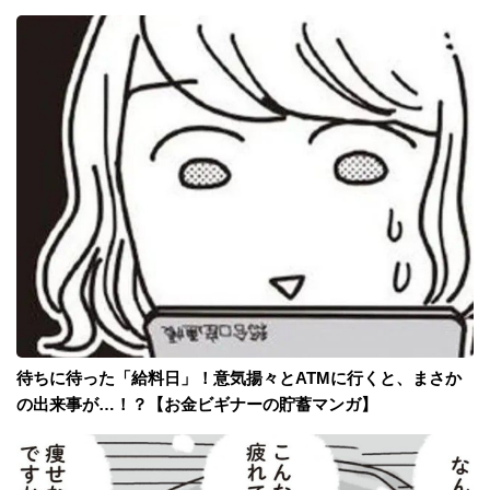
待ちに待った「給料日」！意気揚々とATMに行くと、まさか
の出来事が…！？【お金ビギナーの貯蓄マンガ】