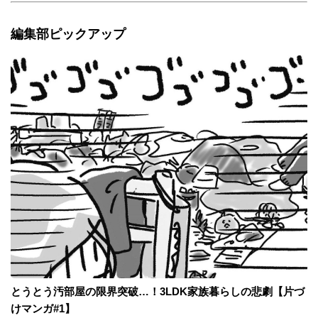
編集部ピックアップ
とうとう汚部屋の限界突破…！3LDK家族暮らしの悲劇【片づ
けマンガ#1】