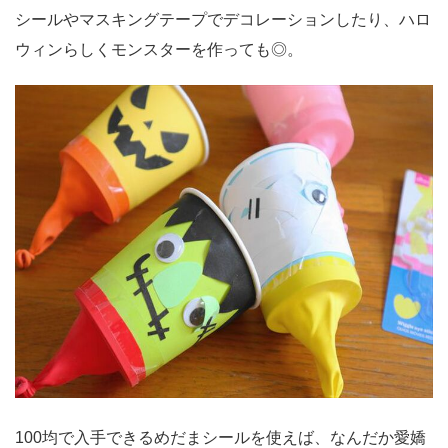
シールやマスキングテープでデコレーションしたり、ハロ
ウィンらしくモンスターを作っても◎。
100均で入手できるめだまシールを使えば、なんだか愛嬌