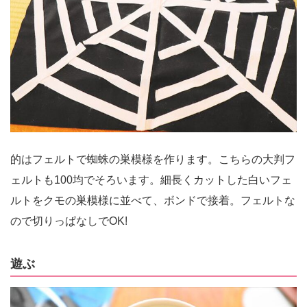
的はフェルトで蜘蛛の巣模様を作ります。こちらの大判フ
ェルトも100均でそろいます。細長くカットした白いフェ
ルトをクモの巣模様に並べて、ボンドで接着。フェルトな
ので切りっぱなしでOK!
遊ぶ