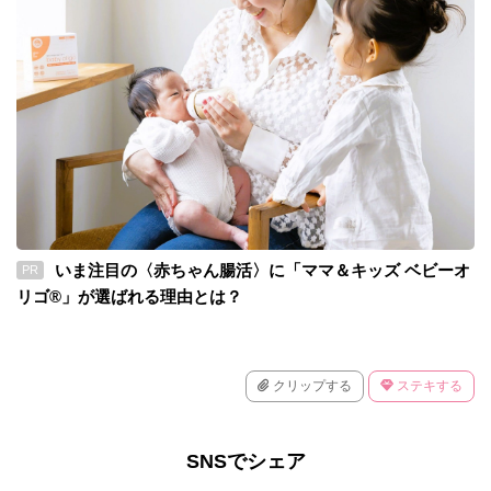
いま注目の〈赤ちゃん腸活〉に「ママ＆キッズ ベビーオ
PR
リゴ®」が選ばれる理由とは？
クリップする
ステキする
SNSでシェア