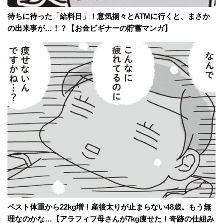
待ちに待った「給料日」！意気揚々とATMに行くと、まさか
の出来事が…！？【お金ビギナーの貯蓄マンガ】
ベスト体重から22kg増！産後太りが止まらない48歳。もう無
理なのかな…【アラフィフ母さんが7kg痩せた！奇跡の仕組み