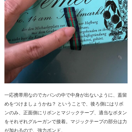
一応携帯用なのでカバンの中で中身が出ないように、蓋留
めをつけましょうかね？ ということで、後ろ側にはリボ
ンのみ、正面側にリボンとマジックテープ、適当なボタン
をそれぞれグルーガンで接着。マジックテープの部分は力
が加わるので、強力ボンド、