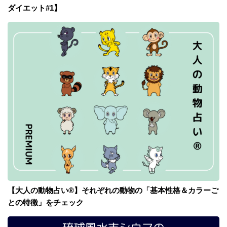
ダイエット#1】
【大人の動物占い®】それぞれの動物の「基本性格＆カラーご
との特徴」をチェック