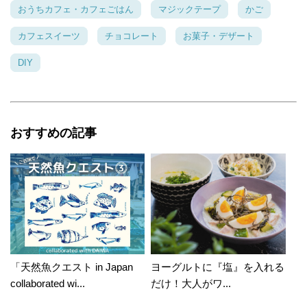
おうちカフェ・カフェごはん
マジックテープ
かご
カフェスイーツ
チョコレート
お菓子・デザート
DIY
おすすめの記事
「天然魚クエスト in Japan
ヨーグルトに『塩』を入れる
collaborated wi...
だけ！大人がワ...