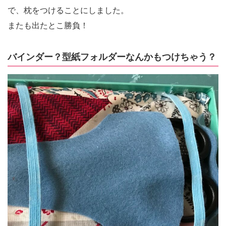
で、枕をつけることにしました。
またも出たとこ勝負！
バインダー？型紙フォルダーなんかもつけちゃう？