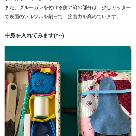
また、グルーガンを付ける側の箱の部分は、少しカッター
で表面のツルツルを削って、接着力を高めています。
中身を入れてみます(^^)