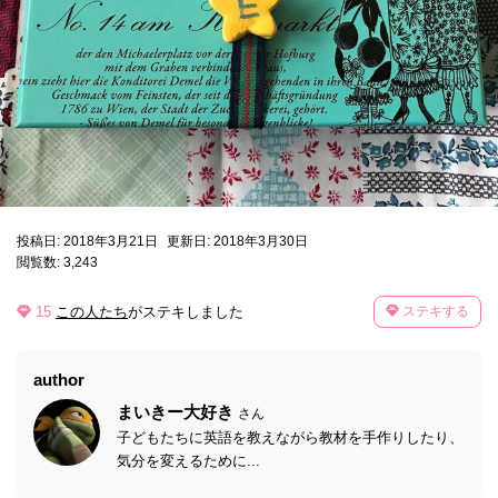
投稿日: 2018年3月21日
更新日: 2018年3月30日
閲覧数: 3,243
15
この人たち
がステキしました
ステキする
author
まいきー大好き
さん
子どもたちに英語を教えながら教材を手作りしたり、
気分を変えるために...