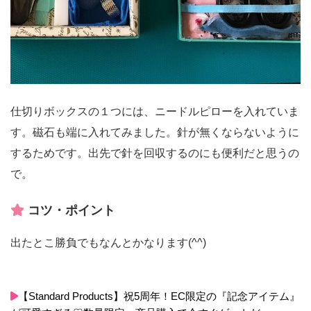
仕切りボックスの１つには、ニードルピローを入れていま
す。磁石も端に入れてみました。針が無くならないように
するためです。出先で針を回収するのにも便利だと思うの
で。
コツ・ポイント
出たとこ勝負でもなんとかなります(^^)
【Standard Products】祝5周年！EC限定の『記念アイテム』