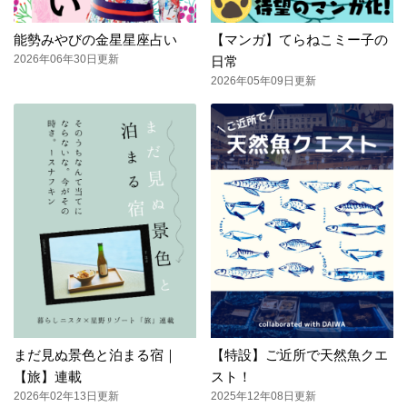
能勢みやびの金星星座占い
【マンガ】てらねこミー子の
2026年06年30日更新
日常
2026年05年09日更新
まだ見ぬ景色と泊まる宿｜
【特設】ご近所で天然魚クエ
【旅】連載
スト！
2026年02年13日更新
2025年12年08日更新