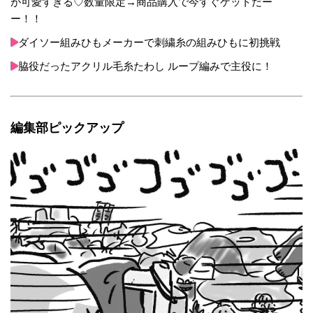
が可愛すぎる♡数量限定→商品購入で今すぐゲットだー
ー！！
ダイソー組みひもメーカーで刺繍糸の組みひもに初挑戦
脇役だったアクリル毛糸たわし ループ編みで主役に！
編集部ピックアップ