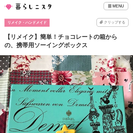
MENU
クリップする
リメイク・ハンドメイド
【リメイク】簡単！チョコレートの箱から
の、携帯用ソーイングボックス