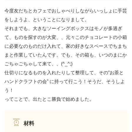
今度友だちとカフェでおしゃべりしながらいっしょに手芸
をしようよ、ということになりまして。
それまでも、大きなソーイングボックスはモノが多過ぎ
て、ものを探すのが大変、、元々このチョコレートの小箱
に必要なのものだけ入れて、家の好きなスペースでちまち
まと作業していたんです。でも、その箱も、いつのまにか
ごちゃごちゃして来て、、(^_^;)
仕切りになるものを入れたりして整理して、その”お茶と
ハンドクラフトの会” に持って行こう！そうだ、そうしよ
う！
ってことで、出たとこ勝負で始めました。
材料