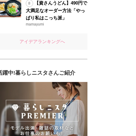
【資さんうどん】490円で
大満足なオーダー方法「やっ
ぱり私はこっち派」
mamayumi
アイデアランキングへ
活躍中!暮らしニスタさんご紹介