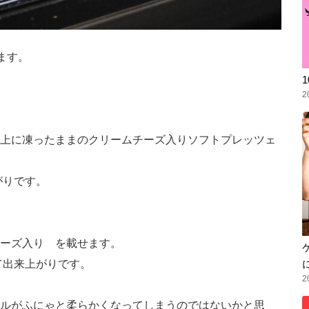
ます。
2
上に凍ったままのクリームチーズ入りソフトプレッツェ
がりです。
ーズ入り を載せます。
て出来上がりです。
2
ルがふにゃと柔らかくなってしまうのではないかと思