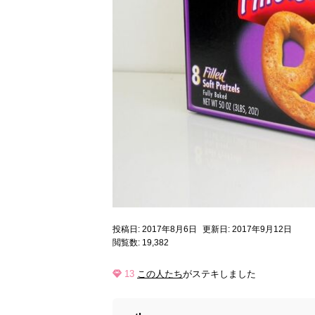
投稿日: 2017年8月6日
更新日: 2017年9月12日
閲覧数: 19,382
13
この人たち
がステキしました