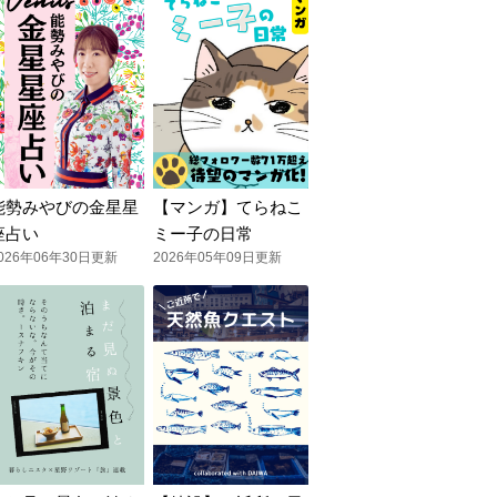
能勢みやびの金星星
【マンガ】てらねこ
座占い
ミー子の日常
026年06年30日更新
2026年05年09日更新