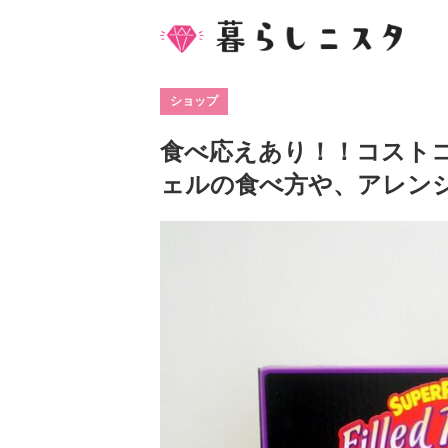
ショップ
食べ応えあり！！コスト
ェルの食べ方や、アレン