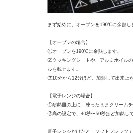
まず始めに、オーブンを190℃に余熱し
【オーブンの場合】
①オーブンを190℃に余熱します。
②クッキングシートや、アルミホイルの
ルを載せます。
③10分から12分ほど、加熱して出来上
【電子レンジの場合】
①耐熱皿の上に、凍ったままクリームチ
②高の設定で、40秒〜50秒ほど加熱し
電子レンジだけだと、ソフトプレッツェ