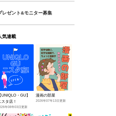
プレゼント&モニター募集
人気連載
【UNIQLO・GU】
漫画の部屋
2026年07年13日更新
ニスタ店！
026年08年03日更新