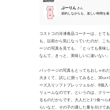
author
ぶーりん
さん
節約しながらも、楽しい時間を過ご
コストコの冷凍食品コーナーは、とても広く
も、以前から気になっていたのが、こち
ージの写真を見ても、「とっても美味し
なんて、きっと、美味しいに違いない」
パッケージの写真もとってもおしゃれだ
大きくて、試しに測ってみると、30㎝×
ーズ入りソフトプレッツェルが、8個入
リュームなのです。というのは、クリー
るものだからです。大人だと1つ食べら
らいなど、その子の適した量を分けてあ