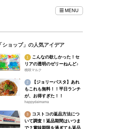
MENU
「ショップ」の人気アイデア
こんなの欲しかった！セ
リアの透明のゼリーねんど♪
桃咲マルク
【ジョリーパスタ】あれ
もこれも無料！！平日ランチ
が、お得すぎた！！
happydaimama
コストコの返品方法につ
いて調査！返品期間はいつま
で？賞味期限を過ぎても返品