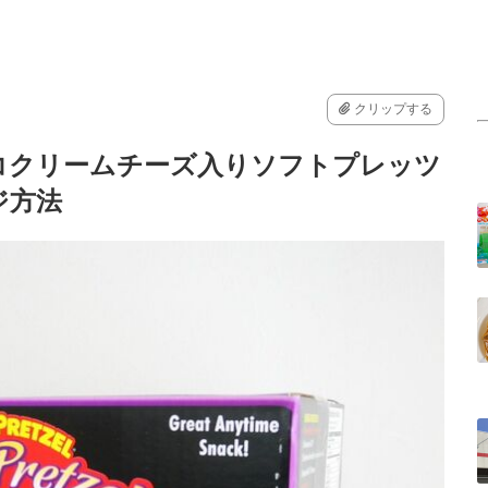
クリップする
コクリームチーズ入りソフトプレッツ
ジ方法