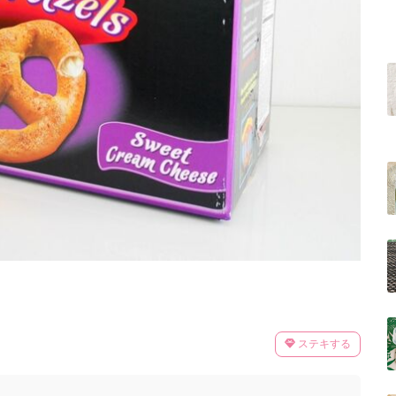
ステキする