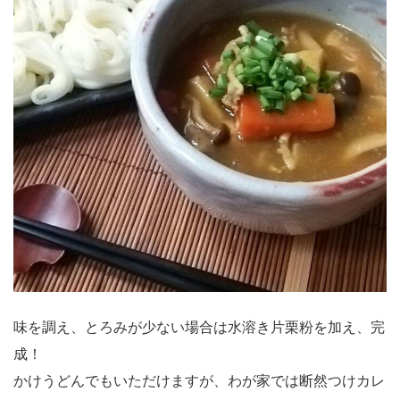
味を調え、とろみが少ない場合は水溶き片栗粉を加え、完
成！
かけうどんでもいただけますが、わが家では断然つけカレ