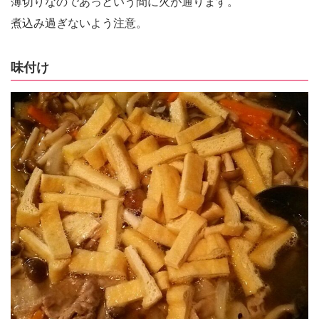
薄切りなのであっという間に火が通ります。
煮込み過ぎないよう注意。
味付け