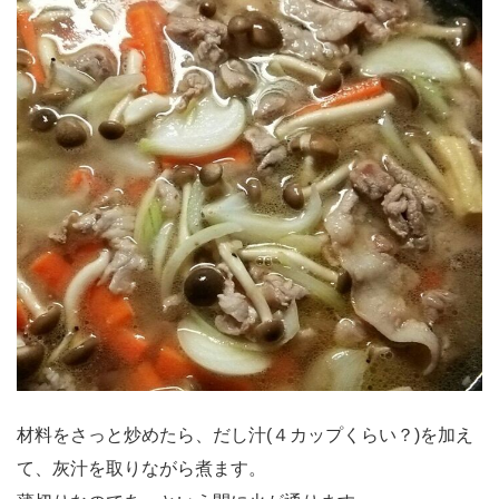
材料をさっと炒めたら、だし汁(４カップくらい？)を加え
て、灰汁を取りながら煮ます。