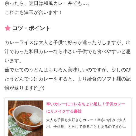
余ったら、翌日は和風カレー丼でも…。
これにも温玉が合います！
コツ・ポイント
カレーライスは大人と子供で好みが違ったりしますが、出
汁でわった和風カレーなら小さい子供でも食べやすいと思
います。
茹でたてのうどんはもちろん美味しいのですが、少しのび
たうどんでつけカレーをすると、より給食のソフト麺の記
憶が蘇ります(^_^)
辛いカレーにコレをちょい足し！子供カレー
にリメイクする裏技
大人も子供も大好きなカレー！辛さの好みで大人
用、子供用、と分けて作ることもあるのですが、
ルーを別にするのも面倒で、「甘口でもいい