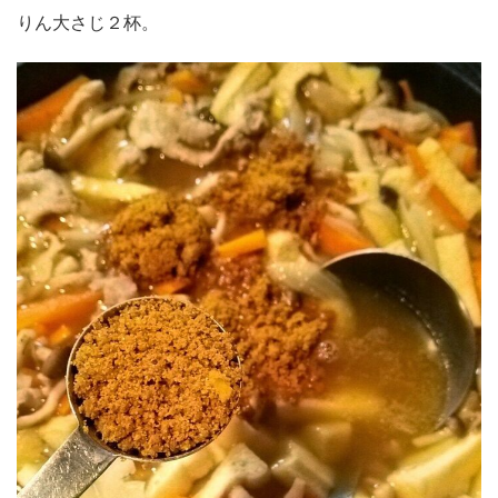
りん大さじ２杯。