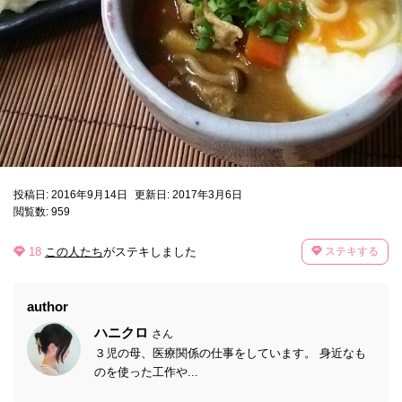
投稿日: 2016年9月14日
更新日: 2017年3月6日
閲覧数: 959
18
この人たち
がステキしました
ステキする
author
ハニクロ
さん
３児の母、医療関係の仕事をしています。 身近なも
のを使った工作や...