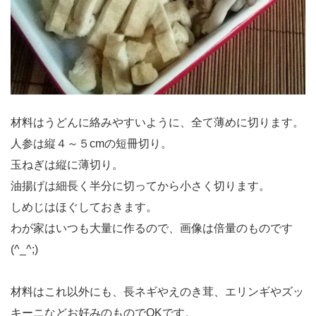
材料はうどんに絡みやすいように、全て薄めに切ります。
人参は縦４～５cmの短冊切り。
玉ねぎは縦に薄切り。
油揚げは細長く半分に切ってから小さく切ります。
しめじはほぐしておきます。
わが家はいつも大量に作るので、画像は倍量のものです
(^_^;)
材料はこれ以外にも、長ネギやえのき茸、エリンギやズッ
キーニなどお好みのものでOKです。