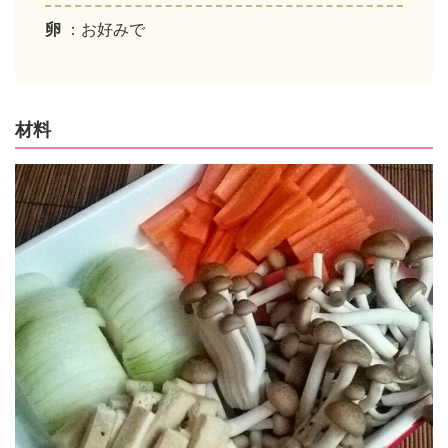
卵
：お好みで
材料