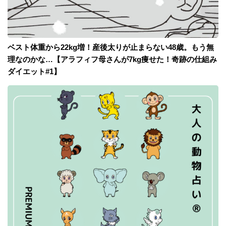
ベスト体重から22kg増！産後太りが止まらない48歳。もう無
理なのかな…【アラフィフ母さんが7kg痩せた！奇跡の仕組み
ダイエット#1】