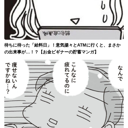
待ちに待った「給料日」！意気揚々とATMに行くと、まさか
の出来事が…！？【お金ビギナーの貯蓄マンガ】