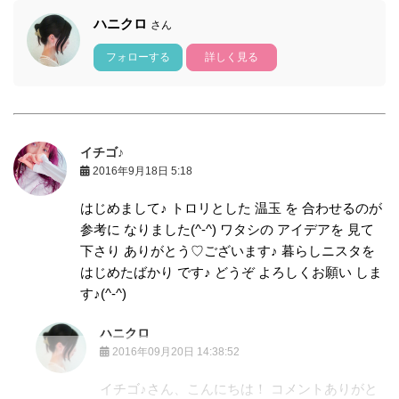
ハニクロ
さん
フォローする
詳しく見る
イチゴ♪
2016年9月18日 5:18
はじめまして♪ トロリとした 温玉 を 合わせるのが
参考に なりました(^-^) ワタシの アイデアを 見て
下さり ありがとう♡ございます♪ 暮らしニスタを
はじめたばかり です♪ どうぞ よろしくお願い しま
す♪(^-^)
ハニクロ
2016年09月20日 14:38:52
イチゴ♪さん、こんにちは！ コメントありがと