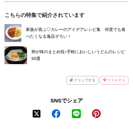
こちらの特集で紹介されています
家族が喜ぶ♡カレーのアイデアレシピ集 何度でも食
べたくなる逸品ぞろい！
卵が味のまとめ役♪手軽においしいうどんのレシピ
50選
クリップする
ステキする
SNSでシェア