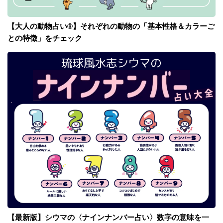
【大人の動物占い®】それぞれの動物の「基本性格＆カラーご
との特徴」をチェック
【最新版】シウマの〈ナインナンバー占い〉数字の意味を一