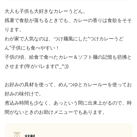
大人も子供も大好きなカレーうどん。
残暑で食欲が落ちるときでも、カレーの香りは食欲をそそ
ります。
わが家で人気なのは、つけ麺風にした“つけカレーうど
ん”子供にも食べやすい！
子供の頃、給食で食べたカレー＆ソフト麺の記憶も彷彿と
させます(年がバレます(^_^;))
お好みの具材を使って、めんつゆとカレールーを使ってお
好みの味付けで。
煮込み時間も少なく、あっという間に出来上がるので、時
間がないときのお助けメニューでもあります。