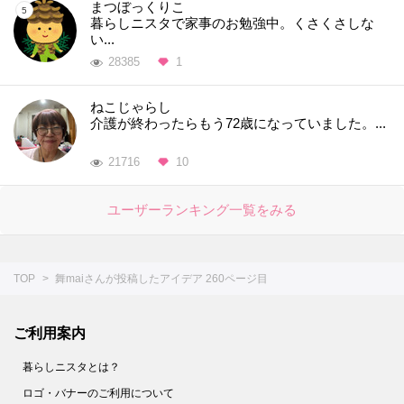
まつぼっくりこ
暮らしニスタで家事のお勉強中。くさくさしな
い...
28385
1
ねこじゃらし
介護が終わったらもう72歳になっていました。...
21716
10
ユーザーランキング一覧をみる
TOP
舞maiさんが投稿したアイデア 260ページ目
ご利用案内
暮らしニスタとは？
ロゴ・バナーのご利用について