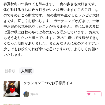
春夏秋冬いつ訪れても和みます。 食べ歩きも大好きです。
体が動けるうちに色々行きたいとは思いますがこのご時世な
ので今のところ断念です。 旬の素材を生かしたレシピが大好
きです。宜しくお願いします。 ガーデニングが好きで、一年
中お庭のお花を絶やしたことがありません。 春には春の夏に
は夏の秋には秋の冬には冬のお花を咲かせています。 お家で
もそうありたいと思っています。 私の手違いで投稿ができな
くなった期間がありました。またみなさんに私のアイデアが
少しでもお役立てれば幸いと思いますので、よろしくお願い
いたします。
新着順
人気順
クッション二つでお子様用イス
舞mai
6