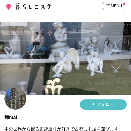
MENU
フォロー
舞mai
本の世界から観る史跡巡りが好きで古都にも足を運びます。