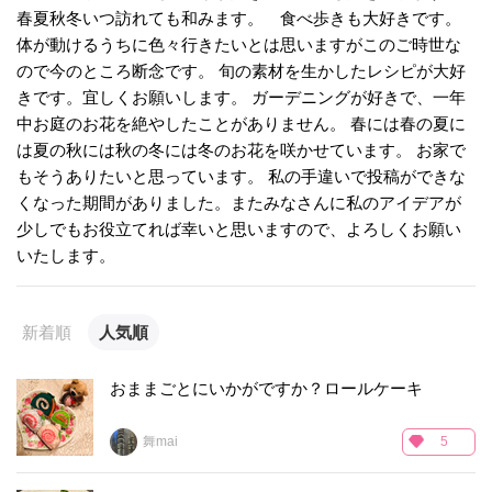
春夏秋冬いつ訪れても和みます。 食べ歩きも大好きです。
体が動けるうちに色々行きたいとは思いますがこのご時世な
ので今のところ断念です。 旬の素材を生かしたレシピが大好
きです。宜しくお願いします。 ガーデニングが好きで、一年
中お庭のお花を絶やしたことがありません。 春には春の夏に
は夏の秋には秋の冬には冬のお花を咲かせています。 お家で
もそうありたいと思っています。 私の手違いで投稿ができな
くなった期間がありました。またみなさんに私のアイデアが
少しでもお役立てれば幸いと思いますので、よろしくお願い
いたします。
新着順
人気順
おままごとにいかがですか？ロールケーキ
舞mai
5