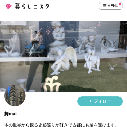
MENU
フォロー
舞mai
本の世界から観る史跡巡りが好きで古都にも足を運びます。