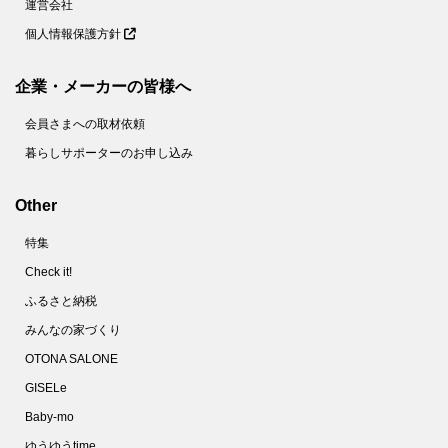
運営会社
個人情報保護方針
企業・メーカーの皆様へ
会員さまへの取材依頼
暮らしサポーターのお申し込み
Other
特集
Check it!
ふるさと納税
みんなの家づくり
OTONA SALONE
GISELe
Baby-mo
ゆうゆうtime