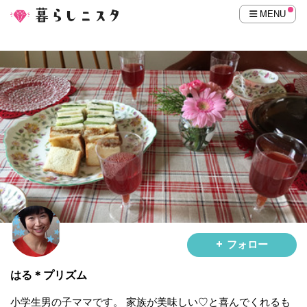
MENU
フォロー
はる＊プリズム
小学生男の子ママです。 家族が美味しい♡と喜んでくれるも