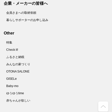
企業・メーカーの皆様へ
会員さまへの取材依頼
暮らしサポーターのお申し込み
Other
特集
Check it!
ふるさと納税
みんなの家づくり
OTONA SALONE
GISELe
Baby-mo
ゆうゆうtime
赤ちゃんが欲しい