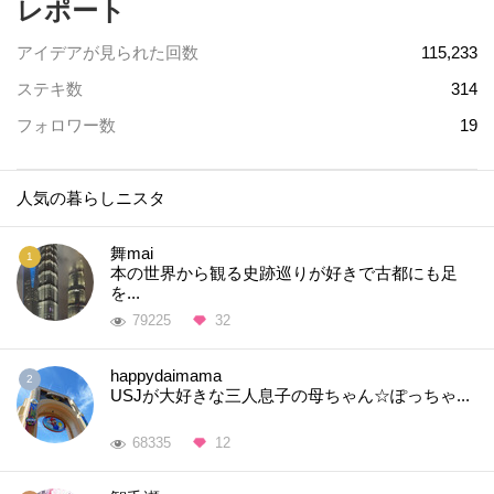
レポート
アイデアが見られた回数
115,233
ステキ数
314
フォロワー数
19
人気の暮らしニスタ
舞mai
本の世界から観る史跡巡りが好きで古都にも足
を...
79225
32
happydaimama
USJが大好きな三人息子の母ちゃん☆ぽっちゃ...
68335
12