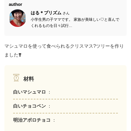
author
はる＊プリズム
さん
小学生男の子ママです。 家族が美味しい♡と喜んで
くれるものを日々試行...
マシュマロを使って食べられるクリスマス?ツリーを作り
ました❣️
材料
白いマシュマロ
：
白いチョコペン
：
明治アポロチョコ
：