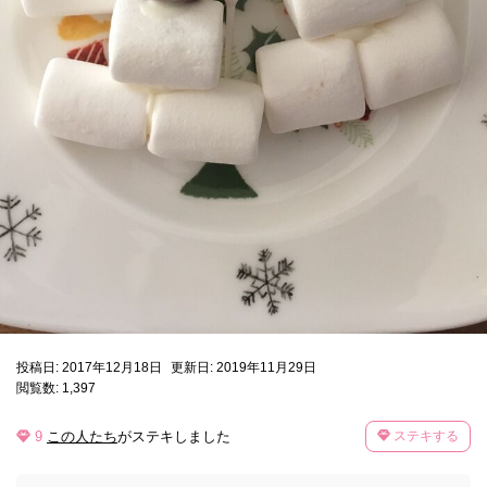
投稿日: 2017年12月18日
更新日: 2019年11月29日
閲覧数: 1,397
9
この人たち
がステキしました
ステキする