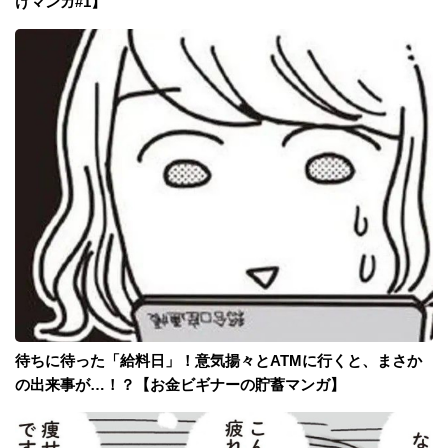
けマンガ#1】
待ちに待った「給料日」！意気揚々とATMに行くと、まさか
の出来事が…！？【お金ビギナーの貯蓄マンガ】