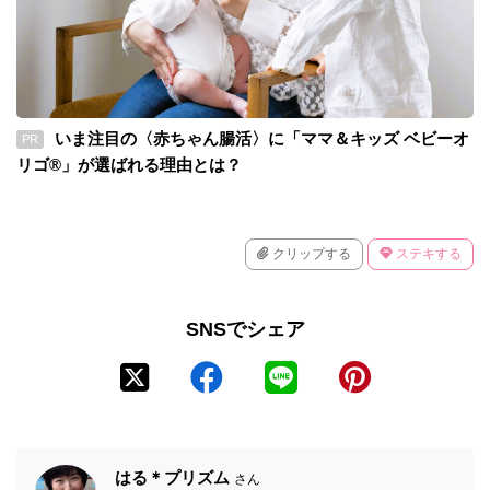
いま注目の〈赤ちゃん腸活〉に「ママ＆キッズ ベビーオ
PR
リゴ®」が選ばれる理由とは？
クリップする
ステキする
SNSでシェア
はる＊プリズム
さん