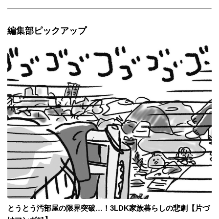
編集部ピックアップ
とうとう汚部屋の限界突破…！3LDK家族暮らしの悲劇【片づ