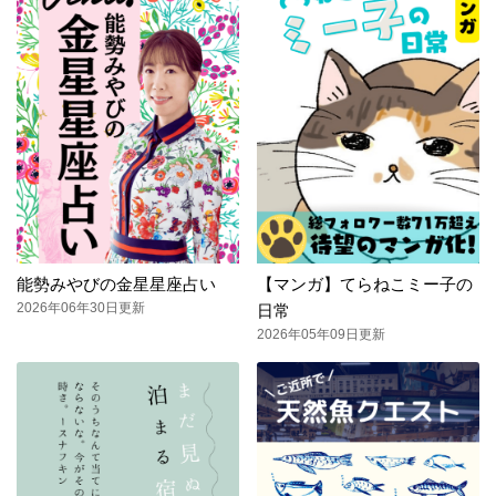
能勢みやびの金星星座占い
【マンガ】てらねこミー子の
2026年06年30日更新
日常
2026年05年09日更新