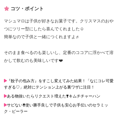
コツ・ポイント
マシュマロは子供が好きなお菓子です。クリスマスのおや
つにツリー型にしたら喜んでくれました☺️
簡単なので子供と一緒につくれますよ♬
そのまま食べるのも楽しいし、定番のココアに浮かべて溶
かして飲むのも美味しいです❤️
『餃子の包み方』をすこし変えてみた結果！「なにコレ可愛
すぎる♡」絶対にテンション上がる裏ワザに注目！
ある物抜いたらリクエスト増えた❣️キムチチャーハン
サビない❣️使い勝手良しで子供も安心お手伝いのセラミッ
ク・ピーラー