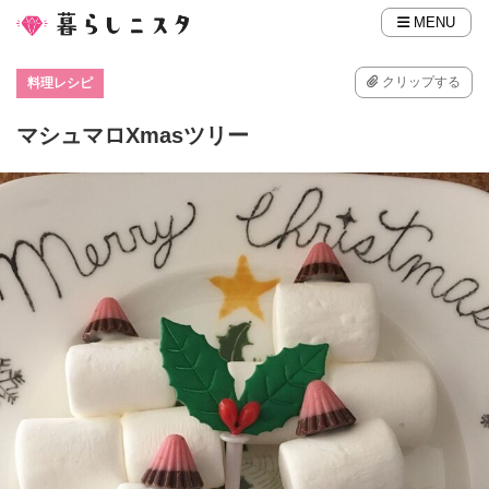
MENU
クリップする
料理レシピ
マシュマロXmasツリー