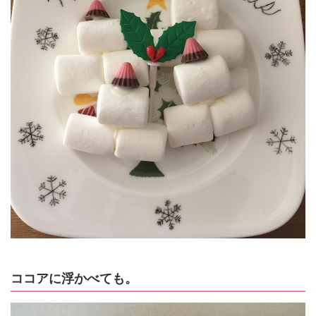
ココアに浮かべても。