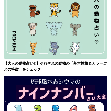
【大人の動物占い®】それぞれの動物の「基本性格＆カラーご
との特徴」をチェック