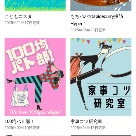
こどもニスタ
もちパパのspicecurry探訪
2025年11年17日更新
Hyper！
2025年05年28日更新
100均パト部！
家事コツ研究室
2026年02年10日更新
2025年04年15日更新