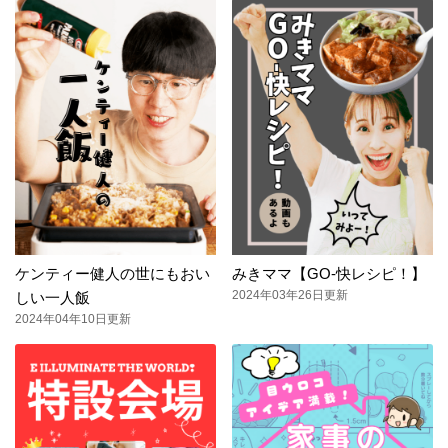
ケンティー健人の世にもおい
みきママ【GO-快レシピ！】
2024年03年26日更新
しい一人飯
2024年04年10日更新