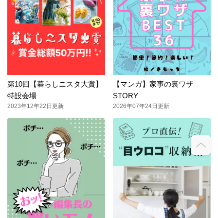
第10回【暮らしニスタ大賞】
【マンガ】家事の裏ワザ
特設会場
STORY
2023年12年22日更新
2026年07年24日更新