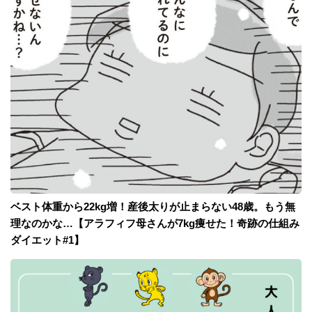
ベスト体重から22kg増！産後太りが止まらない48歳。もう無
理なのかな…【アラフィフ母さんが7kg痩せた！奇跡の仕組み
ダイエット#1】